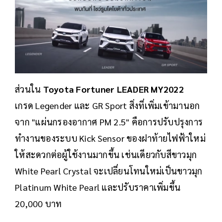
ส่วนใน
Toyota Fortuner LEADER MY2022
เกรด Legender และ GR Sport สิ่งที่เพิ่มเข้ามานอก
จาก "แผ่นกรองอากาศ PM 2.5" คือการปรับปรุงการ
ทำงานของระบบ Kick Sensor ของฝาท้ายไฟฟ้าใหม่
ให้สะดวกต่อผู้ใช้งานมากขึ้น เช่นเดียวกับสีขาวมุก
White Pearl Crystal จะเปลี่ยนโทนใหม่เป็นขาวมุก
Platinum White Pearl และปรับราคาเพิ่มขึ้น
20,000 บาท