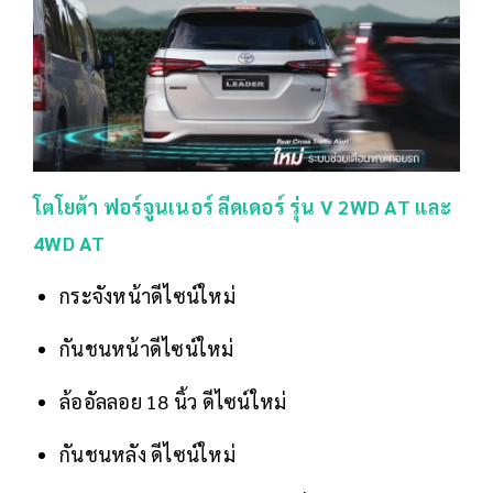
โตโยต้า ฟอร์จูนเนอร์ ลีดเดอร์ รุ่น V 2WD AT และ
4WD AT
กระจังหน้าดีไซน์ใหม่
กันชนหน้าดีไซน์ใหม่
ล้ออัลลอย 18 นิ้ว ดีไซน์ใหม่
กันชนหลัง ดีไซน์ใหม่