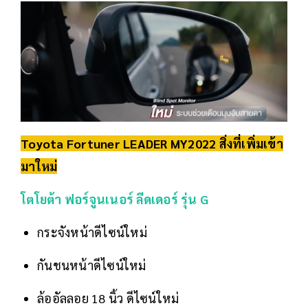
Toyota Fortuner LEADER MY2022
สิ่งที่เพิ่มเข้า
มาใหม่
โตโยต้า ฟอร์จูนเนอร์ ลีดเดอร์ รุ่น G
กระจังหน้าดีไซน์ใหม่
กันชนหน้าดีไซน์ใหม่
ล้ออัลลอย 18 นิ้ว ดีไซน์ใหม่