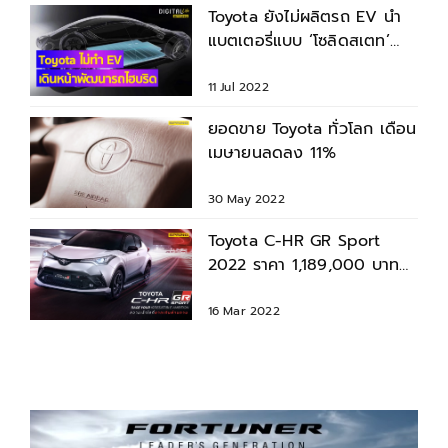
Toyota ยังไม่ผลิตรถ EV นำ
แบตเตอรี่แบบ ‘โซลิดสเตท’
พัฒนารถยนต์ไฮบริด
11 Jul 2022
ยอดขาย Toyota ทั่วโลก เดือน
เมษายนลดลง 11%
30 May 2022
Toyota C-HR GR Sport
2022 ราคา 1,189,000 บาท
เปิดตัวพร้อมชุดแต่งใหม่รอบ
คัน
16 Mar 2022