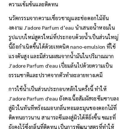
ความเข้มข้นและติดทน
นวัตกรรมจากความเชี่ยวชาญและช่อดอกไม้อัน
งดงาม J'adore Parfum d’eau นำเสนอน้ำหอมใน
รูปแบบใหม่สูตรใหม่ที่ประกอบด้วยน้ำเป็นส่วนใหญ่
นี้ถือกำเนิดขึ้นได้ด้วยเทคนิค nano-emulsion ที่ใช้
แรงดันสูง และมีส่วนผสมจากน้ำมันในปริมาณมาก
J'adore Parfum d'eau เปี่ยมล้นไปด้วยความเป็น
ธรรมชาติและปราศจากตัวทำละลายทางเคมี
การใช้น้ำเป็นส่วนประกอบหลักในครั้งนี้ ทำให้
J'adore Parfum d'eau ยังคงเนื้อสัมผัสจะซึมซาบลง
สู่ผิวในทันทีพร้อมมอบกลิ่นหอมละมุนของดอกไม้ที่
ติดทนยาวนาน สามารถซึมลงสู่ผิวได้ดียิ่งขึ้น ขณะที่
ยังคงไว้ซึ่งกลิ่นที่ติดทน เป็นการพัฒนาสูตรที่ทำให้