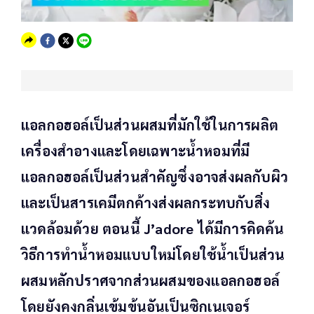
แอลกอฮอล์เป็นส่วนผสมที่มักใช้ในการผลิต
เครื่องสำอางและโดยเฉพาะน้ำหอมที่มี
แอลกอฮอล์เป็นส่วนสำคัญซึ่งอาจส่งผลกับผิว
และเป็นสารเคมีตกค้างส่งผลกระทบกับสิ่ง
แวดล้อมด้วย ตอนนี้ J’adore ได้มีการคิดค้น
วิธีการทำน้ำหอมแบบใหม่โดยใช้น้ำเป็นส่วน
ผสมหลักปราศจากส่วนผสมของแอลกอฮอล์
โดยยังคงกลิ่นเข้มข้นอันเป็นซิกเนเจอร์