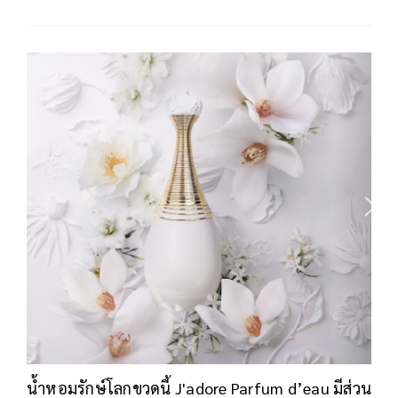
น้ำหอมรักษ์โลกขวดนี้ J'adore Parfum d’eau มีส่วน