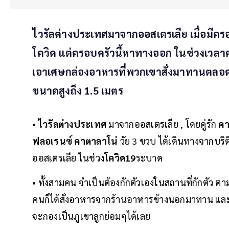
ไวรัลต่างประเทศมาจากออสเตรเลีย เมื่อมีคร
โควิด แต่ครอบครัวนี้หาทางออก ในช่วงเวลาค
เอาเศษกล่องอาหารที่พวกเขาสั่งมาทานตลอด
ขนาดสูงถึง 1.5 เมตร
•
ไวรัลต่างประเทศ
มาจากออสเตรเลีย , โดยคู่รัก
คา
ฟลอเรนซ์ คาตาลาโน่
วัย 3 ขวบ ได้เดินทางจากบร
ออสเตรเลีย ในช่วง
โควิด19
ระบาด
• ทั้งสามคน จำเป็นต้องกักตัวเองในสถานที่กักตัว ต
คนก็ได้สั่งอาหารจากร้านอาหารข้างนอกมาทาน และ
จะกองเป็นภูเขาลูกย่อมๆได้เลย