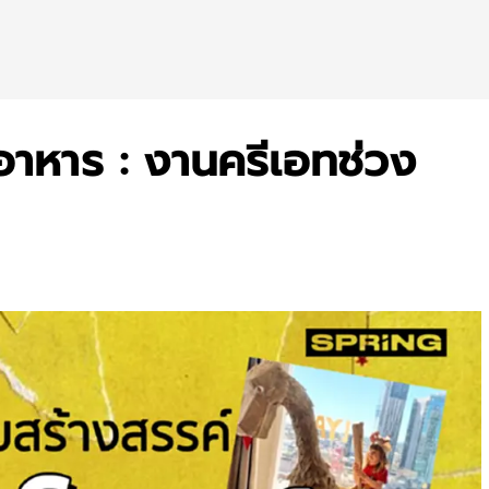
อาหาร : งานครีเอทช่วง