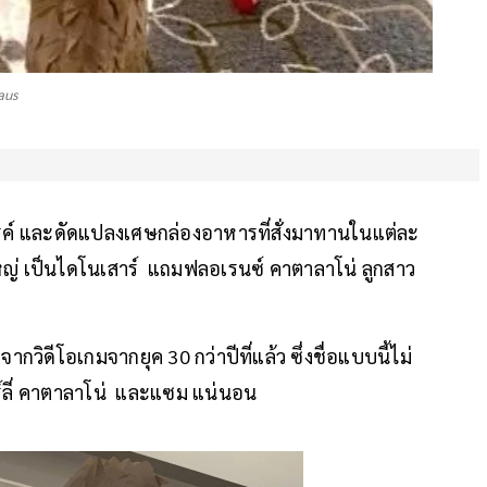
aus
งสรรค์ และดัดแปลงเศษกล่องอาหารที่สั่งมาทานในแต่ละ
หญ่ เป็นไดโนเสาร์ แถมฟลอเรนซ์ คาตาลาโน่ ลูกสาว
าจากวิดีโอเกมจากยุค 30 กว่าปีที่แล้ว ซึ่งชื่อแบบนี้ไม่
ร์ลี่ คาตาลาโน่ และแซม แน่นอน