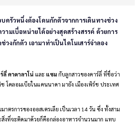
อบครัวหนึ่งต้องโดนกักตัวจากการเดินทางช่วง
วามเบื่อหน่ายได้อย่างสุดสร้างสรรค์ ด้วยการ
ช่วงกักตัว เอามาทำเป็นไดโนเสาร์จำลอง
ร์ลี่ คาตาลาโน่
และ
แซม
กับลูกสาวของคาร์ลี่ ที่ชื่อว่า
ิติช โคลอมเบียในแคนนาดา มายัง เมืองเพิร์ช ประเทศ
ามมาตรการของออสเตรเลีย เป็นเวลา 14 วัน ซึ่ง ทั้งสาม
สิ่งที่จะติดมาด้วยก็คือกล่องอาหารจำนวนมาก แทบ