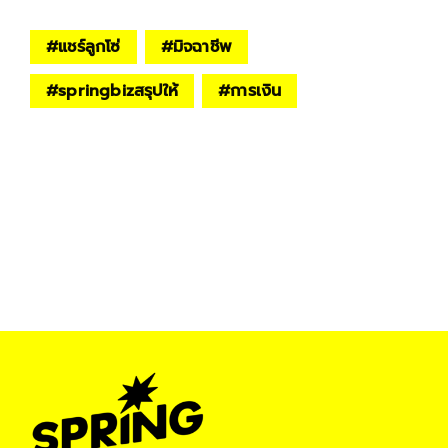
#
แชร์ลูกโซ่
#
มิจฉาชีพ
#
springbizสรุปให้
#
การเงิน