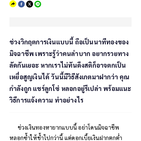
ช่วงวิกฤตการเงินแบบนี้ ถือเป็นนาทีทองของ
มิจฉาชีพ เพราะรู้ว่าคนลำบาก อยากรวยทาง
ลัดกันเยอะ หากเราไม่ทันดึงสติก็อาจตกเป็น
เหยื่อสูญเงินได้ วันนี้มีวิธีสังเกตมาฝากว่า คุณ
กำลังถูก แชร์ลูกโซ่ หลอกอยู่รึเปล่า พร้อมแนะ
วิธีการแจ้งความ ทำอย่างไร
ช่วงเงินทองหายากแบบนี้ อย่าโดนมิจฉาชีพ
หลอกซ้ำให้ช้ำไปกว่านี้ แต่ดอกเบี้ยเงินฝากตกต่ำ