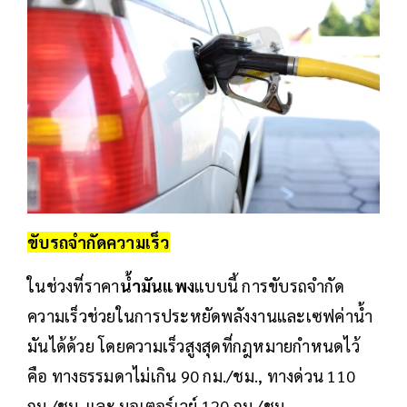
ขับรถจำกัดความเร็ว
ในช่วงที่ราคา
น้ำมันแพง
แบบนี้ การขับรถจำกัด
ความเร็วช่วยในการประหยัดพลังงานและเซฟค่าน้ำ
มันได้ด้วย โดยความเร็วสูงสุดที่กฎหมายกำหนดไว้
คือ ทางธรรมดาไม่เกิน 90 กม./ชม., ทางด่วน 110
กม./ชม. และ มอเตอร์เวย์ 120 กม./ชม.