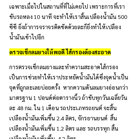
เฉพาะเมื่อไปในสถานที่ที่ไม่เคยไป เพราะการที่เรา
ขับรถหลง 10 นาที จะทำให้เราสิ้นเปลืองน้ำมัน 500
ซีซี ยิ่งถ้าการจราจรติดขัดด้วยละก็ยิ่งทำให้เปลือง
น้ำมันเข้าไปอีก
ตรวจเช็กลมยางให้พอดี ไส้กรองต้องสะอาด
การตรวจเช็กลมยางและทำความสะอาดไส้กรอง
เป็นการช่วยทำให้เราประหยัดน้ำมันได้ซึ่งจุดน้ำเป็น
จุดที่ถูกละเลยบ่อยครั้ง หากความดันลมยางอ่อนกว่า
มาตรฐาน 1 ปอนด์ต่อตารางนิ้ว ถ้าขับทุกวันเฉลี่ยวัน
ละ 48 กม. ใน 1 เดือน รถประเภทรถยนต์ จะสิ้น
เปลืองน้ำมันเพิ่มขึ้น 2.4 ลิตร, จักรยานยนต์ สิ้น
เปลืองน้ำมันเพิ่มขึ้น 1.2 ลิตร และ รถบรรทุก สิ้น
เปลืองน้ำมันเพิ่มขึ้น 4.2 ลิตร