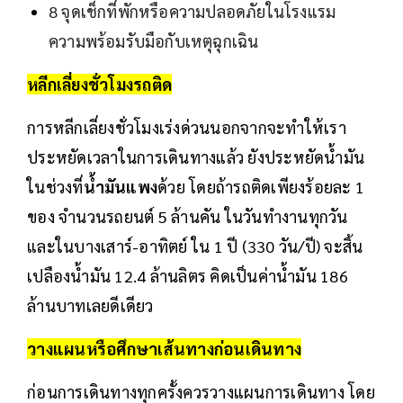
8 จุดเช็กที่พักหรือความปลอดภัยในโรงแรม
ความพร้อมรับมือกับเหตุฉุกเฉิน
หลีกเลี่ยงชั่วโมงรถติด
การหลีกเลี่ยงชั่วโมงเร่งด่วนนอกจากจะทำให้เรา
ประหยัดเวลาในการเดินทางแล้ว ยังประหยัดน้ำมัน
ในช่วงที่
น้ำมันแพง
ด้วย โดยถ้ารถติดเพียงร้อยละ 1
ของ จำนวนรถยนต์ 5 ล้านคัน ในวันทำงานทุกวัน
และในบางเสาร์-อาทิตย์ ใน 1 ปี (330 วัน/ปี) จะสิ้น
เปลืองน้ำมัน 12.4 ล้านลิตร คิดเป็นค่าน้ำมัน 186
ล้านบาทเลยดีเดียว
วางแผนหรือศึกษาเส้นทางก่อนเดินทาง
ก่อนการเดินทางทุกครั้งควรวางแผนการเดินทาง โดย