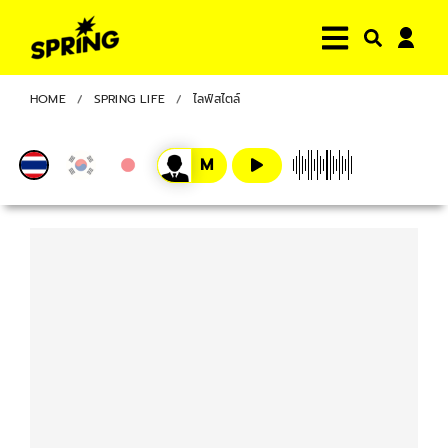
HOME
SPRING LIFE
ไลฟ์สไตล์