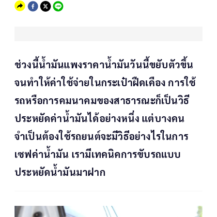
ช่วงนี้น้ำมันแพงราคาน้ำมันวันนี้ขยับตัวขึ้น
จนทำให้ค่าใช้จ่ายในกระเป๋าฝืดเคือง การใช้
รถหรือการคมนาคมของสาธารณะก็เป็นวิธี
ประหยัดค่าน้ำมันได้อย่างหนึ่ง แต่บางคน
จำเป็นต้องใช้รถยนต์จะมีวิธีอย่างไรในการ
เซฟค่าน้ำมัน เรามีเทคนิคการขับรถแบบ
ประหยัดน้ำมันมาฝาก