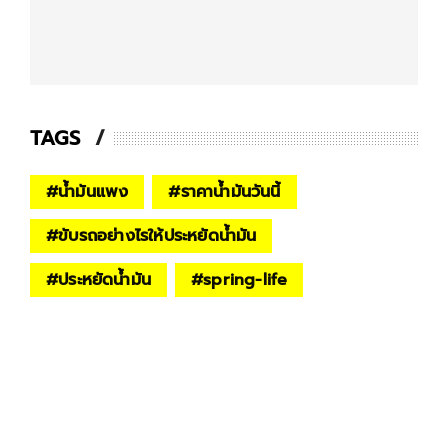
TAGS
#
น้ำมันแพง
#
ราคาน้ำมันวันนี้
#
ขับรถอย่างไรให้ประหยัดน้ำมัน
#
ประหยัดน้ำมัน
#
spring-life