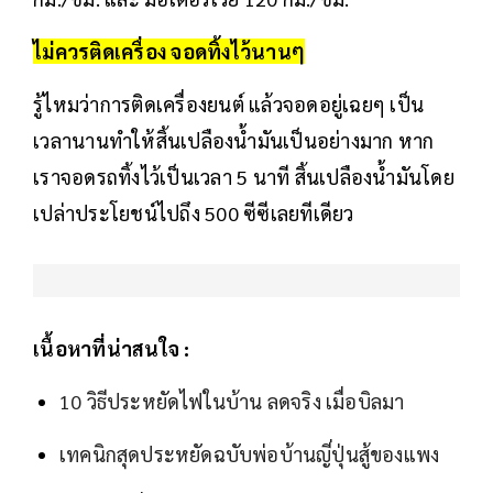
ไม่ควรติดเครื่อง จอดทิ้งไว้นานๆ
รู้ไหมว่าการติดเครื่องยนต์ แล้วจอดอยู่เฉยๆ เป็น
เวลานานทำให้สิ้นเปลืองน้ำมันเป็นอย่างมาก หาก
เราจอดรถทิ้งไว้เป็นเวลา 5 นาที สิ้นเปลืองน้ำมันโดย
เปล่าประโยชน์ไปถึง 500 ซีซีเลยทีเดียว
เนื้อหาที่น่าสนใจ :
10 วิธีประหยัดไฟในบ้าน ลดจริง เมื่อบิลมา
เทคนิกสุดประหยัดฉบับพ่อบ้านญี่ปุ่นสู้ของแพง