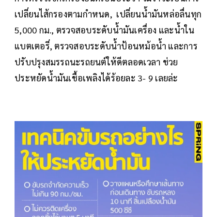
เปลี่ยนไส้กรองตามกำหนด, เปลี่ยนน้ำมันหล่อลื่นทุก
5,000 กม., ตรวจสอบระดับน้ำมันเครื่อง และน้ำใน
แบตเตอรี่, ตรวจสอบระดับน้ำป้อนหม้อน้ำ และการ
ปรับปรุงสมรรถนะรถยนต์ให้ดีตลอดเวลา ช่วย
ประหยัดน้ำมันเชื้อเพลิงได้ร้อยละ 3- 9 เลยล่ะ