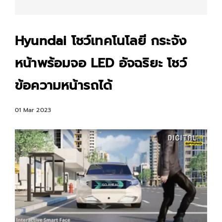
Hyundai โชว์เทคโนโลยี กระจัง
หน้าพร้อมจอ LED อัจฉริยะ โชว์
ข้อความหน้ารถได้
01 Mar 2023