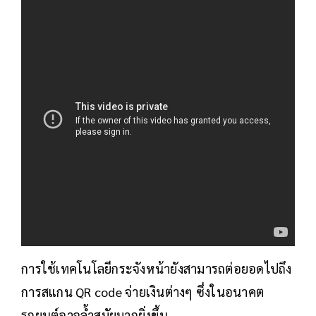
การใช้เทคโนโลยีกระจังหน้ายังสามารถต่อยอดไปถึง
การสแกน QR code จ่ายเงินต่างๆ ซึ่งในอนาคต
รถยนต์อาจล้ำสมัยมากยิ่งขึ้น