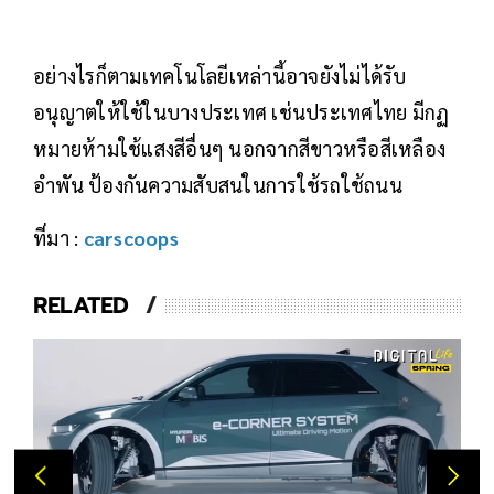
อย่างไรก็ตามเทคโนโลยีเหล่านี้อาจยังไม่ได้รับ
อนุญาตให้ใช้ในบางประเทศ เช่นประเทศไทย มีกฏ
หมายห้ามใช้แสงสีอื่นๆ นอกจากสีขาวหรือสีเหลือง
อำพัน ป้องกันความสับสนในการใช้รถใช้ถนน
ที่มา :
carscoops
RELATED