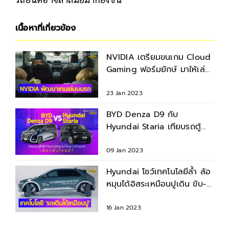
เนื้อหาที่เกี่ยวข้อง
NVIDIA เตรียมขนเกม Cloud
Gaming ฟอร์มยักษ์ มาให้เล่น
บนรถยนต์ไฟฟ้า
23 Jan 2023
BYD Denza D9 กับ
Hyundai Staria เทียบรถตู้
ไฟฟ้ากับรถสันดาป ราคาไม่เกิน
2 ล้าน
09 Jan 2023
Hyundai โชว์เทคโนโลยีล้ำ ล้อ
หมุนได้อิสระเหมือนปูเดิน ขับ-
จอดง่ายกว่าเดิม
16 Jan 2023