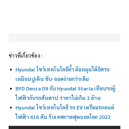
ข่าวที่เกี่ยวข้อง :
Hyundai โชว์เทคโนโลยีล้ำ ล้อหมุนได้อิสระ
เหมือนปูเดิน ขับ-จอดง่ายกว่าเดิม
BYD Denza D9 กับ Hyundai Staria เทียบรถตู้
ไฟฟ้ากับรถสันดาป ราคาไม่เกิน 2 ล้าน
Hyundai โชว์เทคโนโลยี รถ EV เตรียมรถยนต์
ไฟฟ้า 616 คัน รับเทศกาลฟุตบอลโลก 2022