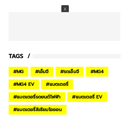
TAGS
#
MG
#
เอ็มจี
#
รถเอ็มจี
#
MG4
#
MG4 EV
#
แบตเตอรี่
#
แบตเตอรี่รถยนต์ไฟฟ้า
#
แบตเตอรี่ EV
#
แบตเตอรี่ลิเธียมไอออน