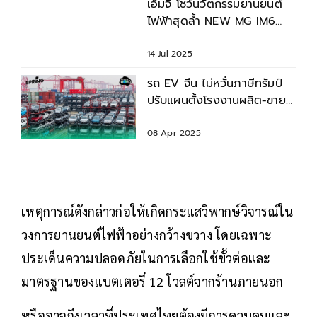
เอ็มจี โชว์นวัตกรรมยานยนต์
ไฟฟ้าสุดล้ำ NEW MG IM6
ยานยนต์อัจฉริยะ
14 Jul 2025
รถ EV จีน ไม่หวั่นภาษีทรัมป์
ปรับแผนตั้งโรงงานผลิต-ขาย
ในยุโรป
08 Apr 2025
เหตุการณ์ดังกล่าวก่อให้เกิดกระแสวิพากษ์วิจารณ์ใน
วงการยานยนต์ไฟฟ้าอย่างกว้างขวาง โดยเฉพาะ
ประเด็นความปลอดภัยในการเลือกใช้ขั้วต่อและ
มาตรฐานของแบตเตอรี่ 12 โวลต์จากร้านภายนอก
หรืออาจถึงเวลาที่ประเทศไทยต้องมีการควบคุมและ