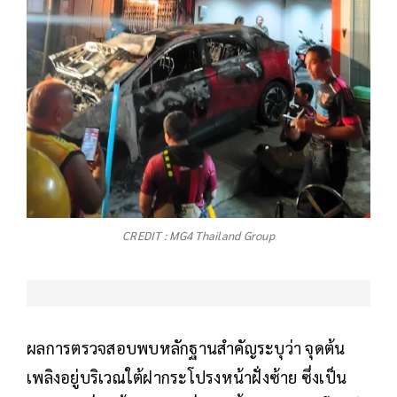
CREDIT : MG4 Thailand Group
ผลการตรวจสอบพบหลักฐานสำคัญระบุว่า จุดต้น
เพลิงอยู่บริเวณใต้ฝากระโปรงหน้าฝั่งซ้าย ซึ่งเป็น