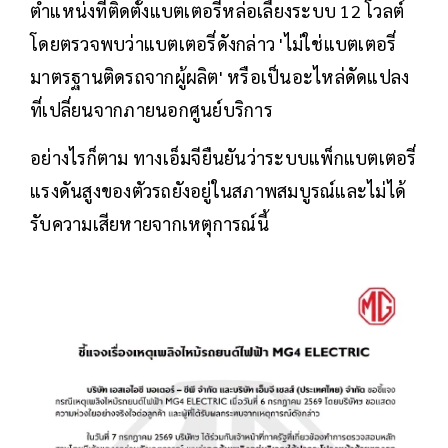
ตำแหน่งที่ติดตั้งแบตเตอรี่หล่อเลี้ยงระบบ 12 โวลต์
โดยตรวจพบว่าแบตเตอรี่ดังกล่าว 'ไม่ใช่แบตเตอรี่
มาตรฐานติดรถจากผู้ผลิต' หรือเป็นอะไหล่ดัดแปลง
ที่เปลี่ยนจากภายนอกศูนย์บริการ
อย่างไรก็ตาม ทางเอ็มจียืนยันว่าระบบแพ็กแบตเตอรี่
แรงดันสูงของตัวรถยังอยู่ในสภาพสมบูรณ์และไม่ได้
รับความเสียหายจากเหตุการณ์นี้