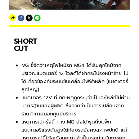
SHORT
CUT
MG ชี้ชัดว่าเหตุไฟไหม้รถ MG4 ได้เริ่มลุกไหม้จาก
บริเวณแบตเตอรี่ 12 โวลต์ใต้ฝากระโปรงหน้าซ้าย ไม่
ได้เกี่ยวข้องกับระบบขับเคลื่อนไฟฟ้าหลัก (แบตเตอรี่
ลูกใหญ่)
แบตเตอรี่ 12V ที่เกิดเหตุถูกระบุว่าเป็นอะไหล่ที่ไม่ผ่าน
มาตรฐานของผู้ผลิต ซึ่งคาดว่าเป็นการเปลี่ยนจาก
ร้านค้าภายนอกศูนย์บริการ
เหตุการณ์ครั้งนี้ ทาง MG ยังได้พูดถึงแพ็ก
แบตเตอรี่แรงดันสูงใต้ท้องรถยังคงสภาพปกติ แต่
เหตุการณ์นี้ได้สะท้อนความจำเป็นเร่งด่วนในการยก