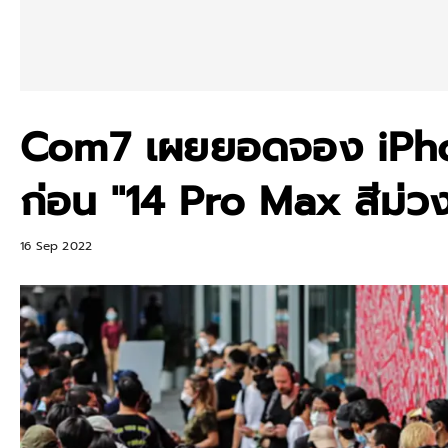
Com7 เผยยอดจอง iPhon
ก่อน "14 Pro Max สีม่วง
16 Sep 2022