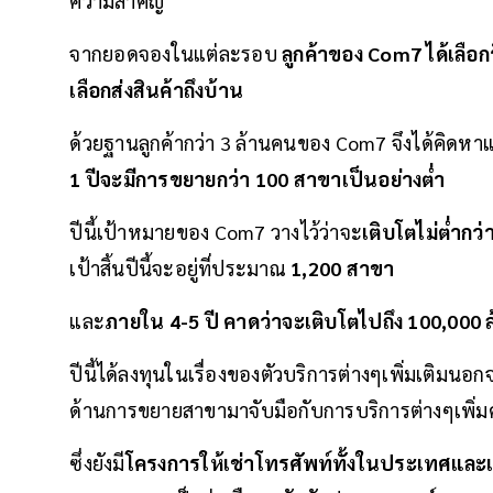
ความสำคัญ
จากยอดจองในแต่ละรอบ
ลูกค้าของ Com7 ได้เลือก
เลือกส่งสินค้าถึงบ้าน
ด้วยฐานลูกค้ากว่า 3 ล้านคนของ Com7 จึงได้คิดห
1 ปีจะมีการขยายกว่า 100 สาขาเป็นอย่างต่ำ
ปีนี้เป้าหมายของ Com7 วางไว้ว่าจะ
เติบโตไม่ต่ำกว
เป้าสิ้นปีนี้จะอยู่ที่ประมาณ
1,200 สาขา
และ
ภายใน 4-5 ปี คาดว่าจะเติบโตไปถึง 100,000
ปีนี้ได้ลงทุนในเรื่องของตัวบริการต่างๆเพิ่มเติมนอกจ
ด้านการขยายสาขามาจับมือกับการบริการต่างๆเพิ่ม
ซึ่งยังมี
โครงการให้เช่าโทรศัพท์ทั้งในประเทศและ