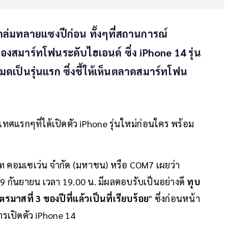
ล่มทลายแซงปีก่อน ทั้งๆที่สถานการณ์
งสมาร์ทโฟนระดับไฮเอนด์ ซึ่ง iPhone 14 รุ่น
 หมดเป็นรุ่นแรก ซึ่งชี้ให้เห็นตลาดสมาร์ทโฟน
ทศแรกๆที่ได้เปิดตัว iPhone รุ่นใหม่ก่อนใคร พร้อม
ษัท คอมเซเว่น จำกัด (มหาชน) หรือ COM7 เผยว่า
่ 9 กันยายน เวลา 19.00 น. มีผลตอบรับเป็นอย่างดี
ทุบ
าสที่ 3 ของปีที่แล้วเป็นที่เรียบร้อย
" ซึ่งก่อนหน้า
รการเปิดตัว iPhone 14