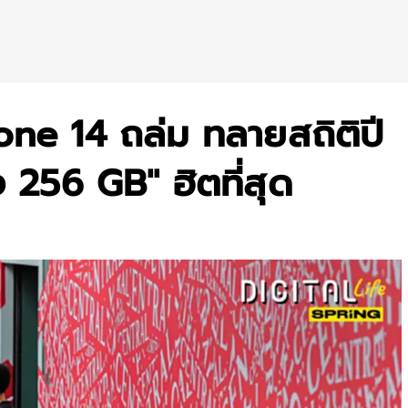
e 14 ถล่ม ทลายสถิติปี
 256 GB" ฮิตที่สุด