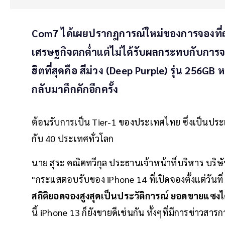
Com7 ได้เผยปรากฎการณ์ใหม่ของการจองที่ถ
เศรษฐกิจตกต่ำแต่ไม่ได้รับผลกระทบกับการจอ
ฮิตที่สุดคือ สีม่วง (Deep Purple) รุ่น 256GB
กลับมาคึกคักอีกครั้ง
ต้อนรับการเป็น Tier-1 ของประเทศไทย ซึ่งเป็นประเ
กับ 40 ประเทศทั่วโลก
นาย สุระ คณิตทวีกุล ประธานเจ้าหน้าที่บริหาร บริ
"กระแสตอบรับของ iPhone 14 ที่เปิดจองตั้งแต่วันที
สถิติยอดจองสูงสุดเป็นประวัติการณ์ ยอดขายแซงไตรม
นี้ iPhone 13 ก็ยังขายดีเช่นกัน ทั้งๆที่มีการข่าวสา