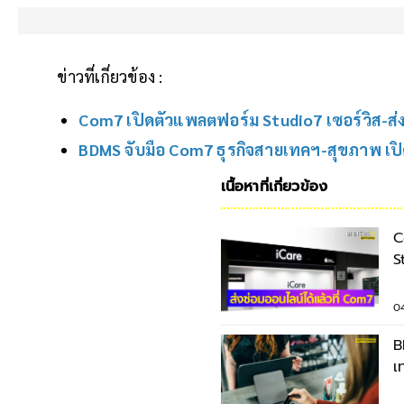
ข่าวที่เกี่ยวข้อง :
Com7 เปิดตัวแพลตฟอร์ม Studio7 เซอร์วิส-ส่งซ
BDMS จับมือ Com7 ธุรกิจสายเทคฯ-สุขภาพ เป
เนื้อหาที่เกี่ยวข้อง
C
S
A
0
B
เ
ส