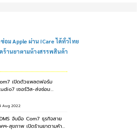
่อม Apple ผ่าน iCare ได้ทั่วไทย
ิดร้านยาตามห้างสรรพสินค้า
om7 เปิดตัวแพลตฟอร์ม
tudio7 เซอร์วิส-ส่งซ่อม
pple ผ่าน iCare ได้ทั่วไทย
4 Aug 2022
DMS จับมือ Com7 ธุรกิจสาย
ทคฯ-สุขภาพ เปิดร้านยาตามห้าง
รรพสินค้า