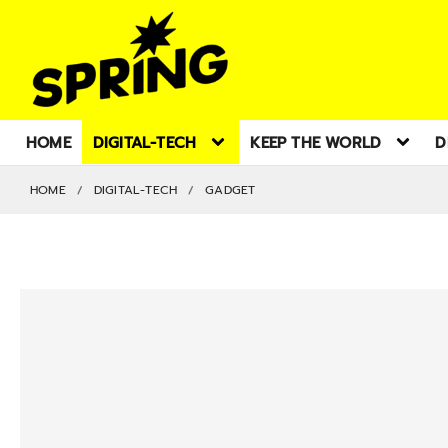
HOME
DIGITAL-TECH
KEEP THE WORLD
D
HOME
DIGITAL-TECH
GADGET