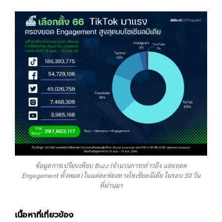
ข้อมูลการเปรียบเทียบ Buzz (จำนวนการกล่าวถึง และยอด
Engagement ทั้งหมด) ในแต่ละช่องทางโซเชียลมีเดีย ในรอบ 30 วัน
ที่ผ่านมา
เนื้อหาที่เกี่ยวข้อง