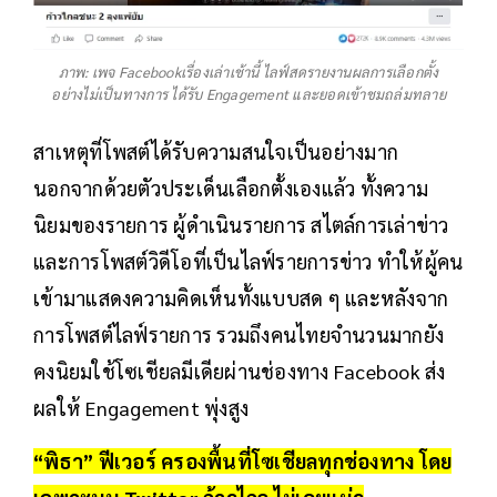
ภาพ: เพจ Facebookเรื่องเล่าเช้านี้ ไลฟ์สดรายงานผลการเลือกตั้ง
อย่างไม่เป็นทางการ ได้รับ Engagement และยอดเข้าชมถล่มทลาย
สาเหตุที่โพสต์ได้รับความสนใจเป็นอย่างมาก
นอกจากด้วยตัวประเด็นเลือกตั้งเองแล้ว ทั้งความ
นิยมของรายการ ผู้ดำเนินรายการ สไตล์การเล่าข่าว
และการโพสต์วิดีโอที่เป็นไลฟ์รายการข่าว ทำให้ผู้คน
เข้ามาแสดงความคิดเห็นทั้งแบบสด ๆ และหลังจาก
การโพสต์ไลฟ์รายการ รวมถึงคนไทยจำนวนมากยัง
คงนิยมใช้โซเชียลมีเดียผ่านช่องทาง Facebook ส่ง
ผลให้ Engagement พุ่งสูง
“พิธา” ฟีเวอร์ ครองพื้นที่โซเชียลทุกช่องทาง โดย