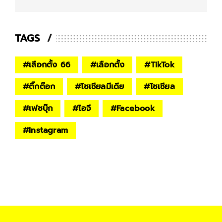
TAGS
#
เลือกตั้ง 66
#
เลือกตั้ง
#
TikTok
#
ติ๊กต๊อก
#
โซเชียลมีเดีย
#
โซเชียล
#
เฟซบุ๊ก
#
ไอจี
#
Facebook
#
Instagram