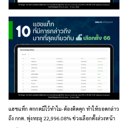
แฮชแท็ก #กกตมีไว้ทำไม-ต้องติดคุก ทำให้ยอดกล่าว
ถึง กกต. พุ่งทะลุ 22,996.08% ช่วงเลือกตั้งล่วงหน้า