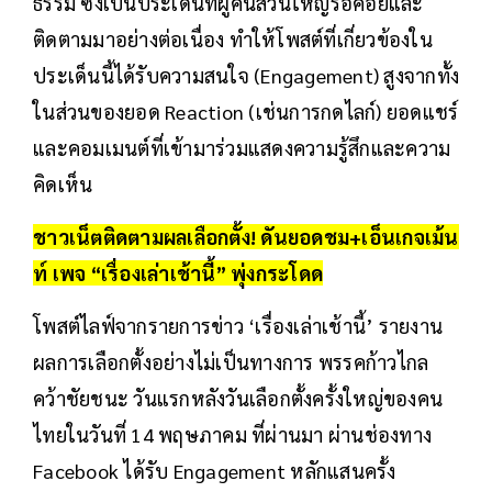
ธรรม ซึ่งเป็นประเด็นที่ผู้คนส่วนใหญ่รอคอยและ
ติดตามมาอย่างต่อเนื่อง ทำให้โพสต์ที่เกี่ยวข้องใน
ประเด็นนี้ได้รับความสนใจ (Engagement) สูงจากทั้ง
ในส่วนของยอด Reaction (เช่นการกดไลก์) ยอดแชร์
และคอมเมนต์ที่เข้ามาร่วมแสดงความรู้สึกและความ
คิดเห็น
ชาวเน็ตติดตามผลเลือกตั้ง! ดันยอดชม+เอ็นเกจเม้น
ท์ เพจ “เรื่องเล่าเช้านี้” พุ่งกระโดด
โพสต์ไลฟ์จากรายการข่าว ‘เรื่องเล่าเช้านี้’ รายงาน
ผลการเลือกตั้งอย่างไม่เป็นทางการ พรรคก้าวไกล
คว้าชัยชนะ วันแรกหลังวันเลือกตั้งครั้งใหญ่ของคน
ไทยในวันที่ 14 พฤษภาคม ที่ผ่านมา ผ่านช่องทาง
Facebook ได้รับ Engagement หลักแสนครั้ง