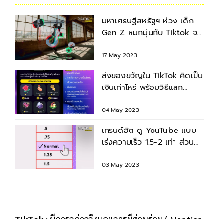
มหาเศรษฐีสหรัฐฯ ห่วง เด็ก
Gen Z หมกมุ่นกับ Tiktok จน
งานการไม่ทำ อดเลื่อนขั้น
17 May 2023
ส่งของขวัญใน TikTok คิดเป็น
เงินเท่าไหร่ พร้อมวิธีแลก
เหรียญเป็นเงินสด
04 May 2023
เทรนด์ฮิต ดู YouTube แบบ
เร่งความเร็ว 1.5-2 เท่า ส่วน
มากดูบนมือถือ คอมพิวเตอร์
03 May 2023
TikTok
: มีการกล่าวถึงและการมีส่วนร่วม ( Mention