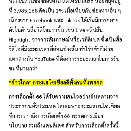
หลักในส่วนของสื่อวิดีโอ แต่ได้รับ Buzz น้อยที่สุดอยู่
ที่ 3,985,168 คิดเป็น 1% เมื่อเทียบกับช่องทางอื่น ๆ
เนื่องจาก Facebook และ TikTok ได้เริ่มมีการขยาย
ตัวในด้านสื่อวิดีโอมากขึ้น เช่น Live คลิปสั้น
Highlight จากการสัมภาษณ์หรือเวทีดีเบต ซึ่งเป็นสื่อ
วิดีโอที่มีระยะเวลาที่ค่อนข้างสั้น ทำให้เข้าถึงง่าย
แตกต่างกับ YouTube ที่ต้องการระยะเวลาในการรับ
ชมที่นานกว่า
“
ก้าวไกล
” กระแสโซเชียลดีทั้งคนทั้งพรรค
การเลือกตั้ง 66
ได้รับความสนใจอย่างล้นหลามจาก
ประชาชนทั่วประเทศ โดยเฉพาะกระแสบนโซเชียล
ที่การกล่าวถึงการเลือกตั้ง 66 พรรคการเมือง
นโยบาย รวมถึงแคนดิเดต สำหรับการเลือกตั้งครั้งนี้