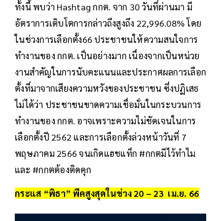
ทั้งนี้ พบว่า Hashtag กกต. จาก 30 วันที่ผ่านมา มี
อัตราการเติบโตการกล่าวถึงสูงถึง 22,996.08% โดย
ในช่วงการเลือกตั้ง66 ประชาชนให้ความสนใจการ
ทำงานของ กกต. เป็นอย่างมาก เนื่องจากเป็นหน่วย
งานสำคัญในการนับคะแนนและประกาศผลการเลือก
ตั้งที่มาจากเสียงความหวังของประชาชน ซึ่งปฏิเสธ
ไม่ได้ว่า ประชาชนขาดความเชื่อมั่นในกระบวนการ
ทำงานของ กกต. อาจเพราะความไม่ชัดเจนในการ
เลือกตั้งปี 2562 และการเลือกตั้งล่วงหน้าวันที่ 7
พฤษภาคม 2566 จนเกิดแฮชแท็ก #กกตมีไว้ทําไม
และ #กกตต้องติดคุก
กระแส “พิธา” พีคสูงสุดในช่วง 20 – 23 เม.ย. 66