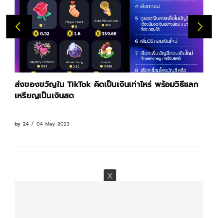
่าไหร่ พร้อมวิธีแลก
เทรนด์ฮิต ดู YouTube แบบเร่งความเร็ว 
มากดูบนมือถือ คอมพิวเตอร์
03 May 2023