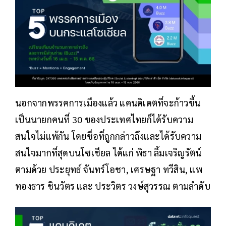
นอกจากพรรคการเมืองแล้ว แคนดิเดตที่จะก้าวขึ้น
เป็นนายกคนที่ 30 ของประเทศไทยก็ได้รับความ
สนใจไม่แพ้กัน โดยชื่อที่ถูกกล่าวถึงและได้รับความ
สนใจมากที่สุดบนโซเชียล ได้แก่ พิธา ลิ้มเจริญรัตน์
ตามด้วย ประยุทธ์ จันทร์โอชา, เศรษฐา ทวีสิน, แพ
ทองธาร ชินวัตร และ ประวิตร วงษ์สุวรรณ ตามลำดับ