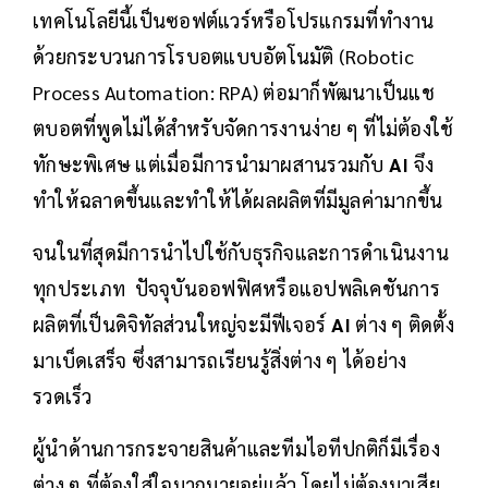
เทคโนโลยีนี้เป็นซอฟต์แวร์หรือโปรแกรมที่ทำงาน
ด้วยกระบวนการโรบอตแบบอัตโนมัติ (Robotic
Process Automation: RPA) ต่อมาก็พัฒนาเป็นแช
ตบอตที่พูดไม่ได้สำหรับจัดการงานง่าย ๆ ที่ไม่ต้องใช้
ทักษะพิเศษ แต่เมื่อมีการนำมาผสานรวมกับ
AI
จึง
ทำให้ฉลาดขึ้นและทำให้ได้ผลผลิตที่มีมูลค่ามากขึ้น
จนในที่สุดมีการนำไปใช้กับธุรกิจและการดำเนินงาน
ทุกประเภท ปัจจุบันออฟฟิศหรือแอปพลิเคชันการ
ผลิตที่เป็นดิจิทัลส่วนใหญ่จะมีฟีเจอร์
AI
ต่าง ๆ ติดตั้ง
มาเบ็ดเสร็จ ซึ่งสามารถเรียนรู้สิ่งต่าง ๆ ได้อย่าง
รวดเร็ว
ผู้นำด้านการกระจายสินค้าและทีมไอทีปกติก็มีเรื่อง
ต่าง ๆ ที่ต้องใส่ใจมากมายอยู่แล้ว โดยไม่ต้องมาเสีย