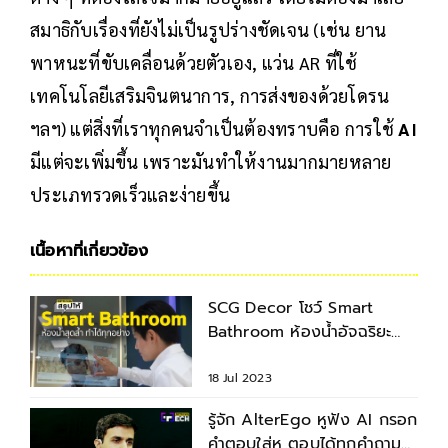
สมาธิกับเรื่องที่ยังไม่เป็นรูปร่างชัดเจน (เช่น ยาน
พาหนะที่ขับเคลื่อนด้วยตัวเอง, แว่น AR ที่ใช้
เทคโนโลยีเสริมจินตนาการ, การส่งของด้วยโดรน
ฯลฯ) แต่สิ่งที่เราทุกคนจำเป็นต้องทราบคือ การใช้
AI
มีแต่จะเพิ่มขึ้น เพราะมันทำให้งานมากมายหลาย
ประเภทรวดเร็วและง่ายขึ้น
เนื้อหาที่เกี่ยวข้อง
SCG Decor โชว์ Smart
Bathroom ห้องน้ำอัจฉริยะ
พร้อมหุ่นยนต์ AI ช่วยผลิต
18 Jul 2023
รู้จัก AlterEgo หูฟัง AI กรอก
คำตอบใส่หู ตอบได้ทุกคำถาม