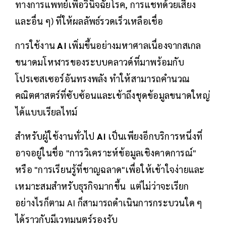
ทางการแพทย์เพื่อวินิจฉัยโรค, การแชทด้วยเสียง
และอื่น ๆ) ที่ให้ผลลัพธ์รวดเร็วเหลือเชื่อ
การใช้งาน
AI
เพิ่มขึ้นอย่างมหาศาลเนื่องจากสเกล
ขนาดมโหฬารของระบบคลาวด์ที่มาพร้อมกับ
โปรเซสเซอร์อันทรงพลัง ทำให้สามารถคำนวณ
คณิตศาสตร์ที่ซับซ้อนและเข้าถึงชุดข้อมูลขนาดใหญ่
ได้แบบเรียลไทม์
สำหรับผู้ใช้งานทั่วไป
AI
เป็นเพียงอีกบริการหนึ่งที่
อาจอยู่ในชื่อ "การวิเคราะห์ข้อมูลเชิงคาดการณ์"
หรือ "การเรียนรู้ที่ชาญฉลาด"เพื่อให้เข้าใจง่ายและ
เหมาะสมสำหรับธุรกิจมากขึ้น แต่ไม่ว่าจะเรียก
อย่างไรก็ตาม AI ก็สามารถดำเนินการกระบวนใด ๆ
ได้ราวกับมีเวทมนตร์รองรับ