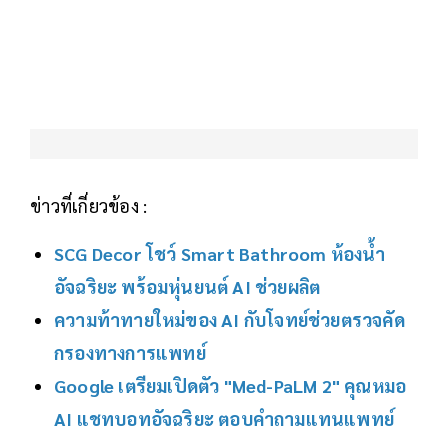
ข่าวที่เกี่ยวข้อง :
SCG Decor โชว์ Smart Bathroom ห้องน้ำ
อัจฉริยะ พร้อมหุ่นยนต์ AI ช่วยผลิต
ความท้าทายใหม่ของ AI กับโจทย์ช่วยตรวจคัด
กรองทางการแพทย์
Google เตรียมเปิดตัว "Med-PaLM 2" คุณหมอ
AI แชทบอทอัจฉริยะ ตอบคำถามแทนแพทย์