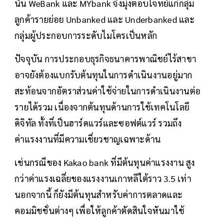
นั้น WeBank และ MYbank จึงมุ่งตอบโจทย์แก่กลุ่ม
ลูกค้ารายย่อย Unbanked และ Underbanked และ
กลุ่มผู้ประกอบการระดับไมโครเป็นหลัก
ปัจจุบัน การประกอบธุรกิจธนาคารพาณิชย์ไร้สาขา
อาจยังต้องแบกรับต้นทุนในการดำเนินงานอยู่มาก
สะท้อนจากอัตราส่วนค่าใช้จ่ายในการดำเนินงานต่อ
รายได้รวม เนื่องจากต้นทุนด้านการใช้เทคโนโลยี
ดิจิทัล ทั้งที่เป็นฮาร์ดแวร์และซอฟต์แวร์ รวมถึง
ค่าแรงงานที่มีความเชี่ยวชาญเฉพาะด้าน
เช่นกรณีของ Kakao bank ที่มีต้นทุนค่าแรงงาน สูง
กว่าค่าแรงเฉลี่ยของแรงงานเกาหลีใต้ราว 3.5 เท่า
นอกจากนี้ ก็ยังมีต้นทุนสำหรับค่าการตลาดและ
คอมมิชชั่นต่างๆ เพื่อให้ลูกค้าตัดสินใจหันมาใช้