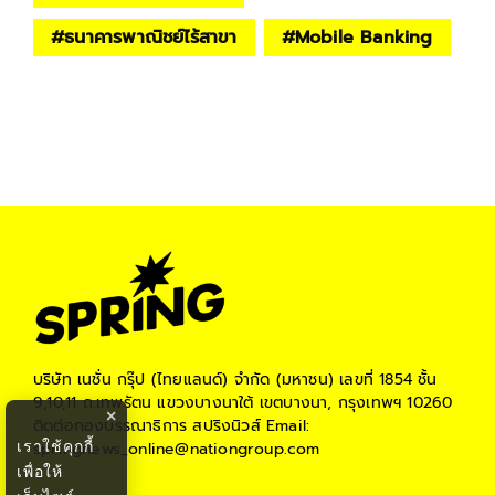
#
ธนาคารพาณิชย์ไร้สาขา
#
Mobile Banking
บริษัท เนชั่น กรุ๊ป (ไทยแลนด์) จำกัด (มหาชน)
เลขที่ 1854 ชั้น
9,10,11 ถ.เทพรัตน แขวงบางนาใต้ เขตบางนา, กรุงเทพฯ 10260
×
ติดต่อกองบรรณาธิการ สปริงนิวส์
Email:
เราใช้คุกกี้
springnews_online@nationgroup.com
เพื่อให้