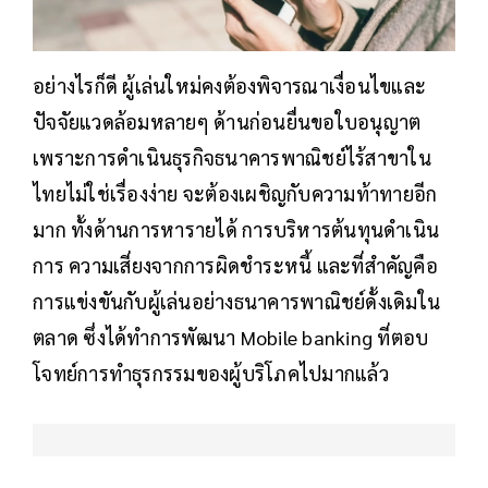
อย่างไรก็ดี ผู้เล่นใหม่คงต้องพิจารณาเงื่อนไขและ
ปัจจัยแวดล้อมหลายๆ ด้านก่อนยื่นขอใบอนุญาต
เพราะการดำเนินธุรกิจธนาคารพาณิชย์ไร้สาขาใน
ไทยไม่ใช่เรื่องง่าย จะต้องเผชิญกับความท้าทายอีก
มาก ทั้งด้านการหารายได้ การบริหารต้นทุนดำเนิน
การ ความเสี่ยงจากการผิดชำระหนี้ และที่สำคัญคือ
การแข่งขันกับผู้เล่นอย่างธนาคารพาณิชย์ดั้งเดิมใน
ตลาด ซึ่งได้ทำการพัฒนา Mobile banking ที่ตอบ
โจทย์การทำธุรกรรมของผู้บริโภคไปมากแล้ว