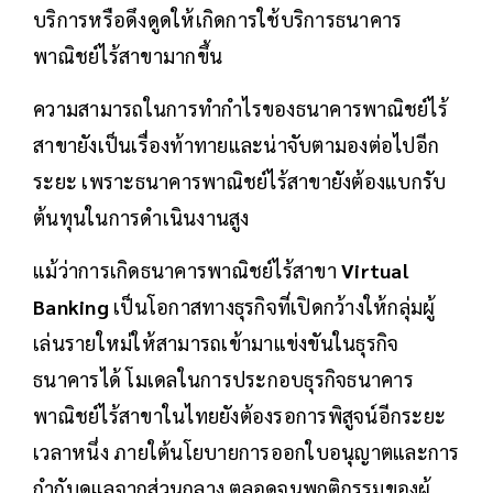
บริการหรือดึงดูดให้เกิดการใช้บริการธนาคาร
พาณิชย์ไร้สาขามากขึ้น
ความสามารถในการทำกำไรของธนาคารพาณิชย์ไร้
สาขายังเป็นเรื่องท้าทายและน่าจับตามองต่อไปอีก
ระยะ เพราะธนาคารพาณิชย์ไร้สาขายังต้องแบกรับ
ต้นทุนในการดำเนินงานสูง
แม้ว่าการเกิดธนาคารพาณิชย์ไร้สาขา
Virtual
Banking
เป็นโอกาสทางธุรกิจที่เปิดกว้างให้กลุ่มผู้
เล่นรายใหม่ให้สามารถเข้ามาแข่งขันในธุรกิจ
ธนาคารได้ โมเดลในการประกอบธุรกิจธนาคาร
พาณิชย์ไร้สาขาในไทยยังต้องรอการพิสูจน์อีกระยะ
เวลาหนึ่ง ภายใต้นโยบายการออกใบอนุญาตและการ
กำกับดูแลจากส่วนกลาง ตลอดจนพฤติกรรมของผู้