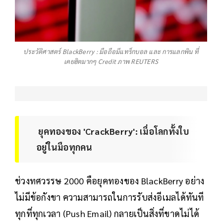
ประวัติศาสตร์ BlackBerry : มือถือมีแทร็กบอล และ การแลกพิน ที่
เคยฮิตมากๆ Credit ภาพ REUTERS
ยุคทองของ 'CrackBerry': เมื่อโลกทั้งใบ
อยู่ในมือทุกคน
ช่วงทศวรรษ 2000 คือยุคทองของ BlackBerry อย่าง
ไม่มีข้อกังขา ความสามารถในการรับส่งอีเมลได้ทันที
ทุกที่ทุกเวลา (Push Email) กลายเป็นสิ่งที่ขาดไม่ได้