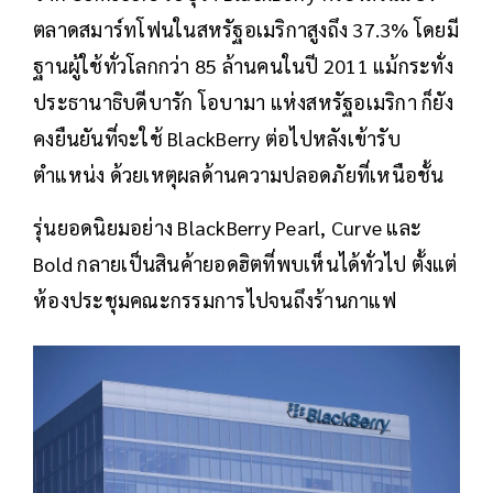
ตลาดสมาร์ทโฟนในสหรัฐอเมริกาสูงถึง 37.3% โดยมี
ฐานผู้ใช้ทั่วโลกกว่า 85 ล้านคนในปี 2011 แม้กระทั่ง
ประธานาธิบดีบารัก โอบามา แห่งสหรัฐอเมริกา ก็ยัง
คงยืนยันที่จะใช้ BlackBerry ต่อไปหลังเข้ารับ
ตำแหน่ง ด้วยเหตุผลด้านความปลอดภัยที่เหนือชั้น
รุ่นยอดนิยมอย่าง BlackBerry Pearl, Curve และ
Bold กลายเป็นสินค้ายอดฮิตที่พบเห็นได้ทั่วไป ตั้งแต่
ห้องประชุมคณะกรรมการไปจนถึงร้านกาแฟ