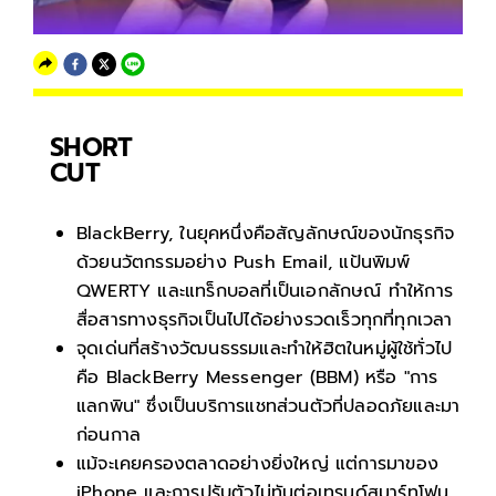
SHORT
CUT
BlackBerry, ในยุคหนึ่งคือสัญลักษณ์ของนักธุรกิจ
ด้วยนวัตกรรมอย่าง Push Email, แป้นพิมพ์
QWERTY และแทร็กบอลที่เป็นเอกลักษณ์ ทำให้การ
สื่อสารทางธุรกิจเป็นไปได้อย่างรวดเร็วทุกที่ทุกเวลา
จุดเด่นที่สร้างวัฒนธรรมและทำให้ฮิตในหมู่ผู้ใช้ทั่วไป
คือ BlackBerry Messenger (BBM) หรือ "การ
แลกพิน" ซึ่งเป็นบริการแชทส่วนตัวที่ปลอดภัยและมา
ก่อนกาล
แม้จะเคยครองตลาดอย่างยิ่งใหญ่ แต่การมาของ
iPhone และการปรับตัวไม่ทันต่อเทรนด์สมาร์ทโฟน