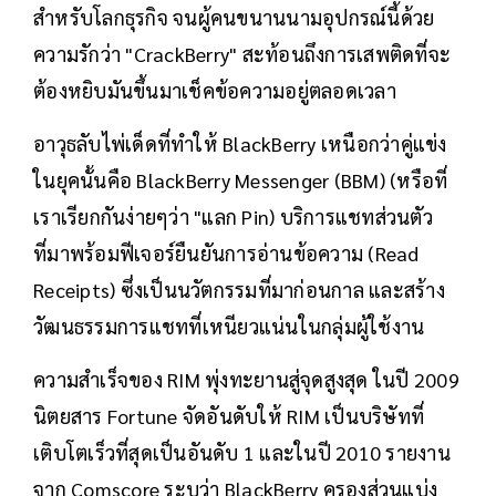
สำหรับโลกธุรกิจ จนผู้คนขนานนามอุปกรณ์นี้ด้วย
ความรักว่า "CrackBerry" สะท้อนถึงการเสพติดที่จะ
ต้องหยิบมันขึ้นมาเช็คข้อความอยู่ตลอดเวลา
อาวุธลับไพ่เด็ดที่ทำให้ BlackBerry เหนือกว่าคู่แข่ง
ในยุคนั้นคือ BlackBerry Messenger (BBM) (หรือที่
เราเรียกกันง่ายๆว่า "แลก Pin) บริการแชทส่วนตัว
ที่มาพร้อมฟีเจอร์ยืนยันการอ่านข้อความ (Read
Receipts) ซึ่งเป็นนวัตกรรมที่มาก่อนกาล และสร้าง
วัฒนธรรมการแชทที่เหนียวแน่นในกลุ่มผู้ใช้งาน
ความสำเร็จของ RIM พุ่งทะยานสู่จุดสูงสุด ในปี 2009
นิตยสาร Fortune จัดอันดับให้ RIM เป็นบริษัทที่
เติบโตเร็วที่สุดเป็นอันดับ 1 และในปี 2010 รายงาน
จาก Comscore ระบุว่า BlackBerry ครองส่วนแบ่ง