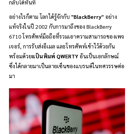
กลับได้ทันที
อย่างไรก็ตาม โลกได้รู้จักกับ
"BlackBerry"
อย่าง
แท้จริงในปี 2002 กับการมาถึงของ BlackBerry
6710 โทรศัพท์มือถือที่รวมเอาความสามารถของเพจ
เจอร์, การรับส่งอีเมล และโทรศัพท์เข้าไว้ด้วยกัน
พร้อมด้วย
แป้นพิมพ์ QWERTY
อันเป็นเอกลักษณ์
ซึ่งได้กลายมาเป็นลายเซ็นของแบรนด์ในทศวรรษต่อ
มา