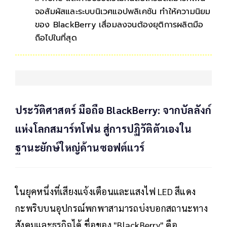
จอสัมผัสและระบบนิเวศแอปพลิเคชัน ทำให้ความนิยม
ของ BlackBerry เสื่อมลงจนต้องยุติการผลิตมือ
ถือไปในที่สุด
ประวัติศาสตร์ มือถือ BlackBerry: จากบัลลังก์
แห่งโลกสมาร์ทโฟน สู่การปฏิวัติตัวเองใน
ฐานะยักษ์ใหญ่ด้านซอฟต์แวร์
ในยุคหนึ่งที่เสียงแจ้งเตือนและแสงไฟ LED สีแดง
กะพริบบนอุปกรณ์พกพาสามารถบ่งบอกสถานะทาง
สังคมและธุรกิจได้ ชื่อของ "BlackBerry" คือ