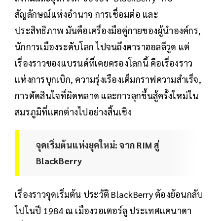
สัญลักษณ์แห่งอำนาจ การเชื่อมต่อ และ
ประสิทธิภาพ มันคือเครื่องมือคู่กายของผู้นำองค์กร,
นักการเมืองระดับโลก ไปจนถึงดาราฮอลลีวูด แต่
เรื่องราวของแบรนด์ที่เคยครองโลกนี้ คือเรื่องราว
แห่งการบุกเบิก, ความรุ่งเรืองเต็มกราฟความสำเร็จ,
การตัดสินใจที่ผิดพลาด และการลุกขึ้นสู้ครั้งใหม่ใน
สมรภูมิที่แตกต่างไปอย่างสิ้นเชิง
จุดเริ่มต้นแห่งยุคใหม่: จาก RIM สู่
BlackBerry
เรื่องราวจุดเริ่มต้น ประวัติ BlackBerry ต้องย้อนกลับ
ไปในปี 1984 ณ เมืองวอเตอร์ลู ประเทศแคนาดา