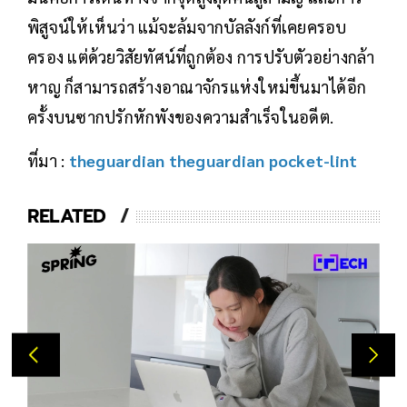
พิสูจน์ให้เห็นว่า แม้จะล้มจากบัลลังก์ที่เคยครอบ
ครอง แต่ด้วยวิสัยทัศน์ที่ถูกต้อง การปรับตัวอย่างกล้า
หาญ ก็สามารถสร้างอาณาจักรแห่งใหม่ขึ้นมาได้อีก
ครั้งบนซากปรักหักพังของความสำเร็จในอดีต.
ที่มา :
theguardian
theguardian
pocket-lint
RELATED