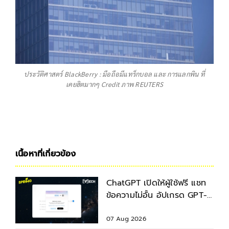
ประวัติศาสตร์ BlackBerry : มือถือมีแทร็กบอล และ การแลกพิน ที่
เคยฮิตมากๆ Credit ภาพ REUTERS
เนื้อหาที่เกี่ยวข้อง
ChatGPT เปิดให้ผู้ใช้ฟรี แชท
ข้อความไม่อั้น อัปเกรด GPT-
5.6 ใหม่
07 Aug 2026