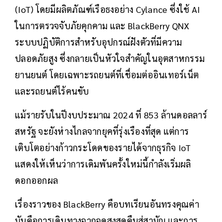
(IoT) โดยมีผลิตภัณฑ์เรือธงอย่าง Cylance ซึ่งใช้ AI
ในการตรวจจับภัยคุกคาม และ BlackBerry QNX
ระบบปฏิบัติการสำหรับอุปกรณ์ฝังตัวที่มีความ
ปลอดภัยสูง ซึ่งกลายเป็นหัวใจสำคัญในอุตสาหกรรม
ยานยนต์ โดยเฉพาะรถยนต์ที่เชื่อมต่ออินเทอร์เน็ต
และรถยนต์ไร้คนขับ
แม้รายรับในปีงบประมาณ 2024 ที่ 853 ล้านดอลลาร์
สหรัฐ จะยังห่างไกลจากยุคที่รุ่งเรืองที่สุด แต่การ
เติบโตอย่างก้าวกระโดดของรายได้จากธุรกิจ IoT
แสดงให้เห็นว่าการเดิมพันครั้งใหม่นี้กำลังเริ่มผลิ
ดอกออกผล
เรื่องราวของ BlackBerry คือบทเรียนอันทรงคุณค่า
มันคือการเดินทางจากจุดสูงสุดคืนสู่สามัญ และการ