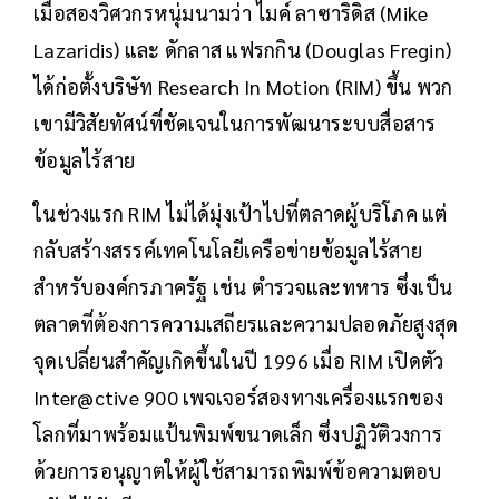
เมื่อสองวิศวกรหนุ่มนามว่า ไมค์ ลาซาริดิส (Mike
Lazaridis) และ ดักลาส แฟรกกิน (Douglas Fregin)
ได้ก่อตั้งบริษัท Research In Motion (RIM) ขึ้น พวก
เขามีวิสัยทัศน์ที่ชัดเจนในการพัฒนาระบบสื่อสาร
ข้อมูลไร้สาย
ในช่วงแรก RIM ไม่ได้มุ่งเป้าไปที่ตลาดผู้บริโภค แต่
กลับสร้างสรรค์เทคโนโลยีเครือข่ายข้อมูลไร้สาย
สำหรับองค์กรภาครัฐ เช่น ตำรวจและทหาร ซึ่งเป็น
ตลาดที่ต้องการความเสถียรและความปลอดภัยสูงสุด
จุดเปลี่ยนสำคัญเกิดขึ้นในปี 1996 เมื่อ RIM เปิดตัว
Inter@ctive 900 เพจเจอร์สองทางเครื่องแรกของ
โลกที่มาพร้อมแป้นพิมพ์ขนาดเล็ก ซึ่งปฏิวัติวงการ
ด้วยการอนุญาตให้ผู้ใช้สามารถพิมพ์ข้อความตอบ