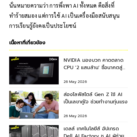
นั่นหมายความว่า การพึ่งพา AI ทั้งหมด คือสิ่งที่
ทำร้ายสมอง แต่การใช้ AI เป็นเครื่องมือสนับสนุน
การเรียนรู้ยังคงเป็นประโยชน์
เนื้อหาที่เกี่ยวข้อง
NVIDIA มองบวก คาดตลาด
CPU '2 แสนล้าน' ชี้อนาคตสู่
ยุค 'Agentic AI'
26 May 2026
ส่องไลฟ์สไตล์ Gen Z ใช้ AI
เป็นเลขาคู่ใจ ช่วยทำงานทุ่นแรง
26 May 2026
เดลล์ เทคโนโลยีส์ อัปเกรด
Dell AI Factory ชู AI ผู้ช่วย