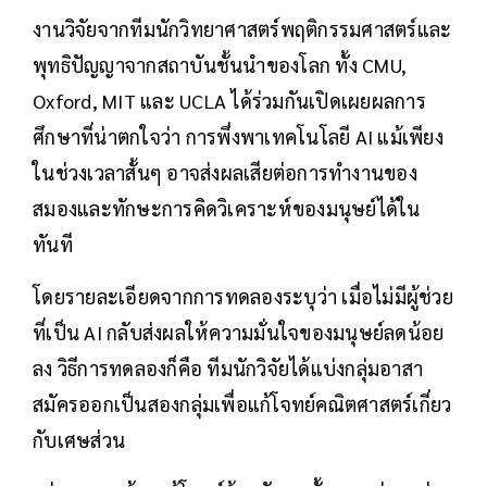
งานวิจัยจากทีมนักวิทยาศาสตร์พฤติกรรมศาสตร์และ
พุทธิปัญญาจากสถาบันชั้นนำของโลก ทั้ง CMU,
Oxford, MIT และ UCLA ได้ร่วมกันเปิดเผยผลการ
ศึกษาที่น่าตกใจว่า การพึ่งพาเทคโนโลยี AI แม้เพียง
ในช่วงเวลาสั้นๆ อาจส่งผลเสียต่อการทำงานของ
สมองและทักษะการคิดวิเคราะห์ของมนุษย์ได้ใน
ทันที
โดยรายละเอียดจากการทดลองระบุว่า เมื่อไม่มีผู้ช่วย
ที่เป็น AI กลับส่งผลให้ความมั่นใจของมนุษย์ลดน้อย
ลง วิธีการทดลองก็คือ ทีมนักวิจัยได้แบ่งกลุ่มอาสา
สมัครออกเป็นสองกลุ่มเพื่อแก้โจทย์คณิตศาสตร์เกี่ยว
กับเศษส่วน