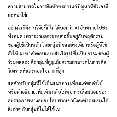
ความสามารถในการดึงทักษะการแก้ปัญหาที่ตัวเองมี
ออกมาใช้
อย่างไรก็ดีงานวิจัยนี้ก็ไม่ได้บอกว่า AI อันตรายไปซะ
ทั้งหมด เพราะว่าผลกระทบจะขึ้นอยู่กับพฤติกรรม
ของผู้ใช้เป็นหลัก โดยกลุ่มที่ขออย่างเดียวหรือผู้ที่ใช้
สั่งให้ AI หาคำตอบแบบสำเร็จรูป ซึ่งเป็น 61% ของผู้
ร่วมทดลอง คือกลุ่มที่สูญเสียความสามารถในการคิด
วิเคราะห์และถอดใจมากที่สุด
แต่สำหรับกลุ่มที่ใช้เป็นแนวทาง เพียงแค่ขอคำใบ้
หรือคำอธิบายเพิ่มเติม กลับไม่พบการเสื่อมถอยของ
สมรรถภาพทางสมอง โดยพวกเขายังคงทำคะแนนได้
ดีเท่าๆ กับกลุ่มที่ไม่ได้ใช้ AI