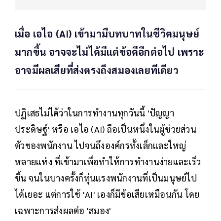
เมื่อ เอไอ (AI) เข้ามามีบทบาทในชีวิตมนุษย์
มากขึ้น อาจจะไม่ได้มีแต่ข้อดีอีกต่อไป เพราะ
อาจมีผลเสียที่ส่งตรงถึงสมองเลยทีเดียว
ปฏิเสธไม่ได้ว่าในการทำงานทุกวันนี้ 'ปัญญา
ประดิษฐ์' หรือ เอไอ (AI) ถือเป็นหนึ่งในผู้ช่วยส่วน
ตัวของพนักงาน ไปจนถึงองค์กรทั้งเล็กและใหญ่
หลายแห่ง ที่เข้ามาเพื่อทำให้การทำงานง่ายและเร็ว
ขึ้น จนในบางครั้งก็ทุ่นแรงพนักงานที่เป็นมนุษย์ไป
ได้เยอะ แต่การใช้ 'AI' เองก็มีข้อเสียเหมือนกัน โดย
เฉพาะการส่งผลต่อ 'สมอง'