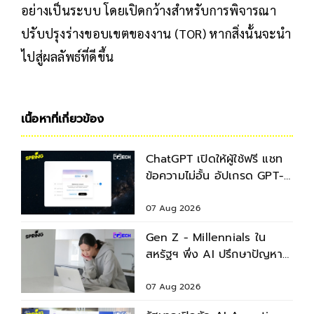
อย่างเป็นระบบ โดยเปิดกว้างสำหรับการพิจารณา
ปรับปรุงร่างขอบเขตของงาน (TOR) หากสิ่งนั้นจะนำ
ไปสู่ผลลัพธ์ที่ดีขึ้น
เนื้อหาที่เกี่ยวข้อง
ChatGPT เปิดให้ผู้ใช้ฟรี แชท
ข้อความไม่อั้น อัปเกรด GPT-
5.6 ใหม่
07 Aug 2026
Gen Z - Millennials ใน
สหรัฐฯ พึ่ง AI ปรึกษาปัญหา
สุขภาพก่อนพบแพทย์
07 Aug 2026