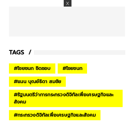
TAGS
#
ไชยชนก ชิดชอบ
#
ไชยชนก
#
แนน บุณย์ธิดา สมชัย
#
รัฐมนตรีว่าการกระทรวงดิจิทัลเพื่อเศรษฐกิจและ
สังคม
#
กระทรวงดิจิทัลเพื่อเศรษฐกิจและสังคม