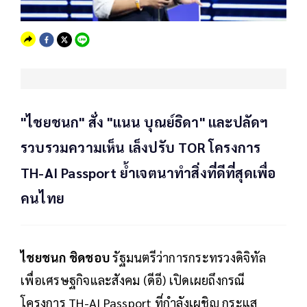
"ไชยชนก" สั่ง "แนน บุณย์ธิดา" และปลัดฯ
รวบรวมความเห็น เล็งปรับ TOR โครงการ
TH-AI Passport ย้ำเจตนาทำสิ่งที่ดีที่สุดเพื่อ
คนไทย
ไชยชนก ชิดชอบ
รัฐมนตรีว่าการกระทรวงดิจิทัล
เพื่อเศรษฐกิจและสังคม (ดีอี) เปิดเผยถึงกรณี
โครงการ TH-AI Passport ที่กำลังเผชิญ กระแส