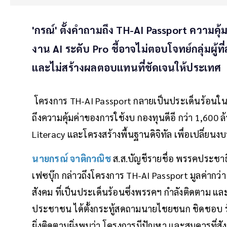
'กรณ์' ตั้งคำถามถึง TH-AI Passport ความคุ
งาน AI ระดับ Pro ชี้อาจไม่ตอบโจทย์กลุ่มผู้ท
และไม่สร้างผลตอบแทนที่ชัดเจนให้ประเทศ
โครงการ TH-AI Passport กลายเป็นประเด็นร้อนใน
ถึงความคุ้มค่าของการใช้งบ กองทุนดีอี กว่า 1,600 
Literacy และโครงสร้างพื้นฐานดิจิทัล เพื่อเปลี่ย
นายกรณ์ จาติกวณิช
ส.ส.บัญชีรายชื่อ พรรคประชา
เฟซบุ๊ก กล่าวถึงโครงการ TH-AI Passport มูลค่ากว
สังคม ที่เป็นประเด็นร้อนซึ่งพรรคฯ กำลังติดตาม แล
ประชาชน ได้ตั้งกระทู้สดถามนายไชยชนก ชิดชอบ รัฐม
ยิ่งติดตามยิ่งพบว่า โครงการมีปัญหา และสมควรที่สั