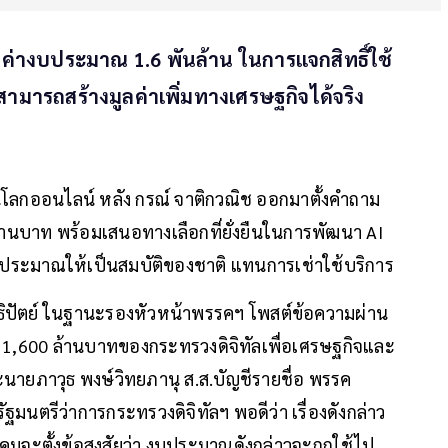
้มค่างบประมาณ 1.6 พันล้าน ในการแจกสิทธิ์ใช้
ี่สามารถสร้างมูลค่าเพิ่มทางเศรษฐกิจได้จริง
โลกออนไลน์ หลัง กรณ์ จาติกวณิช ออกมาตั้งคำถาม
ล้านบาท พร้อมเสนอทางเลือกที่ยั่งยืนในการพัฒนา AI
นงบประมาณให้เป็นสมบัติของชาติ แทนการเช่าใช้บริการ
ธิปัตย์ ในฐานะรองหัวหน้าพรรคฯ โพสต์ข้อความผ่าน
่า 1,600 ล้านบาทของกระทรวงดิจิทัลเพื่อเศรษฐกิจและ
ะนายภาวุธ พงษ์วิทยภานุ ส.ส.บัญชีรายชื่อ พรรค
นตรีว่าการกระทรวงดิจิทัลฯ พอดีว่า เรื่องดังกล่าว
งคมจะตั้งข้อสงสัยว่า งบประมาณดังกล่าวจะถูกใช้ไป