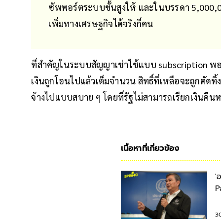
ซัพพอร์ตระบบขั้นสูงให้ และในบรรดา 5,000,000
เพิ่มทางเศรษฐกิจได้จริงกี่คน
ที่สำคัญในระบบสัญญาเช่าใช้แบบ subscription พอคร
เงินถูกโอนไปแล้วเต็มจำนวน สิทธิ์ที่เหลือจะถูกตัดทิ
จ้างไปแบบสบาย ๆ โดยที่รัฐไม่สามารถเรียกเงินคืนหร
เนื้อหาที่เกี่ยวข้อง
'
P
3