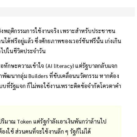
เชิงพฤติกรรมการใช้งานจริง เพราะสำหรับประชาชน
ด้ฟรีอยู่แล้ว ซึ่งศักยภาพของเวอร์ชันฟรีนั้น เก่งเกิน
วไปในชีวิตประจำวัน
 แต่คือทักษะความเข้าใจ (AI literacy) แต่รัฐบาลกลับแจก
พัฒนากลุ่ม Builders ที่ขับเคลื่อนนวัตกรรม หากต้อง
บบที่รัฐแจก ก็ไม่พอใช้งานเพราะติดข้อจำกัดโควตาคำ
ปริมาณ Token แต่รัฐกำลังเอาเงินพันกว่าล้านไป
องใช้ ส่วนคนที่จะใช้งานลึก ๆ รัฐก็ไม่ได้