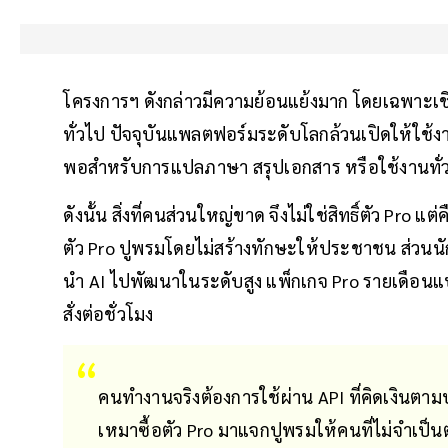
โครงการฯ ดังกล่าวมีความย้อนแย้งมาก โดยเฉพาะ
ทั่วไป ปัจจุบันแพลตฟอร์มระดับโลกล้วนเปิดให้ใช้งานไ
พอสำหรับการแปลภาษา สรุปเอกสาร หรือใช้งานทั่
ดังนั้น สิ่งที่คนส่วนใหญ่ขาด จึงไม่ใช่สิทธิ์ตัว Pro
ตัว Pro ปูพรมโดยไม่สร้างทักษะให้ประชาชน ส่วนนัก
นำ AI ไปพัฒนาในระดับสูง แพ็กเกจ Pro รายเดือนแ
สั่งต่อชั่วโมง
คนทำงานจริงต้องการใช้ผ่าน API ที่คิดเงินตาม
เหมาซื้อตัว Pro มาแจกปูพรมให้คนที่ไม่จำเป็นต้