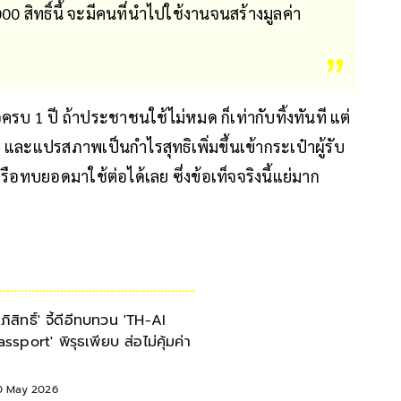
 สิทธิ์นี้ จะมีคนที่นำไปใช้งานจนสร้างมูลค่า
บ 1 ปี ถ้าประชาชนใช้ไม่หมด ก็เท่ากับทิ้งทันที แต่
้ง และแปรสภาพเป็นกำไรสุทธิเพิ่มขึ้นเข้ากระเป๋าผู้รับ
ือทบยอดมาใช้ต่อได้เลย ซึ่งข้อเท็จจริงนี้แย่มาก
อภิสิทธิ์' จี้ดีอีทบทวน 'TH-AI
assport' พิรุธเพียบ ส่อไม่คุ้มค่า
0 May 2026