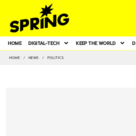
HOME
DIGITAL-TECH
KEEP THE WORLD
D
HOME
NEWS
POLITICS