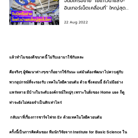
จีนมีเครือข่าย ‘ใยแก้วนำแสง-
อินเทอร์เน็ตเคลื่อนที่’ ใหญ่สุด
ในโลก
22 Aug 2022
แล้วทำไมของดีขนาดนี้ ไม่รีบเอามาใช้กันหละ
คือจริงๆ ผู้พัฒนาต่างๆเขาก็อยากใช้กันนะ แต่มันต้องพัฒนาไปควบคู่กับ
พวกอุปกรณ์ที่จะรองรับ เทคโนโลยีควอนตัม ด้วย ซึ่งตอนนี้ ยังไม่มีอย่าง
แพร่หลาย มีบ้างในระดับองค์กรณ์ใหญ่ๆ เพราะในฝั่งของ Home use ก็ดู
ท่าจะยังไม่ค่อยจำเป็นสักเท่าไหร่
กลับมาที่เรื่องการชาร์จไฟรถ Ev ด้วยเทคโนโลยีควอนตัม
ครั้งนี้เป็นการคิดค้นของ ทีมนักวิจัยจาก Institute for Basic Science ใน