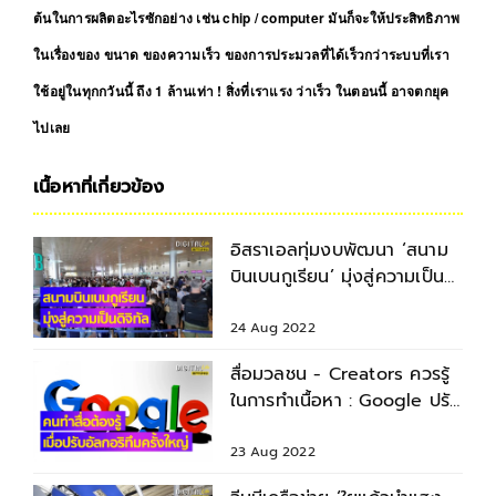
ต้นในการผลิตอะไรซักอย่าง เช่น chip / computer มันก็จะให้ประสิทธิภาพ
ในเรื่องของ ขนาด ของความเร็ว ของการประมวลที่ได้เร็วกว่าระบบที่เรา
ใช้อยู่ในทุกกวันนี้ ถึง 1 ล้านเท่า ! สิ่งที่เราแรง ว่าเร็ว ในตอนนี้ อาจตกยุค
ไปเลย
เนื้อหาที่เกี่ยวข้อง
อิสราเอลทุ่มงบพัฒนา ‘สนาม
บินเบนกูเรียน’ มุ่งสู่ความเป็น
ดิจิทัล
24 Aug 2022
สื่อมวลชน - Creators ควรรู้
ในการทำเนื้อหา : Google ปรับ
อัลกอริทึมครั้งใหญ่
23 Aug 2022