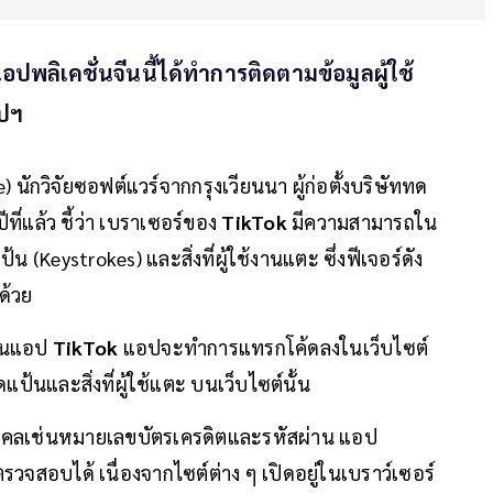
 แอปพลิเคชั่นจีนนี้ได้ทำการติดตามข้อมูลผู้ใช้
อปฯ
) นักวิจัยซอฟต์แวร์จากกรุงเวียนนา ผู้ก่อตั้งบริษัททด
ีที่แล้ว ชี้ว่า เบราเซอร์ของ
TikTok
มีความสามารถใน
(Keystrokes) และสิ่งที่ผู้ใช้งานแตะ ซึ่งฟีเจอร์ดัง
ด้วย
ากในแอป
TikTok
แอปจะทำการแทรกโค้ดลงในเว็บไซต์
ป้นและสิ่งที่ผู้ใช้แตะ บนเว็บไซต์นั้น
บุคคลเช่นหมายเลขบัตรเครดิตและรหัสผ่าน แอป
จสอบได้ เนื่องจากไซต์ต่าง ๆ เปิดอยู่ในเบราว์เซอร์