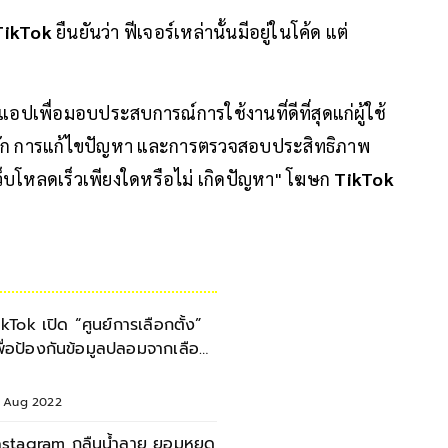
TikTok
ยืนยันว่า ฟีเจอร์เหล่านั้นมีอยู่ในโค้ด แต่
แอปเพื่อมอบประสบการณ์การใช้งานที่ดีที่สุดแก่ผู้ใช้
ดีบัก การแก้ไขปัญหา และการตรวจสอบประสิทธิภาพ
ว็บโหลดเร็วเพียงใดหรือไม่ เกิดปัญหา" โฆษก
TikTok
ikTok เปิด “ศูนย์การเลือกตั้ง”
พื่อป้องกันข้อมูลปลอมจากเลือก
ั้งสหรัฐฯ
8 Aug 2022
nstagram กลืนน้ำลาย ยอมหยุด