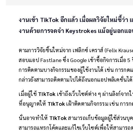
งานเข้า TikTok อีกแล้ว เมื่อผลวิจัยใหม่ชี้ว่า
งานด้วยการจดจำ Keystrokes แม้อยู่นอกแ
ตามการวิจัยชิ้นใหม่จาก เฟลิกซ์ เคราส์ (Felix Krause
สอบแอป Fastlane ซึ่ง Google เข้าซื้อกิจการเมื่อ 5 ป
การติดตามบางกิจกรรมของผู้ใช้งานได้ เช่น การกดแป้น 
กล่าวยังสามารถติดตามไปได้ถึงนอกแอปพลิเคชั่นได้
เมื่อผู้ใช้
TikTok
เข้าถึงเว็บไซต์ต่าง ๆ ผ่านลิงก์จ
ที่อนุญาตให้
TikTok
เฝ้าติดตามกิจกรรม เช่น การกดแ
นั่นอาจทำให้
TikTok
สามารถเก็บข้อมูลผู้ใช้ส่วน
สามารถแทรกโค้ดและแก้ไขเว็บไซต์เพื่อให้สามารถตรว