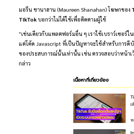
มอรีน ชานาฮาน (Maureen Shanahan) โฆษกของ
TikTok
บอกว่าไม่ได้ใช้เพื่อติดตามผู้ใช้
"เช่นเดียวกับแพลตฟอร์มอื่น ๆ เราใช้เบราว์เซอร์ใน
แต่โค้ด Javascript ที่เป็นปัญหาจะใช้สำหรับการ
ของประสบการณ์นั้นเท่านั้น เช่น ตรวจสอบว่าหน้าเ
กล่าว
เนื้อหาที่เกี่ยวข้อง
T
เ
ต
1
I