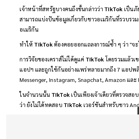
เจ้าหน้าที่สหรัฐบางคนถึงขั้นกล่าวว่า
TikTok
เป็นภ
สามารถแบ่งปันข้อมูลเกี่ยวกับชาวอเมริกันที่รวบรว
อเมริกัน
ทำให้
TikTok
ต้องคอยออกแถลงการณ์ซ้ำ ๆ ว่า "จะไ
การวิจัยของเคราส์ไม่ได้ดูแค่
TikTok
โดยรวมแล้วเขา
แอปฯ และถูกใช้กันอย่างแพร่หลายมากถึง 7 แอปพลิเ
Messenger, Instagram, Snapchat, Amazon และ
ในจำนวนนั้น
TikTok
เป็นเพียงเจ้าเดียวที่ตรวจสอ
ว่า ยังไม่ได้ทดสอบ
TikTok
เวอร์ชันสำหรับชาว And