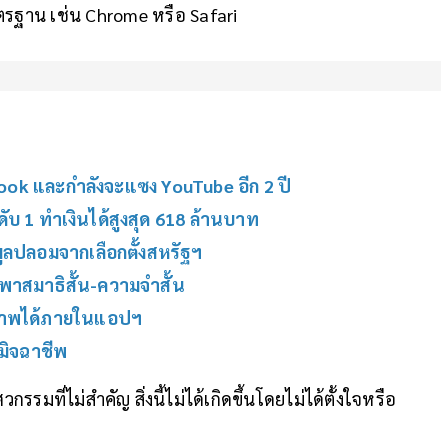
ตรฐาน เช่น Chrome หรือ Safari
ook และกำลังจะแซง YouTube อีก 2 ปี
ดับ 1 ทำเงินได้สูงสุด 618 ล้านบาท
อมูลปลอมจากเลือกตั้งสหรัฐฯ
น พาสมาธิสั้น-ความจำสั้น
ปภาพได้ภายในแอปฯ
มิจฉาชีพ
กรรมที่ไม่สำคัญ สิ่งนี้ไม่ได้เกิดขึ้นโดยไม่ได้ตั้งใจหรือ