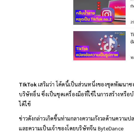
ก
29
T
ข
1
TikTok
เสริมว่า โค้ดนี้เป็นส่วนหนึ่งของชุดพัฒนา
บริษัทอื่น ซึ่งเป็นชุดเครื่องมือที่ใช้ในการสร้างหรื
ได้ใช้
ข่าวดังกล่าวเกิดขึ้นท่ามกลางความกังวลด้านความปล
และความเป็นเจ้าของโดยบริษัทจีน ByteDance