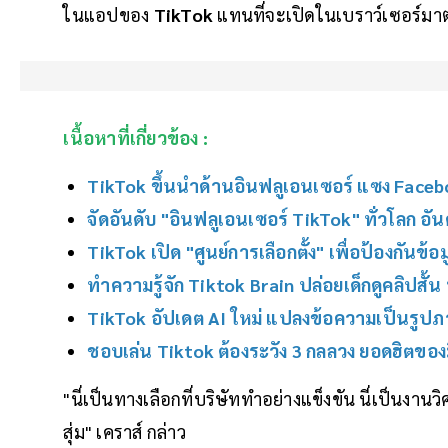
ในแอปของ
TikTok
แทนที่จะเปิดในเบราว์เซอร์มา
เนื้อหาที่เกี่ยวข้อง :
TikTok ขึ้นนำด้านอินฟลูเอนเซอร์ แซง Faceb
จัดอันดับ "อินฟลูเอนเซอร์ TikTok" ทั่วโลก อัน
TikTok เปิด "ศูนย์การเลือกตั้ง" เพื่อป้องกันข้
ทำความรู้จัก Tiktok Brain ปล่อยเด็กดูคลิปสั้
TikTok อัปเดต AI ใหม่ แปลงข้อความเป็นรู
ชอบเล่น Tiktok ต้องระวัง 3 กลลวง ยอดฮิตของ
"นี่เป็นทางเลือกที่บริษัททำอย่างแข็งขัน นี่เป็นงานวิศว
สุ่ม" เคราส์ กล่าว