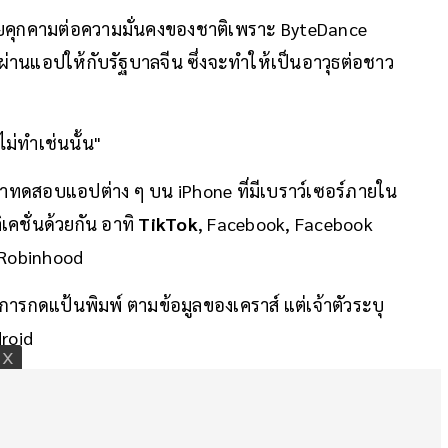
ัยคุกคามต่อความมั่นคงของชาติเพราะ ByteDance
มผ่านแอปให้กับรัฐบาลจีน ซึ่งจะทำให้เป็นอาวุธต่อชาว
ม่ทำเช่นนั้น"
ทดสอบแอปต่าง ๆ บน iPhone ที่มีเบราว์เซอร์ภายใน
คชั่นด้วยกัน อาทิ
TikTok
, Facebook, Facebook
 Robinhood
บการกดแป้นพิมพ์ ตามข้อมูลของเคราส์ แต่เจ้าตัวระบุ
roid