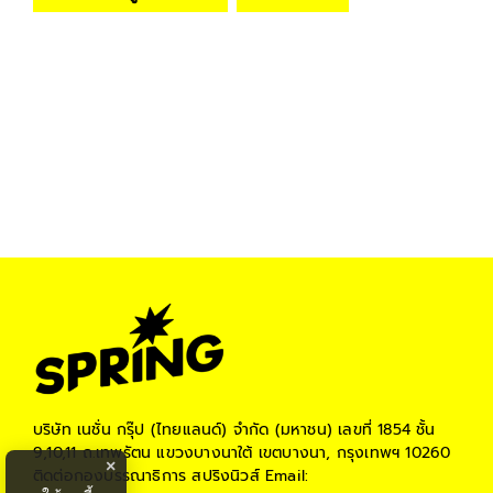
บริษัท เนชั่น กรุ๊ป (ไทยแลนด์) จำกัด (มหาชน)
เลขที่ 1854 ชั้น
9,10,11 ถ.เทพรัตน แขวงบางนาใต้ เขตบางนา, กรุงเทพฯ 10260
×
ติดต่อกองบรรณาธิการ สปริงนิวส์
Email: