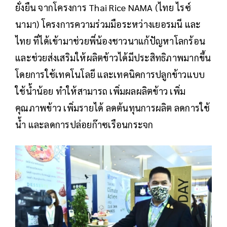
ยั่งยืน จากโครงการ Thai Rice NAMA (ไทย ไรซ์
นามา) โครงการความร่วมมือระหว่างเยอรมนี และ
ไทย ที่ได้เข้ามาช่วยพี่น้องชาวนาแก้ปัญหาโลกร้อน
และช่วยส่งเสริมให้ผลิตข้าวได้มีประสิทธิภาพมากขึ้น
โดยการใช้เทคโนโลยี และเทคนิคการปลูกข้าวแบบ
ใช้น้ำน้อย ทำให้สามารถ เพิ่มผลผลิตข้าว เพิ่ม
คุณภาพข้าว เพิ่มรายได้ ลดต้นทุนการผลิต ลดการใช้
น้ำ และลดการปล่อยก๊าซเรือนกระจก