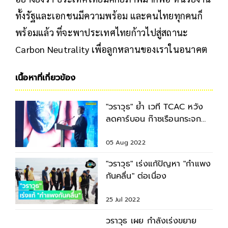
ทั้งรัฐและเอกชนมีความพร้อม และคนไทยทุกคนก็
พร้อมแล้ว ที่จะพาประเทศไทยก้าวไปสู่สถานะ
Carbon Neutrality เพื่อลูกหลานของเราในอนาคต
เนื้อหาที่เกี่ยวข้อง
"วราวุธ" ย้ำ เวที TCAC หวัง
ลดคาร์บอน ก๊าซเรือนกระจก
เป็นศูนย์
05 Aug 2022
"วราวุธ" เร่งแก้ปัญหา "กำแพง
กันคลื่น" ต่อเนื่อง
25 Jul 2022
วราวุธ เผย กำลังเร่งขยาย