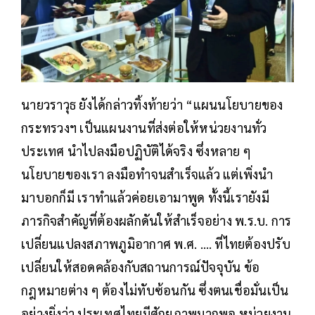
นายวราวุธ ยังได้กล่าวทิ้งท้ายว่า “แผนนโยบายของ
กระทรวงฯ เป็นแผนงานที่ส่งต่อให้หน่วยงานทั่ว
ประเทศ นำไปลงมือปฏิบัติได้จริง ซึ่งหลาย ๆ
นโยบายของเรา ลงมือทำจนสำเร็จแล้ว แต่เพิ่งนำ
มาบอกก็มี เราทำแล้วค่อยเอามาพูด ทั้งนี้เรายังมี
ภารกิจสำคัญที่ต้องผลักดันให้สำเร็จอย่าง พ.ร.บ. การ
เปลี่ยนแปลงสภาพภูมิอากาศ พ.ศ. …. ที่ไทยต้องปรับ
เปลี่ยนให้สอดคล้องกับสถานการณ์ปัจจุบัน ข้อ
กฎหมายต่าง ๆ ต้องไม่ทับซ้อนกัน ซึ่งตนเชื่อมั่นเป็น
อย่างยิ่งว่า ประเทศไทยมีศักยภาพมากพอ หน่วยงาน