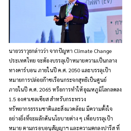
นายวราวุธกล่าวว่า จากปัญหา Climate Change
ประเทศไทย จะต้องบรรลุเป้าหมายความเป็นกลาง
ทางคาร์บอน ภายในปี ค.ศ. 2050 และบรรลุเป้า
หมายการปล่อยก๊าซเรือนกระจกสุทธิเป็นศูนย์
ภายในปี ค.ศ. 2065 หรือการทำให้อุณหภูมิโลกลดลง
1.5 องศาเซลเซียส สำหรับกระทรวง
ทรัพยากรธรรมชาติและสิ่งแวดล้อม มีความตั้งใจ
อย่างยิ่งที่จะผลักดันนโยบายต่าง ๆ เพื่อบรรลุเป้า
หมาย ตามกรอบอนุสัญญาฯ และความตกลงปารีส ที่