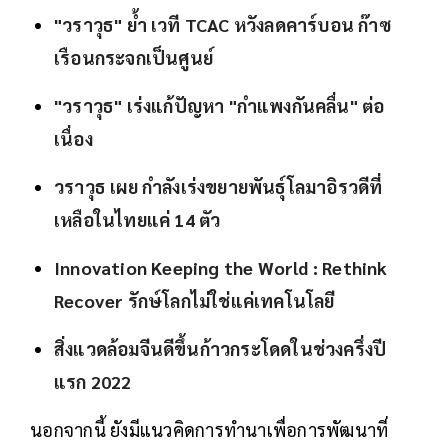
"วราวุธ" ย้ำ เวที TCAC หวังลดคาร์บอน ก๊าซ
เรือนกระจกเป็นศูนย์
"วราวุธ" เร่งแก้ปัญหา "กำแพงกันคลื่น" ต่อ
เนื่อง
วราวุธ เผย กำลังเร่งขยายพันธุ์โลมาอิรวดีที่
เหลือในไทยแค่ 14 ตัว
Innovation Keeping the World : Rethink
Recover รักษ์โลกไม่ใช่แค่เทคโนโลยี
สิ่งแวดล้อมจีนดีขึ้นก้าวกระโดดในช่วงครึ่งปี
แรก 2022
นอกจากนี้ ยังมีแนวคิดการทำนาเพื่อการพัฒนาที่