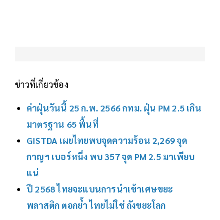
ข่าวที่เกี่ยวข้อง
ค่าฝุ่นวันนี้ 25 ก.พ. 2566 กทม. ฝุ่น PM 2.5 เกิน
มาตรฐาน 65 พื้นที่
GISTDA เผยไทยพบจุดความร้อน 2,269 จุด
กาญฯ เบอร์หนึ่ง พบ 357 จุด PM 2.5 มาเพียบ
แน่
ปี 2568 ไทยจะแบนการนำเข้าเศษขยะ
พลาสติก ตอกย้ำ ไทยไม่ใช่ ถังขยะโลก