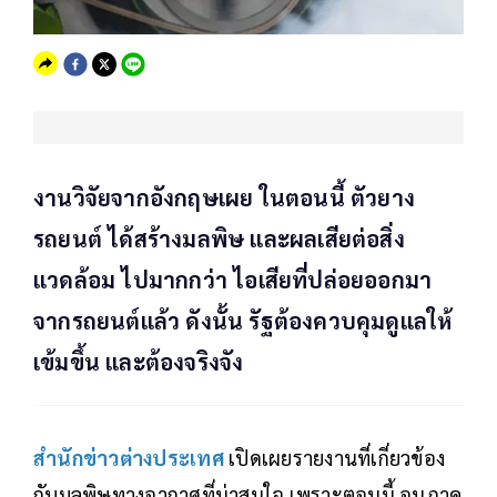
งานวิจัยจากอังกฤษเผย ในตอนนี้ ตัวยาง
รถยนต์ ได้สร้างมลพิษ และผลเสียต่อสิ่ง
แวดล้อม ไปมากกว่า ไอเสียที่ปล่อยออกมา
จากรถยนต์แล้ว ดังนั้น รัฐต้องควบคุมดูแลให้
เข้มขึ้น และต้องจริงจัง
สำนักข่าวต่างประเทศ
เปิดเผยรายงานที่เกี่ยวข้อง
กับมลพิษทางอากาศที่น่าสนใจ เพราะตอนนี้ อนุภาค