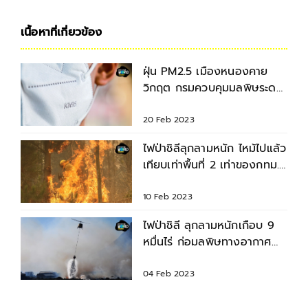
เนื้อหาที่เกี่ยวข้อง
ฝุ่น PM2.5 เมืองหนองคาย
วิกฤต กรมควบคุมมลพิษระดม
สมองแก้ปัญหาอย่างเร่งด่วน
20 Feb 2023
ไฟป่าชิลีลุกลามหนัก ไหม้ไปแล้ว
เทียบเท่าพื้นที่ 2 เท่าของกทม.
มลพิษมหาศาล
10 Feb 2023
ไฟป่าชิลี ลุกลามหนักเกือบ 9
หมื่นไร่ ก่อมลพิษทางอากาศ
มหาศาล
04 Feb 2023