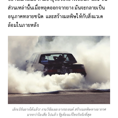
ส่วนเหล่านั้นเมื่อหลุดออกจากยาง มันจะกลายเป็น
อนุภาคหลายชนิด และสร้างมลพิษให้กับสิ่งแวเด
ล้อมในภายหลัง
เลิกเบิร์นยางได้แล้ว! งานวิจัยเผย ยางรถยนต์ สร้างมลพิษทางอากาศ
มากกว่าไอเสีย ไปแล้ว รัฐต้องแก้ไขจริงจังที่สุด