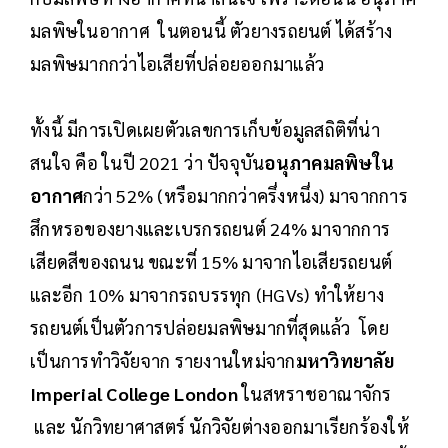
มลพิษในอากาศ ในตอนนี้ ตัวยางรถยนต์ ได้สร้าง
มลพิษมากกว่าไอเสียที่ปล่อยออกมาแล้ว
ทั้งนี้ มีการเปิดเผยตัวเลขการเก็บข้อมูลสถิติที่น่า
สนใจ คือ ในปี 2021 ว่า ปัจจุบัน
อนุภาคมลพิษใน
อากาศ
กว่า 52% (หรือมากกว่าครึ่งหนึ่ง) มาจากการ
สึกหรอของยางและเบรกรถยนต์ 24% มาจากการ
เสียดสีของถนน ขณะที่ 15% มาจากไอเสียรถยนต์
และอีก 10% มาจากรถบรรทุก (HGVs) ทำให้ยาง
รถยนต์เป็นตัวการปล่อยมลพิษมากที่สุดแล้ว โดย
เป็นการทำวิจัยจาก รายงานใหม่จาก
มหาวิทยาลัย
Imperial College London
ในสหราชอาณาจักร
และ นักวิทยาศาสตร์ นักวิจัยต่างออกมาเรียกร้องให้