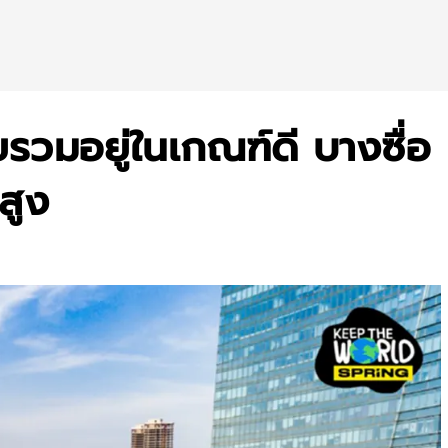
ยรวมอยู่ในเกณฑ์ดี บางซื่อ
สูง