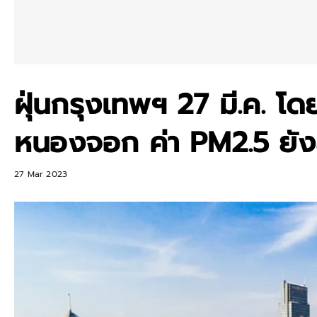
ฝุ่นกรุงเทพฯ 27 มี.ค. โด
หนองจอก ค่า PM2.5 ยัง
27 Mar 2023