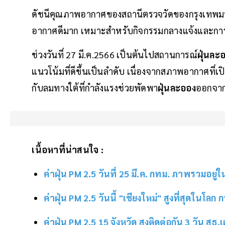
ดัชนีคุณภาพอากาศของสถานีตรวจวัดของกรุงเท
อากาศดีมาก เหมาะสำหรับกิจกรรมกลางแจ้งและการท
ช่วงวันที่ 27 มี.ค.2566 เป็นต้นไปสถานการณ์
ฝุ่นละ
แนวโน้มที่ดีขึ้นเป็นลำดับ เนื่องจากสภาพอากาศที่
กับลมทางใต้ที่กำลังแรงช่วยพัดพา
ฝุ่นละออง
ออกจากพ
เนื้อหาที่น่าสนใจ :
ค่าฝุ่น PM 2.5 วันที่ 25 มี.ค. กทม. ภาพรวมอยู
ค่าฝุ่น PM 2.5 วันนี้ "เชียงใหม่" สูงที่สุดในโลก 
ค่าฝุ่น PM 2.5 15 จังหวัด สูงติดต่อกัน 3 วัน ส