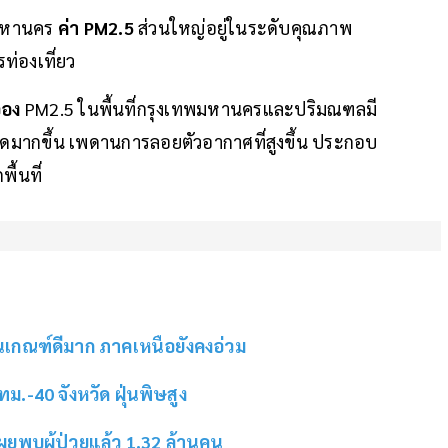
พมหานคร
ค่า PM2.5
ส่วนใหญ่อยู่ในระดับคุณภาพ
่องเที่ยว
ออง
PM2.5 ในพื้นที่กรุงเทพมหานครและปริมณฑลมี
เปิดมากขึ้น เพดานการลอยตัวอากาศที่สูงขึ้น ประกอบ
ื้นที่
่ในเกณฑ์ดีมาก ภาคเหนือยังคงอ่วม
กทม.-40 จังหวัด ฝุ่นพิษสูง
ธ.เผยพบผู้ป่วยแล้ว 1.32 ล้านคน