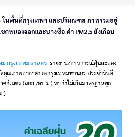
6 ในพื้นที่กรุงเทพฯ และปริมณฑล ภาพรวมอยู่
เขตหนองจอกและบางซื่อ ค่า PM2.5 ยังเกือบ
้อม กรุงเทพมหานคร
รายงานสถานการณ์ฝุ่นละออง
วัดคุณภาพอากาศของกรุงเทพมหานคร ประจำวันที่
าศก์เมตร (มคก./ลบ.ม.) พบว่าไม่เกินมาตรฐานทุก
ม.)