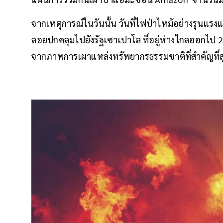
จากเหตุการณ์ในวันนั้น วันที่ไฟป่าไหม้อย่างรุนแรง
ลอยปกคลุมไปยังรัฐเซาเปาโล ที่อยู่ห่างไกลออกไป 
จากภาพการเผาแหล่งทรัพยากรธรรมชาติที่สำคัญที่ส