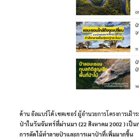
ป
0
ป
จ
แ
1
ป
ป
1
ด้าน อัลแบร์โต้ เซตเซอร์ ผู้อำนวยการโครงการเฝ้าร
ป่าในวันจันทร์ที่ผ่านมา (22 สิงหาคม 2002 ) เป็
การตัดไม้ทำลายป่าและการเผาป่าที่เพิ่มมากขึ้น