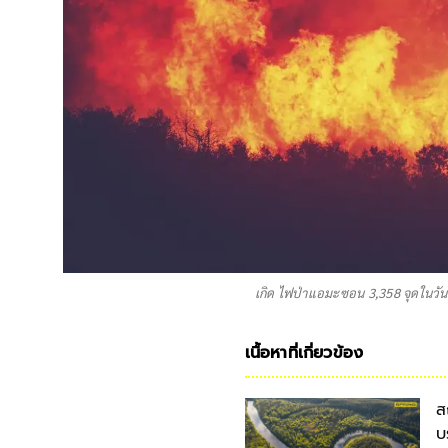
เกิด ไฟป่าแอมะซอน 3,358 จุดในวันเ
เนื้อหาที่เกี่ยวข้อง
ส
บ