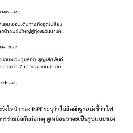
ระวัติการณ์
9 May 2022
่าแอมะซอนเดินทางถึงจุดเปลี่ยน
ากป่าฝนผืนใหญ่สู่ทุ่งสะวันนาแห้ง
ล้ง
1 Mar 2022
่าแอมะซอนทุบสถิติ สูญเสียพื้นที่
่ามากกว่า 7 เท่าของแมนฮัตตัน
4 Feb 2022
ะวังไฟป่า ของ INPE ระบุว่า
ไม่มีหลักฐานบ่งชี้ว่า ไฟ
นการร่วมมือกันก่อเหตุ ดูเหมือนว่าจะเป็นรูปแบบของ