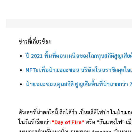
ข่าวที่เกี่ยวข้อง
ปี 2021 พื้นที่ตอนเหนือของโลกทุบสถิติสูญเสียต
NFTs เพื่อป่าแอมะซอน บริษัทในบราซิลผุดไอ
ป่าแอมะซอนทุบสถิติ สูญเสียพื้นที่ป่ามากกว่า
ตัวเลขที่น่าตกใจนี้ ถือได้ว่า เป็นสถิติไฟป่า ใน
ป่าแ
ในวันที่เรียกว่า
"Day of Fire"
หรือ “วันแห่งไฟ” เมื่
แผนการร่วมกันเผาป่าแอมะซอน Amazon จำนวน