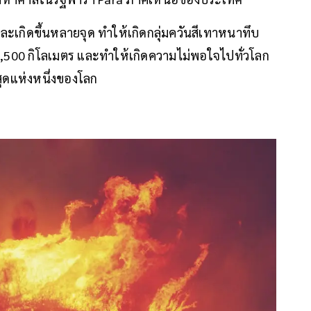
และเกิดขึ้นหลายจุด ทำให้เกิดกลุ่มควันสีเทาหนาทึบ
2,500 กิโลเมตร และทำให้เกิดความไม่พอใจไปทั่วโลก
ุดแห่งหนึ่งของโลก