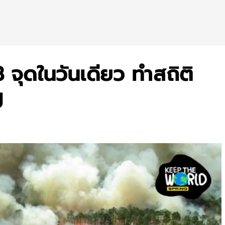
จุดในวันเดียว ทำสถิติ
ี