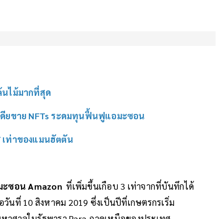
้นไม้มากที่สุด
เดียขาย NFTs ระดมทุนฟื้นฟูแอมะซอน
 7 เท่าของแมนฮัตตัน
อมะซอน Amazon
ที่เพิ่มขึ้นเกือบ 3 เท่าจากที่บันทึกได้
อวันที่ 10 สิงหาคม 2019 ซึ่งเป็นปีที่เกษตรกรเริ่ม
มหาศาลในรัฐพารา Para ภาคเหนือของประเทศ