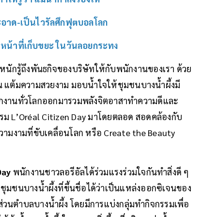
สะอาด-เป็นไวรัลศึกฟุตบอลโลก
้าหน้าที่เก็บขยะ ในวันลอยกระทง
ะหนักรู้ถึงพันธกิจของบริษัทให้กับพนักงานของเรา ด้วย
ัน แต้มความสวยงาม มอบน้ำใจให้ชุมชนบางน้ำผึ้งมี
ให้พนักงานทั่วโลกออกมารวมพลังจิตอาสาทำความดีและ
กรรม L’Oréal Citizen Day มาโดยตลอด สอดคล้องกับ
วามงามที่ขับเคลื่อนโลก หรือ Create the Beauty
Day
พนักงานชาวลอรีอัลได้ร่วมแรงร่วมใจกันทำสิ่งดี ๆ
ับชุมชนบางน้ำผึ้งที่ขึ้นชื่อได้ว่าเป็นแหล่งออกซิเจนของ
วนตำบลบางน้ำผึ้ง โดยมีการแบ่งกลุ่มทำกิจกรรมเพื่อ