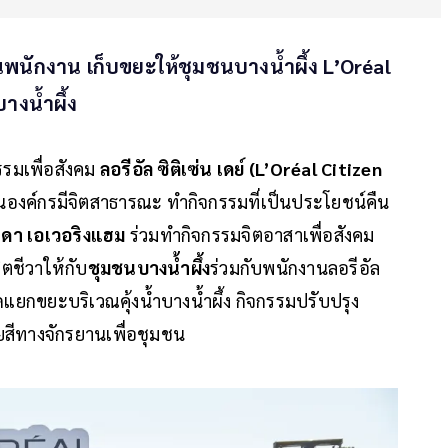
ชวนพนักงาน เก็บขยะให้ชุมชนบางน้ำผึ้ง L’Oréal
างน้ำผึ้ง
รมเพื่อสังคม
ลอรีอัล ซิติเซ่น เดย์ (L’Oréal Citizen
ในองค์กรมีจิตสาธารณะ ทำกิจกรรมที่เป็นประโยชน์คืน
ดา เอเวอริงแฮม
ร่วมทำกิจกรรมจิตอาสาเพื่อสังคม
ิตชีวาให้กับ
ชุมชนบางน้ำผึ้ง
ร่วมกับพนักงานลอรีอัล
แยกขยะบริเวณคุ้งน้ำบางน้ำผึ้ง กิจกรรมปรับปรุง
สีทางจักรยานเพื่อชุมชน