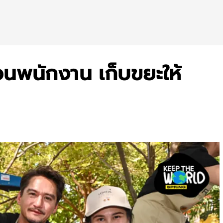
นพนักงาน เก็บขยะให้