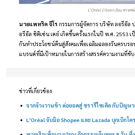
L’Oréal Citizen Day ชวนพนั
นายแพทริค จีโร
กรรมการผู้จัดการ บริษัท ลอรีอัล
อรีอัล ซิติเซ่น เดย์ เกิดขึ้นครั้งแรกในปี พ.ศ. 255
กันทำประโยชน์คืนสู่สังคมเพื่อเฉลิมฉลองวันครบรอ
แบรนด์ที่มีเป้าหมายในการสร้างสรรค์ความงามที่ขับ
ข่าวที่เกี่ยวข้อง
จากจ้างวานข้า ต่อยอดสู่ ชรารีไซเคิล กับปัญหาค
L’Oréal จับมือ Shopee และ Lazada บุกเบิกโค
พายเรือเพื่อบางปะกง กิจกรรมเก็บขยะ 8 วัน ที่ทำใ