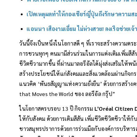
เปิดเหตุผลทำให้กองเชียร์ญี่ปุ่นถึงรักษาความ
แอนนา เสืองามเอี่ยม ไม่ห่วงสวย! ลงเรือช่วยเจ
วันนี้จึงเป็นหนึ่งในโอกาสดี ๆ ที่เราจะสร้างความตร
การชวนทุกๆ คนมามีส่วนร่วมในการแต่งเติมเพิ่มสีส
ชีวิตชีวามากขึ้น ที่ผ่านมาลอรีอัลได้มุ่งส่งเสริม
สร้างประโยชน์ให้แก่สังคมและสิ่งแวดล้อมผ่านกิจ
แนวคิด ‘พันธสัญญาแห่งความยั่งยืน’ ด้วยการสร้างค
that Moves the World ของ ลอรีอัล กรุ๊ป”
ในโอกาสครบรอบ 13 ปี กิจกรรม
L’Oréal Citizen 
ให้กับสังคม ด้วยการเติมสีสัน เพิ่มชีวิตชีวิตชีวาให้ก
ชาวสมุทรปราการด้วยการร่วมมือกับองค์การบริหารส่