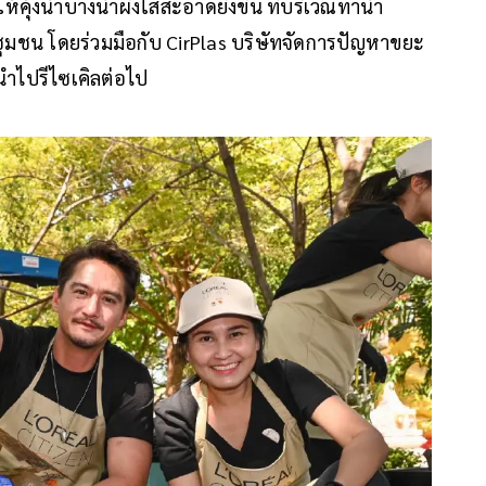
ุ้งน้ำบางน้ำผึ้งใสสะอาดยิ่งขึ้น ที่บริเวณท่าน้ำ
ชุมชน โดยร่วมมือกับ CirPlas บริษัทจัดการปัญหาขยะ
ำไปรีไซเคิลต่อไป