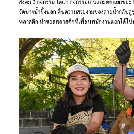
สังคม 3 กิจกรรม ได้แก่ กิจกรรมเก็บและคัดแยกขยะ ให้ค
วัดบางน้ำผึ้งนอก คืนความสวยงามของสายน้ำกลับสู่
พลาสติก นำขยะพลาสติกที่เพื่อนพนักงานแยกได้ไปน