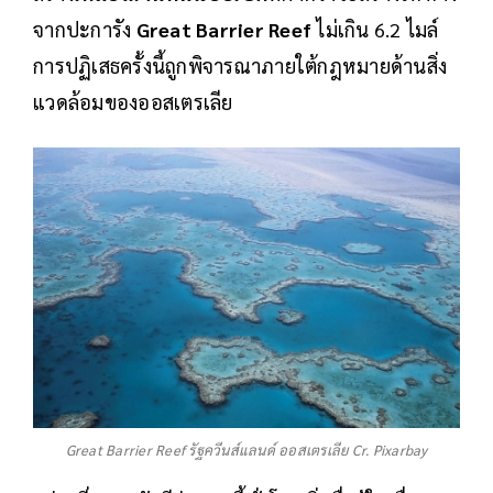
จากปะการัง
Great Barrier Reef
ไม่เกิน 6.2 ไมล์
การปฏิเสธครั้งนี้ถูกพิจารณาภายใต้กฎหมายด้านสิ่ง
แวดล้อมของออสเตรเลีย
Great Barrier Reef รัฐควีนส์แลนด์ ออสเตรเลีย Cr. Pixarbay