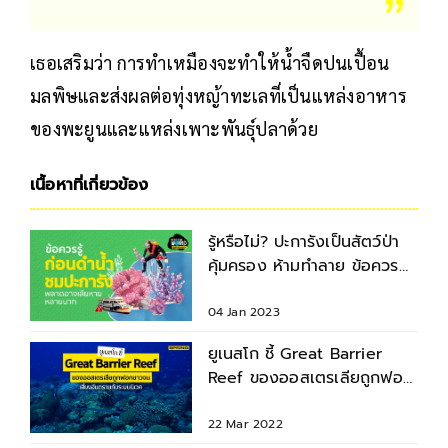
เธอเสริมว่า การทำเหมืองจะทำให้น้ำจืดปนเปื้อน
มลพิษและส่งผลต่อทุ่งหญ้าทะเลที่เป็นแหล่งอาหาร
ของพะยูนและแหล่งเพาะพันธุ์ปลาด้วย
เนื้อหาที่เกี่ยวข้อง
รู้หรือไม่? ปะการังเป็นสัตว์ป่า
คุ้มครอง ห้ามทำลาย ข้อควร
ทราบก่อนดำน้ำ
04 Jan 2023
ยูเนสโก ชี้ Great Barrier
Reef ของออสเตรเลียถูกฟอก
ขาวจนเสี่ยงอันตราย
22 Mar 2022