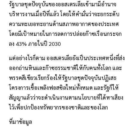
รัฐบาลชุดปัจจุบันของออสเตรเลียเข้ามามีอำนาจ
บริหารงานเมื่อปีที่แล้ว โดยให้คำมั่นว่าจะยกระดับ
ความทะเยอทะยานด้านสภาพอากาศของประเทศ
โดยมีเป้าหมายในการลดการปล่อยก๊าซเรือนกระจก
ลง 43% ภายในปี 2030
แต่อย่างไรก็ตาม ออสเตรเลียยังเป็นประเทศหนึ่งที่ส่ง
ออกถ่านหินและก๊าซธรรมชาติให้กับคนทั้งโลก และ
พรรคสีเขียวเรียกร้องให้รัฐบาลชุดปัจจุบันปฏิเสธ
โครงการเชื้อเพลิงฟอสซิลใหม่ทั้งหมด และรัฐก็ให้
สัญญาแล้วว่าจะดำเนินงานตามนโยบายที่ได้หาเสียง
ไว้เพื่อปกป้องทรัพยากรของชาติและของโลก
ที่มาข้อมูล