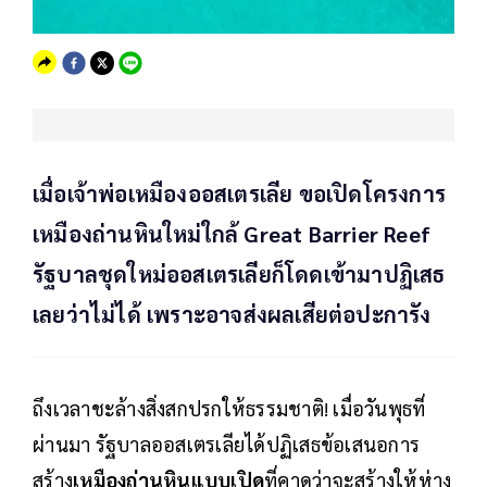
เมื่อเจ้าพ่อเหมืองออสเตรเลีย ขอเปิดโครงการ
เหมืองถ่านหินใหม่ใกล้ Great Barrier Reef
รัฐบาลชุดใหม่ออสเตรเลียก็โดดเข้ามาปฏิเสธ
เลยว่าไม่ได้ เพราะอาจส่งผลเสียต่อปะการัง
ถึงเวลาชะล้างสิ่งสกปรกให้ธรรมชาติ! เมื่อวันพุธที่
ผ่านมา รัฐบาลออสเตรเลียได้ปฏิเสธข้อเสนอการ
สร้าง
เหมืองถ่านหินแบบเปิด
ที่คาดว่าจะสร้างให้ห่าง