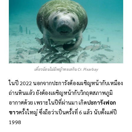
เดี๋ยวน้อนไม่มีหญ้าทะเลกิน Cr. Pixarbay
ในปี 2022 นอกจากปะการังต้องเผชิญหน้ากับเหมือง
ถ่านหินแล้ว ยังต้องเผชิญหน้ากับวิกฤตสภาพภูมิ
อากาศด้วย เพราะในปีที่ผ่านมา เกิด
ปะการังฟอก
ขาว
ครั้งใหญ๋ ซึ่งถือว่าเป็นครั้งที่ 6 แล้ว นับตั้งแต่ปี
1998