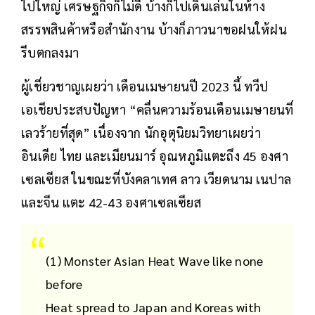
ไปใหญ่ เศรษฐกิจก็ไม่ดี บ้างก็ไปเดินเล่นในห้าง
สรรพสินค้าหรือสำนักงาน บ้างก็ภาวนาขอฝนให้ฝน
รีบตกลงมา
ผู้เชี่ยวชาญเผยว่า เดือนเมษายนปี 2023 นี้ ทวีป
เอเชียประสบปัญหา “คลื่นความร้อนเดือนเมษายนที่
เลวร้ายที่สุด” เนื่องจาก นักอุตุนิยมวิทยาเผยว่า
อินเดีย ไทย และเมียนมาร์ อุณหภูมิแตะถึง 45 องศา
เซลเซียส ในขณะที่บังคลาเทศ ลาว เวียดนาม เนปาล
และจีน แตะ 42-43 องศาเซลเซียส
(1) Monster Asian Heat Wave like none
before
Heat spread to Japan and Koreas with