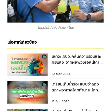
ร้อนเกินไปแล้วประเทศไทย
เนื้อหาที่เกี่ยวข้อง
โลกจะเผชิญคลื่นความร้อนและ
ภัยแล้ง จากผลพวงเอลนีโญ ที่
รุนแรง-ยาวนานขึ้น
22 Mar 2023
เตรียมเก็บน้ำรอ! แบบจำลอง
สภาพอากาศโลกทำนาย โลก
กำลังเกิดซูเปอร์เอลนีโญ
13 Apr 2023