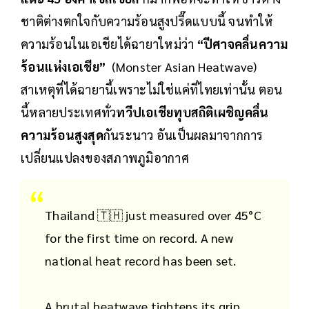
ชาติต่างตกใจกับความร้อนสูงปรี๊ดแบบนี้ จนทำให้
ความร้อนในเอเชียได้ฉายาใหม่ว่า
“ปีศาจคลื่นความ
ร้อนแห่งเอเชีย”
(Monster Asian Heatwave)
สาเหตุที่ได้ฉายานี้เพราะไม่ใช่แค่ที่ไทยเท่านั้น ตอน
นี้หลายประเทศทั่ว
ทวีปเอเชียทุบสถิติเผชิญคลื่น
ความร้อนสูงสุด
กันระนาว อันเป็นผลมาจากการ
เปลี่ยนแปลงของสภาพภูมิอากาศ
Thailand 🇹🇭 just measured over 45°C
for the first time on record. A new
national heat record has been set.
A brutal heatwave tightens its grip