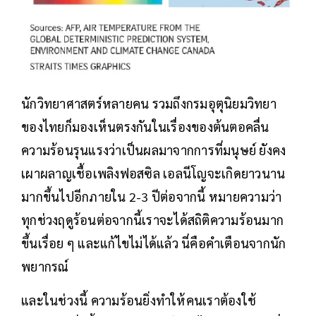
นักวิทยาศาสตร์หลายคน รวมถึงกรมอุตุนิยมวิทยา
ของไทยก็มองเห็นตรงกันในเรื่องของต้นตอคลื่น
ความร้อนรุนแรงว่าเป็นผลมาจากการที่มนุษย์ ยังคง
เผาผลาญเชื้อเพลิงฟอสซิล เอลนีโญจะเกิดยาวนาน
มากขึ้นไปอีกภายใน 2-3 ปีต่อจากนี้ หมายความว่า
ทุกช่วงฤดูร้อนต่อจากนี้เราจะได้สถิติความร้อนมาก
ขึ้นเรื่อย ๆ และแก้ไขไม่ได้แล้ว นี่คือคำเตือนจากนัก
พยากรณ์
และในช่วงนี้ ความร้อนยิ่งทำให้คนเราต้องใช้