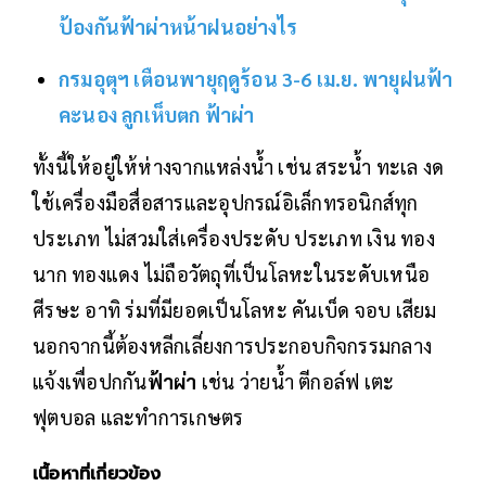
ป้องกันฟ้าผ่าหน้าฝนอย่างไร
กรมอุตุฯ เตือนพายุฤดูร้อน 3-6 เม.ย. พายุฝนฟ้า
คะนอง ลูกเห็บตก ฟ้าผ่า
ทั้งนี้ให้อยู่ให้ห่างจากแหล่งน้ำ เช่น สระน้ำ ทะเล งด
ใช้เครื่องมือสื่อสารและอุปกรณ์อิเล็กทรอนิกส์ทุก
ประเภท ไม่สวมใส่เครื่องประดับ ประเภท เงิน ทอง
นาก ทองแดง ไม่ถือวัตถุที่เป็นโลหะในระดับเหนือ
ศีรษะ อาทิ ร่มที่มียอดเป็นโลหะ คันเบ็ด จอบ เสียม
นอกจากนี้ต้องหลีกเลี่ยงการประกอบกิจกรรมกลาง
แจ้งเพื่อปกกัน
ฟ้าผ่า
เช่น ว่ายน้ำ ตีกอล์ฟ เตะ
ฟุตบอล และทำการเกษตร
เนื้อหาที่เกี่ยวข้อง