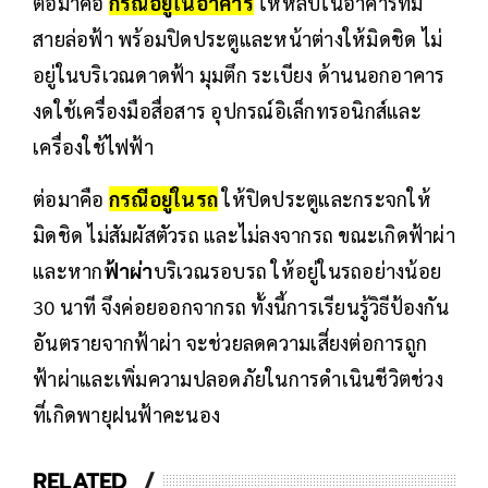
ต่อมาคือ
กรณีอยู่ในอาคาร
ให้หลบในอาคารที่มี
สายล่อฟ้า พร้อมปิดประตูและหน้าต่างให้มิดชิด ไม่
อยู่ในบริเวณดาดฟ้า มุมตึก ระเบียง ด้านนอกอาคาร
งดใช้เครื่องมือสื่อสาร อุปกรณ์อิเล็กทรอนิกส์และ
เครื่องใช้ไฟฟ้า
ต่อมาคือ
กรณีอยู่ในรถ
ให้ปิดประตูและกระจกให้
มิดชิด ไม่สัมผัสตัวรถ และไม่ลงจากรถ ขณะเกิดฟ้าผ่า
และหาก
ฟ้าผ่า
บริเวณรอบรถ ให้อยู่ในรถอย่างน้อย
30 นาที จึงค่อยออกจากรถ ทั้งนี้การเรียนรู้วิธีป้องกัน
อันตรายจากฟ้าผ่า จะช่วยลดความเสี่ยงต่อการถูก
ฟ้าผ่าและเพิ่มความปลอดภัยในการดำเนินชีวิตช่วง
ที่เกิดพายุฝนฟ้าคะนอง
RELATED