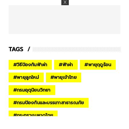
TAGS
#
วิธีป้องกันฟ้าผ่า
#
ฟ้าผ่า
#
พายุฤดูร้อน
#
พายุลูกใหม่
#
พายุเข้าไทย
#
กรมอุตุนิยมวิทยา
#
กรมป้องกันและบรรเทาสาธารณภัย
#
กระทรวงมหาดไทย