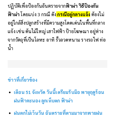
ปฏิบัติเพื่อป้องกันอันตรายจาก
ฟ้าผ่า
วิธีป้องกัน
ฟ้าผ่า
โดยแบ่ง 3 กรณี ดัง
กรณีอยู่กลางแจ้ง
ต้องไม่
อยู่ใกล้สิ่งปลูกสร้างที่มีความสูงโดดเด่นในพื้นที่กลาง
แจ้ง เช่น ต้นไม้ใหญ่ เสาไฟฟ้า ป้ายโฆษณา อยู่ห่าง
จากวัตถุที่เป็นโลหะ อาทิ รั้วลวดหนาม รางรถไฟ ท่อ
น้ำ
ข่าวที่เกี่ยวข้อง
เตือน 51 จังหวัด วันนี้เตรียมรับมือ พายุฤดูร้อน
ฝนฟ้าคะนอง ลูกเห็บตก ฟ้าผ่า
ฝนตกไม่เว้นวัน อันตรายที่ตามมาจากพายุฝน