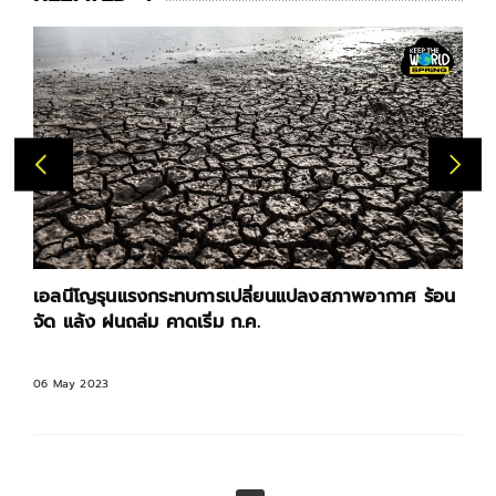
เอลนีโญรุนแรงกระทบการเปลี่ยนแปลงสภาพอากาศ ร้อน
จัด แล้ง ฝนถล่ม คาดเริ่ม ก.ค.
06 May 2023