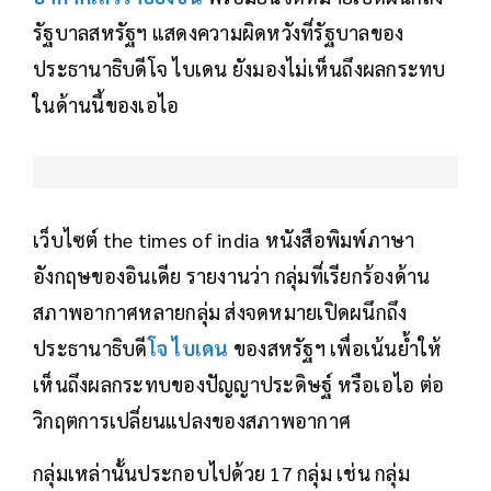
รัฐบาลสหรัฐฯ แสดงความผิดหวังที่รัฐบาลของ
ประธานาธิบดีโจ ไบเดน ยังมองไม่เห็นถึงผลกระทบ
ในด้านนี้ของเอไอ
เว็บไซต์ the times of india หนังสือพิมพ์ภาษา
อังกฤษของอินเดีย รายงานว่า กลุ่มที่เรียกร้องด้าน
สภาพอากาศหลายกลุ่ม ส่งจดหมายเปิดผนึกถึง
ประธานาธิบดี
โจ ไบเดน
ของสหรัฐฯ เพื่อเน้นย้ำให้
เห็นถึงผลกระทบของปัญญาประดิษฐ์ หรือเอไอ ต่อ
วิกฤตการเปลี่ยนแปลงของสภาพอากาศ
กลุ่มเหล่านั้นประกอบไปด้วย 17 กลุ่ม เช่น กลุ่ม