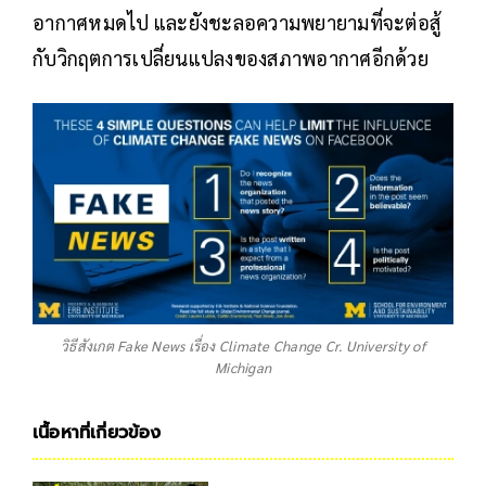
อากาศหมดไป และยังชะลอความพยายามที่จะต่อสู้
กับวิกฤตการเปลี่ยนแปลงของสภาพอากาศอีกด้วย
วิธีสังเกต Fake News เรื่อง Climate Change Cr. University of
Michigan
เนื้อหาที่เกี่ยวข้อง