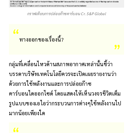
กราฟเทียบการปล่อยก๊าซคาร์บอน Cr. S&P Global
ทางออกของเรื่องนี้?
กลุ่มที่เคลื่อนไหวด้านสภาพอากาศเหล่านั้นชี้ว่า
บรรดาบริษัทเทคโนโลยีควรจะเปิดเผยรายงานว่า
ด้วยการใช้พลังงานและการปล่อยก๊าซ
คาร์บอนไดออกไซด์ โดยแสดงให้เห็นวงจรชีวิตเต็ม
รูปแบบของเอไอว่ากระบวนการต่างๆใช้พลังงานไป
มากน้อยเพียงใด