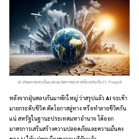
AI ส่งผลกระทบในแง่ลบแก่สภาพอากาศโลกเช่นกัน Cr. Freepik
หลังจากฝุ่นตลบกันมาพักใหญ่ ว่าสรุปแล้ว
AI
จะเข้า
มายกระดับชีวิต ตัดโอกาสลู่ทาง หรือทำลายชีวิตกัน
แน่ สหรัฐในฐานะประเทศมหาอำนาจ ได้ออก
มาตรการเสริมสร้างความปลอดภัยและความมั่นคง
ของ AI ให้แก่พลเมืองชาวอเมริกันแล้ว