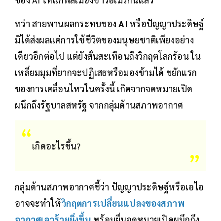
ทว่า สายพานผลกระทบของ
AI
หรือปัญญาประดิษฐ์
มิได้ส่งผลแค่การใช้ชีวิตของมนุษยชาติเพียงอย่าง
เดียวอีกต่อไป แต่ยังสั่นสะเทือนถึงวิกฤตโลกร้อน ใน
เหลี่ยมมุมที่ยากจะปฏิเสธหรือมองข้ามได้ ขยักแรก
ของการเคลื่อนไหวในครั้งนี้ เกิดจากจดหมายเปิด
ผนึกถึงรัฐบาลสหรัฐ จากกลุ่มด้านสภาพอากาศ
เกิดอะไรขึ้น?
กลุ่มด้านสภาพอากาศชี้ว่า ปัญญาประดิษฐ์หรือเอไอ
อาจจะทำให้
วิกฤตการเปลี่ยนแปลงของสภาพ
อากาศเลวร้ายยิ่งขึ้น
พร้อมยื่นจดหมายเปิดผนึกถึง