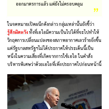
ออกมาตรการแล้ว แต่ยังไม่ครอบคลุม
ในจดหมายเปิดผนึกดังกล่าว กลุ่มเหล่านั้นยังชี้ว่า
รู้สึกผิดหวัง
ทั้งที่เอไอมีความเป็นไปได้ที่จะไปทำให้
วิกฤตการเปลี่ยนแปลงของสภาพอากาศเลวร้ายยิ่งขึ้น
แต่รัฐบาลสหรัฐฯไม่ได้ประกาศให้ประเด็นนี้เป็น
หนึ่งในความเสี่ยงที่เกิดจากการใช้เอไอ ในคำสั่ง
บริหารพิเศษว่าด้วยเอไอที่เพิ่งประกาศไปก่อนหน้านี้