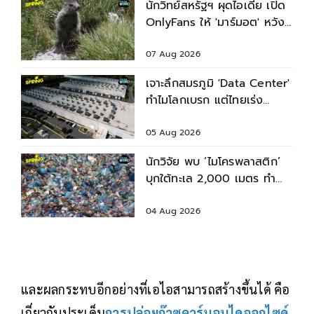
นักวิทย์สหรัฐฯ ผุดไอเดีย เปิด
OnlyFans ให้ 'มาร์มอต' หวัง
ระดมทุนช่วยงานวิจัย
07 Aug 2026
เจาะลึกสมรภูมิ 'Data Center'
ทำไมโลกเบรก แต่ไทยเร่ง
เครื่อง?
05 Aug 2026
นักวิจัย พบ ‘ไมโครพลาสติก’
บุกใต้ทะเล 2,000 เมตร ทำ
สัตว์ทะเลปนเปื้อน
04 Aug 2026
และผลกระทบอีกอย่างที่เอไอสามารถสร้างขึ้นได้ คือ
เกี่ยวกับประเด็น
การปล่อยก๊าซคาร์บอนไดออกไซด์