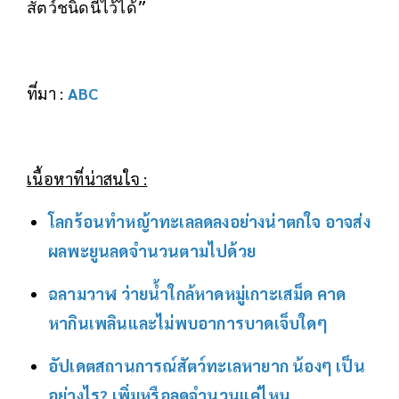
สัตว์ชนิดนี้ไว้ได้”
ที่มา :
ABC
เนื้อหาที่น่าสนใจ :
โลกร้อนทำหญ้าทะเลลดลงอย่างน่าตกใจ อาจส่ง
ผลพะยูนลดจำนวนตามไปด้วย
ฉลามวาฬ ว่ายน้ำใกล้หาดหมู่เกาะเสม็ด คาด
หากินเพลินและไม่พบอาการบาดเจ็บใดๆ
อัปเดตสถานการณ์สัตว์ทะเลหายาก น้องๆ เป็น
อย่างไร? เพิ่มหรือลดจำนวนแค่ไหน