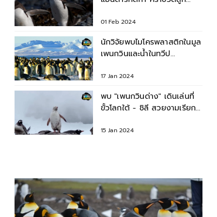
เพนกวินแล้ว 200 ตัว
01 Feb 2024
นักวิจัยพบไมโครพลาสติกในมูล
เพนกวินและน้ำในทวีป
แอนตาร์กติกา
17 Jan 2024
พบ "เพนกวินด่าง" เดินเล่นที่
ขั้วโลกใต้ - ชิลี สวยงามเรียก
สายตา (ผู้ล่า) !
15 Jan 2024