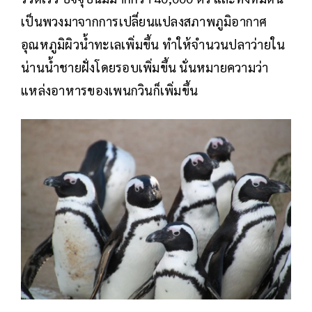
เป็นพวงมาจากการเปลี่ยนแปลงสภาพภูมิอากาศ
อุณหภูมิผิวน้ำทะเลเพิ่มขึ้น ทำให้จำนวนปลาว่ายใน
น่านน้ำชายฝั่งโดยรอบเพิ่มขึ้น นั่นหมายความว่า
แหล่งอาหารของเพนกวินก็เพิ่มขึ้น