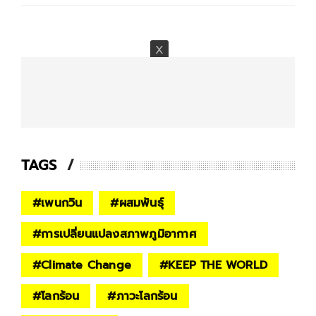
TAGS
#
เพนกวิน
#
ผสมพันธุ์
#
การเปลี่ยนแปลงสภาพภูมิอากาศ
#
Climate Change
#
KEEP THE WORLD
#
โลกร้อน
#
ภาวะโลกร้อน