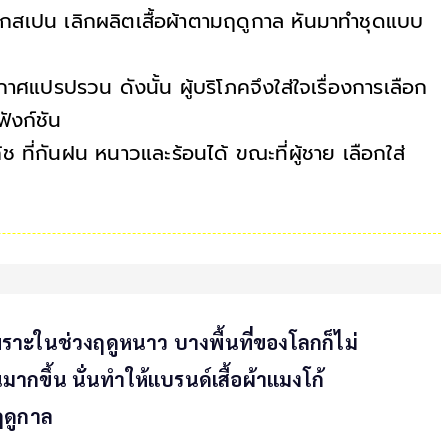
สเปน เลิกผลิตเสื้อผ้าตามฤดูกาล หันมาทำชุดแบบ
แปรปรวน ดังนั้น ผู้บริโภคจึงใส่ใจเรื่องการเลือก
ฟังก์ชัน
้ช ที่กันฝน หนาวและร้อนได้ ขณะที่ผู้ชาย เลือกใส่
เพราะในช่วงฤดูหนาว บางพื้นที่ของโลกก็ไม่
มากขึ้น นั่นทำให้แบรนด์เสื้อผ้าแมงโก้
ฤดูกาล