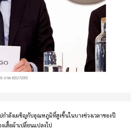
edit ภาพ REUTERS
กำลังเผชิญกับอุณหภูมิที่สูงขึ้นในบางช่วงเวลาของปี
่องเสื้อผ้าเปลี่ยนแปลงไป