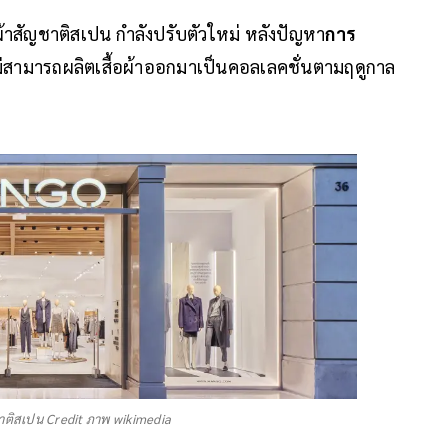
ผ้าสัญชาติสเปน กำลังปรับตัวใหม่ หลังปัญหา
การ
่สามารถผลิตเสื้อผ้าออกมาเป็นคอลเลคชั่นตามฤดูกาล
าติสเปน Credit ภาพ wikimedia