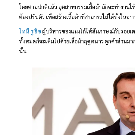
โดยตามปกติแล้ว อุตสาหกรรมเสื้อผ้ามักจะทำงานให
ต้องปรับตัว เพื่อสร้างเสื้อผ้าที่สามารถใส่ได้ทั้
โทนี รูอิซ
ผู้บริหารของแมงโก้ให้สัมภาษณ์กับรอยเตอร์
ทั้งหมดก็จะเต็มไปด้วยเสื้อผ้าฤดูหนาว ลูกค้าส่วนมาก
นั้น