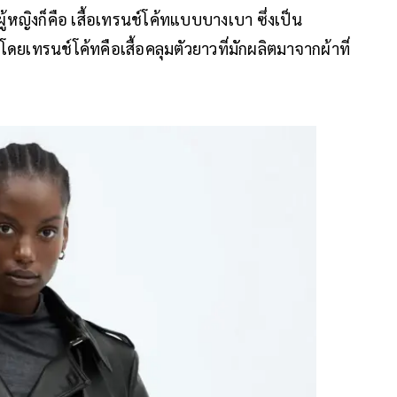
่ผู้หญิงก็คือ เสื้อเทรนช์โค้ทแบบบางเบา ซึ่งเป็น
 โดยเทรนช์โค้ทคือเสื้อคลุมตัวยาวที่มักผลิตมาจากผ้าที่