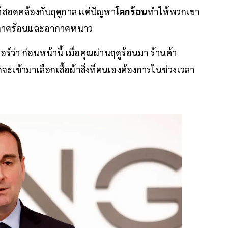
้สอดคล้องกับฤดูกาล แต่ปัญหา
โลกร้อน
ทำให้พวกเขา
งในอากาศร้อนและอากาศหนาว
ว่า ก่อนหน้านี้ เมื่อคุณผ่านฤดูร้อนมา ร้านค้า
จะเข้ามาเลือกเสื้อผ้าสิ่งที่ตนเองต้องการในช่วงเวลา