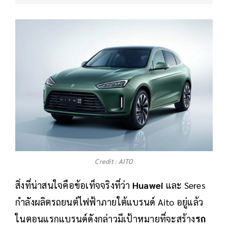
Credit : AITO
สิ่งที่น่าสนใจคือข้อเท็จจริงที่ว่า
Huawei
และ Seres
กำลังผลิตรถยนต์ไฟฟ้าภายใต้แบรนด์ Aito อยู่แล้ว
ในตอนแรกแบรนด์ดังกล่าวมีเป้าหมายที่จะสร้าง
รถ