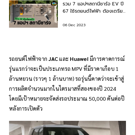
รวม 7 แอปฯสถานีชาร์จ EV ปี
67 ใช้รถยนต์ไฟฟ้า ต้องเตรียม
โหลดไว้ติดเครื่อง
06 Dec 2023
รถยนต์ไฟฟ้าจาก
JAC
และ
Huawei
มีการคาดการณ์
รุ่นแรกว่าจะเป็นประเภทรถ MPV ที่มีราคาเกือบ 1
ล้านหยวน (ราวๆ 1 ล้านบาท) รถรุ่นนี้คาดว่าจะเข้าสู่
การผลิตจำนวนมากในไตรมาสที่สองของปี 2024
โดยมีเป้าหมายจะจัดส่งรถประมาณ 50,000 คันต่อปี
หลังการเปิดตัว