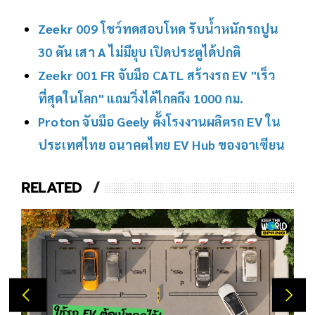
Zeekr 009 โชว์ทดสอบโหด รับน้ำหนักรถปูน
30 ตัน เสา A ไม่มียุบ เปิดประตูได้ปกติ
Zeekr 001 FR จับมือ CATL สร้างรถ EV "เร็ว
ที่สุดในโลก" แถมวิ่งได้ไกลถึง 1000 กม.
Proton จับมือ Geely ตั้งโรงงานผลิตรถ EV ใน
ประเทศไทย อนาคตไทย EV Hub ของอาเซียน
RELATED