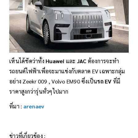
เห็นได้ชัดว่าทั้ง
Huawei
และ
JAC
ต้องการจะทำ
รถยนต์ไฟฟ้าเพื่อจะมาแข่งกับตลาด EV เฉพาะกลุ่ม
อย่าง Zeekr 009 , Volvo EM90 ซึ่งเป็น
รถ EV
ที่มี
ราคาสูงกว่ารุ่นทั่วๆไปมาก
ที่มา :
arenaev
ข่าวที่เกี่ยวข้อง :