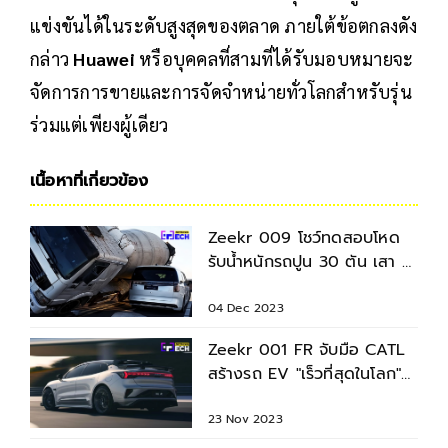
แข่งขันได้ในระดับสูงสุดของตลาด ภายใต้ข้อตกลงดัง
กล่าว
Huawei
หรือบุคคลที่สามที่ได้รับมอบหมายจะ
จัดการการขายและการจัดจำหน่ายทั่วโลกสำหรับรุ่น
ร่วมแต่เพียงผู้เดียว
เนื้อหาที่เกี่ยวข้อง
Zeekr 009 โชว์ทดสอบโหด
รับน้ำหนักรถปูน 30 ตัน เสา A
ไม่มียุบ เปิดประตูได้ปกติ
04 Dec 2023
Zeekr 001 FR จับมือ CATL
สร้างรถ EV "เร็วที่สุดในโลก"
แถมวิ่งได้ไกลถึง 1000 กม.
23 Nov 2023