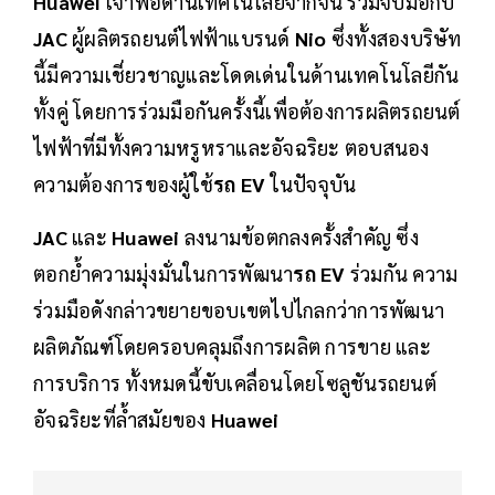
Huawei
เจ้าพ่อด้านเทคโนโลยีจากจีน ร่วมจับมือกับ
JAC
ผู้ผลิตรถยนต์ไฟฟ้าแบรนด์
Nio
ซึ่งทั้งสองบริษัท
นี้มีความเชี่ยวชาญและโดดเด่นในด้านเทคโนโลยีกัน
ทั้งคู่ โดยการร่วมมือกันครั้งนี้เพื่อต้องการผลิตรถยนต์
ไฟฟ้าที่มีทั้งความหรูหราและอัจฉริยะ ตอบสนอง
ความต้องการของผู้ใช้
รถ EV
ในปัจจุบัน
JAC
และ
Huawei
ลงนามข้อตกลงครั้งสำคัญ ซึ่ง
ตอกย้ำความมุ่งมั่นในการพัฒนา
รถ EV
ร่วมกัน ความ
ร่วมมือดังกล่าวขยายขอบเขตไปไกลกว่าการพัฒนา
ผลิตภัณฑ์โดยครอบคลุมถึงการผลิต การขาย และ
การบริการ ทั้งหมดนี้ขับเคลื่อนโดยโซลูชันรถยนต์
อัจฉริยะที่ล้ำสมัยของ
Huawei