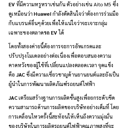
EV
ที่มีความหรูหราเช่นกัน ตัวอย่างเช่น Aito M5 ซึ่ง
ดูเหมือนว่า
Huawei
กำลังตัดสินใจว่าต้องการร่วมมือ
กับแบรนด์อื่นๆด้วยเพื่อให้แน่ใจว่าจะเจาะกลุ่ม
เฉพาะของตลาด
รถ EV
ได้
โดยทั้งสองค่ายนี้ต้องการจะการอัพเกรดและ
ปรับปรุงโมเดลอย่างต่อเนื่องเพื่อตอบสนองความ
คาดหวังของผู้ใช้ที่เปลี่ยนแปลงตลอดเวลา จุดแข็ง
คือ
JAC
ซึ่งมีความเชี่ยวชาญด้านยานยนต์และยังเป็น
ผู้นำในการพัฒนาผลิตภัณฑ์รถยนต์ไฟฟ้า
JAC
เตรียมสร้างฐานการผลิตขั้นสูงเพื่อยกระดับขีด
ความสามารถด้านการผลิตของบริษัทอย่างเต็มที่ โดย
การเคลื่อนไหวครั้งนี้สะท้อนให้เห็นถึงความมุ่งมั่น
ของบริษัทในการผลิตรถยนต์ไฟฟ้าคุณภาพสูงที่จะ