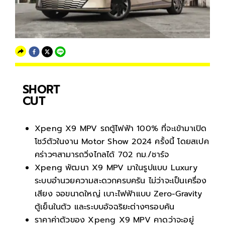
SHORT
CUT
Xpeng X9 MPV รถตู้ไฟฟ้า 100% ที่จะเข้ามาเปิด
โชว์ตัวในงาน Motor Show 2024 ครั้งนี้ โดยสเปค
คร่าวๆสามารถวิ่งไกลได้ 702 กม./ชาร์จ
Xpeng พัฒนา X9 MPV มาในรูปแบบ Luxury
ระบบอำนวยความสะดวกครบครัน ไม่ว่าจะเป็นเครื่อง
เสียง จอขนาดใหญ่ เบาะไฟฟ้าแบบ Zero-Gravity
ตู้เย็นในตัว และระบบอัจฉริยะต่างๆรอบคัน
ราคาค่าตัวของ Xpeng X9 MPV คาดว่าจะอยู่