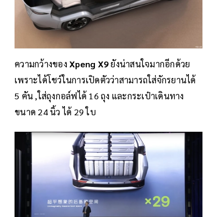
ความกว้างของ
Xpeng X9
ยังน่าสนใจมากอีกด้วย
เพราะได้โชว์ในการเปิดตัวว่าสามารถใส่จักรยานได้
5 คัน ,ใส่ถุงกอล์ฟได้ 16 ถุง และกระเป๋าเดินทาง
ขนาด 24 นิ้ว ได้ 29 ใบ