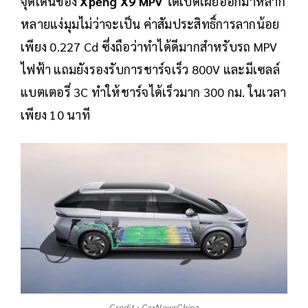
จุดเด่นของ
Xpeng X9 MPV
ได้เปิดเผยออกมาหลาก
หลายแง่มุมไม่ว่าจะเป็น ค่าสัมประสิทธิ์การลากน้อย
เพียง 0.227 Cd ซึ่งถือว่าทำได้ดีมากสำหรับรถ MPV
ไฟฟ้า แถมยังรองรับการชาร์จเร็ว 800V และมีเซลล์
แบตเตอรี่ 3C ทำให้ชาร์จได้เร็วมาก 300 กม. ในเวลา
เพียง 10 นาที
Credit : CarNewsChina