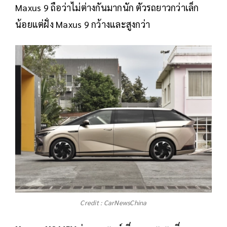
Maxus 9 ถือว่าไม่ต่างกันมากนัก ตัวรถยาวกว่าเล็ก
น้อยแต่ฝั่ง Maxus 9 กว้างและสูงกว่า
Credit : CarNewsChina