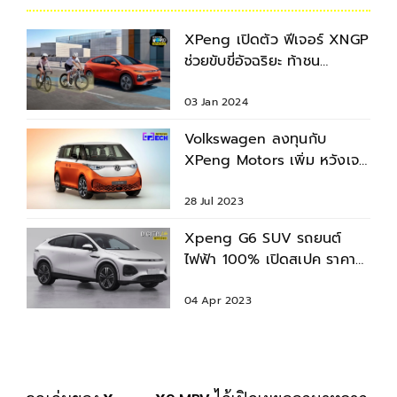
XPeng เปิดตัว ฟีเจอร์ XNGP
ช่วยขับขี่อัจฉริยะ ท้าชน
Autopilot ของ Tesla
03 Jan 2024
Volkswagen ลงทุนกับ
XPeng Motors เพิ่ม หวังเจาะ
ตลาด EV ในจีน-พัฒนารถใหม่
ขาย
28 Jul 2023
Xpeng G6 SUV รถยนต์
ไฟฟ้า 100% เปิดสเปค ราคา
คาดการณ์ วิ่งไกล 650 กม.
04 Apr 2023