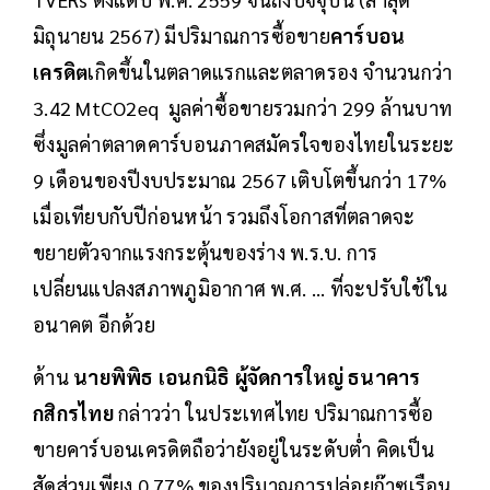
มิถุนายน 2567) มีปริมาณการซื้อขาย
คาร์บอน
เครดิต
เกิดขึ้นในตลาดแรกและตลาดรอง จำนวนกว่า
3.42 MtCO2eq มูลค่าซื้อขายรวมกว่า 299 ล้านบาท
ซึ่งมูลค่าตลาดคาร์บอนภาคสมัครใจของไทยในระยะ
9 เดือนของปีงบประมาณ 2567 เติบโตขึ้นกว่า 17%
เมื่อเทียบกับปีก่อนหน้า รวมถึงโอกาสที่ตลาดจะ
ขยายตัวจากแรงกระตุ้นของร่าง พ.ร.บ. การ
เปลี่ยนแปลงสภาพภูมิอากาศ พ.ศ. ... ที่จะปรับใช้ใน
อนาคต อีกด้วย
ด้าน
นายพิพิธ เอนกนิธิ ผู้จัดการใหญ่ ธนาคาร
กสิกรไทย
กล่าวว่า ในประเทศไทย ปริมาณการซื้อ
ขายคาร์บอนเครดิตถือว่ายังอยู่ในระดับต่ำ คิดเป็น
สัดส่วนเพียง 0.77% ของปริมาณการปล่อยก๊าซเรือน