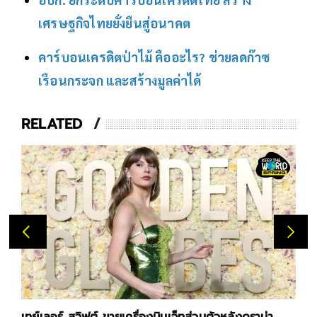
เศรษฐกิจไทยยั่งยืนสู่อนาคต
คาร์บอนเครดิตป่าไม้ คืออะไร? ช่วยลดก๊าซ
เรือนกระจก และสร้างมูลค่าได้
RELATED
เทย์เลอร์ สวิฟต์ ขายเครื่องบินเจ็ทส่วนตัวหลังดราม่า