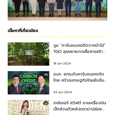
เนื้อหาที่เกี่ยวข้อง
บูม “คาร์บอนเครดิตภาคป่าไม้”
TGO ลุยขยายการสื่อสารสร้าง
ความเข้าใจ
18 Jun 2024
อบก. ยกระดับคาร์บอนเครดิต
ไทย สร้างเศรษฐกิจไทยยั่งยืนสู่
อนาคต
03 Jun 2024
เทย์เลอร์ สวิฟต์ ขายเครื่องบิน
เจ็ทส่วนตัวหลังดราม่าปล่อย