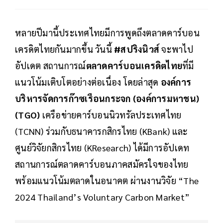
หลายปีมานี้ประเทศไทยมีการพูดถึงตลาดคาร์บอน
เครดิตไทยกันมากขึ้น วันนี้
#สปริงนิวส์
จะพาไป
อัปเดต สถานการณ์
ตลาดคาร์บอนเครดิตไทย
ที่มี
แนวโน้มเติบโตอย่างต่อเนื่อง โดยล่าสุด
องค์การ
บริหารจัดการก๊าซเรือนกระจก (องค์การมหาชน)
(TGO)
เครือข่ายคาร์บอนนิวทรัลประเทศไทย
(TCNN) ร่วมกับธนาคารกสิกรไทย (KBank) และ
ศูนย์วิจัยกสิกรไทย (KResearch) ได้มีการอัปเดท
สถานการณ์ตลาดคาร์บอนภาคสมัครใจของไทย
พร้อมแนวโน้มตลาดในอนาคต ผ่านงานวิจัย “The
2024 Thailand’s Voluntary Carbon Market”