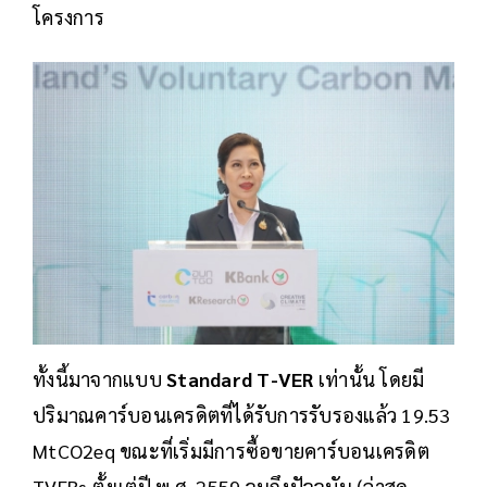
โครงการ
ทั้งนี้มาจากแบบ
Standard T-VER
เท่านั้น โดยมี
ปริมาณคาร์บอนเครดิตที่ได้รับการรับรองแล้ว 19.53
MtCO2eq ขณะที่เริ่มมีการซื้อขายคาร์บอนเครดิต
TVERs ตั้งแต่ปี พ.ศ. 2559 จนถึงปัจจุบัน (ล่าสุด