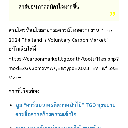
คาร์บอนภาคสมัครใจมากขึ้น
ส่วนใครที่สนใจสามารถดาวน์โหลดรายงาน “The
2024 Thailand’s Voluntary Carbon Market”
ฉบับเต็มได้ที่ :
https://carbonmarket.tgo.or.th/tools/files.php?
mod=ZG93bmxvYWQ=&type=X0ZJTEVT&files=
Mzk=
ข่าวที่เกี่ยวข้อง
บูม “คาร์บอนเครดิตภาคป่าไม้” TGO ลุยขยาย
การสื่อสารสร้างความเข้าใจ
อบก. ยกระดับคาร์บอนเครดิตไทย สร้าง