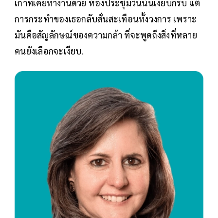
เก่าที่เคยทำงานด้วย ห้องประชุมวันนั้นเงียบกริบ แต่
การกระทำของเธอกลับสั่นสะเทือนทั้งวงการ เพราะ
มันคือสัญลักษณ์ของความกล้า ที่จะพูดถึงสิ่งที่หลาย
คนยังเลือกจะเงียบ.