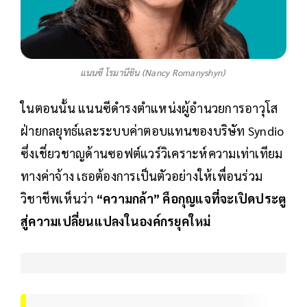
แนนซี โรมานีชิน (Nancy Romanyshyn)
ในตอนนั้น แนนซีดำรงตำแหน่งผู้อำนวยการอาวุโส
ฝ่ายกลยุทธ์และระบบค่าตอบแทนของบริษัท Syndio
ซึ่งเชี่ยวชาญด้านซอฟต์แวร์วิเคราะห์ความเท่าเทียม
ทางค่าจ้าง เธอต้องการเป็นตัวอย่างให้เพื่อนร่วม
วิชาชีพเห็นว่า
“ความกล้า” คือกุญแจที่จะเปิดประตู
สู่ความเปลี่ยนแปลงในองค์กรยุคใหม่