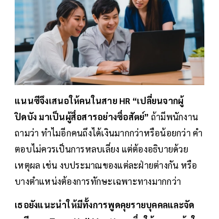
แนนซีจึงเสนอให้คนในสาย HR “เปลี่ยนจากผู้
ปิดบัง มาเป็นผู้สื่อสารอย่างซื่อสัตย์”
ถ้ามีพนักงาน
ถามว่า ทำไมอีกคนถึงได้เงินมากกว่าหรือน้อยกว่า คำ
ตอบไม่ควรเป็นการหลบเลี่ยง แต่ต้องอธิบายด้วย
เหตุผล เช่น งบประมาณของแต่ละฝ่ายต่างกัน หรือ
บางตำแหน่งต้องการทักษะเฉพาะทางมากกว่า
เธอยังแนะนำให้มีทั้งการพูดคุยรายบุคคลและจัด