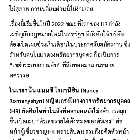
ไม่สุภาพ การเปลี่ยนผ่านนี้ไม่ง่ายเลย
เรื่องนี้เริ่มขึ้นในปี 2022 ขณะที่โลกของ HR กำลัง
เผชิญกับกฎหมายใหม่ในสหรัฐฯ ที่บังคับให้บริษัท
ต้องเปิดเผยช่วงเงินเดือนในประกาศรับสมัครงาน ซึ่ง
สำหรับคนในแวดวงทรัพยากรบุคคล ถือเป็นการ
“เขย่าระบบความลับ” ที่สืบทอดมานานหลาย
ทศวรรษ
ในเวลานั้น แนนซี โรมานีชิน (Nancy
Romanyshyn) หญิงแกร่งในวงการทรัพยากรบุคคล
(HR) ตัดสินใจทำในสิ่งที่หลายคนยังไม่กล้า
เธอลุก
ขึ้นเปิดเผย “ตัวเลขรายได้ทั้งหมดของตัวเอง” ต่อ
หน้าผู้เชี่ยวชาญ HR หลายสิบคน รวมถึงอดีตหัวหน้า