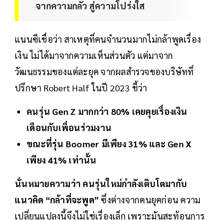
จากความกลัว สู่ความโปร่งใส
แนนซีเชื่อว่า สาเหตุที่คนจำนวนมากไม่กล้าพูดเรื่อง
เงิน ไม่ได้มาจากความเห็นส่วนตัว แต่มาจาก
วัฒนธรรมของแต่ละยุค จากผลสำรวจของบริษัทที่
ปรึกษา Robert Half ในปี 2023 ชี้ว่า
คนรุ่น Gen Z มากกว่า 80% เคยคุยเรื่องเงิน
เดือนกับเพื่อนร่วมงาน
ขณะที่รุ่น Boomer มีเพียง 31% และ Gen X
เพียง 41% เท่านั้น
นั่นหมายความว่า คนรุ่นใหม่กำลังเติบโตมากับ
แนวคิด “กล้าที่จะพูด”
ซึ่งต่างจากคนยุคก่อน ความ
เปลี่ยนแปลงนี้จึงไม่ใช่เรื่องเล็ก เพราะมันสะท้อนการ