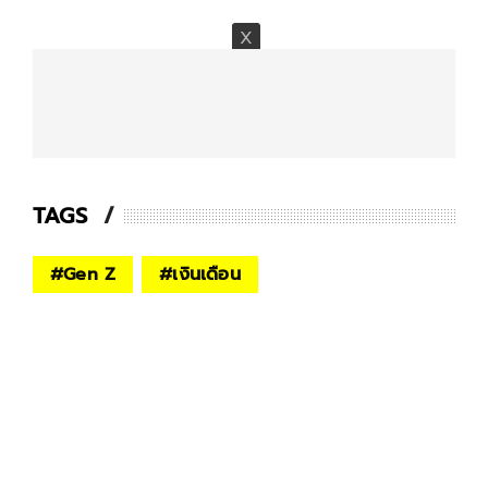
TAGS
#
Gen Z
#
เงินเดือน