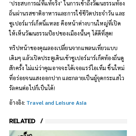
‘ประสบการณ์ที่แท้จริง’ ในการเข้าถึงวัฒนธรรมท้อง
ถิ่นผ่านรสชาติอาหารและการใช้ชีวิตประจำวัน และ
ซูเปอร์มาร์เก็ตนี่แหละ คือหน้าต่างบานใหญ่ที่เปิด
ให้เห็นวัฒนธรรมป๊อปของเมืองนั้นๆ ได้ดีที่สุด!
ทริปหน้าของคุณลองเปลี่ยนจากแพลนเที่ยวแบบ
เดิมๆ แล้วเปิดประตูเดินเข้าซูเปอร์มาร์เก็ตท้องถิ่นดู
สักครั้ง ไม่แน่ว่าคุณอาจจะได้เจอแรร์ไอเท็ม ชิ้นใหม่
ที่อร่อยจนแสงออกปาก และกลายเป็นผู้จุดกระแสไว
รัลคนต่อไปก็เป็นได้!
อ้างอิง:
Travel and Leisure Asia
RELATED