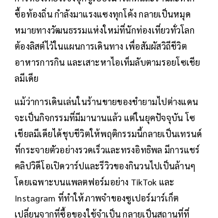
ซื้อท้องถิ่น กำลังมาแรงแซงทุกโค้ง กลายเป็นหมุด
หมายทางวัฒนธรรมแห่งใหม่ที่นักท่องเที่ยวทั่วโลก
ต้องลิสต์ไว้ในแผนการเดินทาง เพื่อสัมผัสวิถีชีวิต
อาหารการกิน และเสาะหาไอเท็มลับตามรอยโซเชีย
ลมีเดีย
แม้ว่าการเดินเล่นในร้านขายของชำยามไปต่างแดน
จะเป็นกิจกรรมที่มีมานานแล้ว แต่ในยุคปัจจุบัน โซ
เชียลมีเดียได้ชุบชีวิตให้พฤติกรรมนี้กลายเป็นเทรนด์
ที่กระจายตัวอย่างรวดเร็วและทรงอิทธิพล มีการแชร์
คลิปวิดีโอเปิดวาร์ปและรีวิวของกินวนไปเป็นล้านๆ
โดยเฉพาะบนแพลตฟอร์มอย่าง TikTok และ
Instagram ที่ทำให้ภาพจำของซูเปอร์มาร์เก็ต
เปลี่ยนจากที่ซื้อของใช้จำเป็น กลายเป็นสถานที่ที่