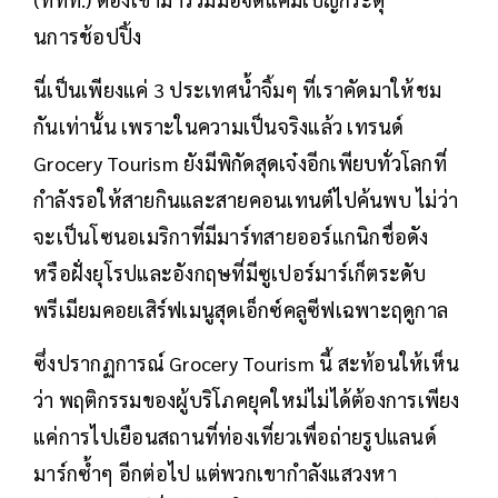
นการช้อปปิ้ง
นี่เป็นเพียงแค่ 3 ประเทศน้ำจิ้มๆ ที่เราคัดมาให้ชม
กันเท่านั้น เพราะในความเป็นจริงแล้ว เทรนด์
Grocery Tourism ยังมีพิกัดสุดเจ๋งอีกเพียบทั่วโลกที่
กำลังรอให้สายกินและสายคอนเทนต์ไปค้นพบ ไม่ว่า
จะเป็นโซนอเมริกาที่มีมาร์ทสายออร์แกนิกชื่อดัง
หรือฝั่งยุโรปและอังกฤษที่มีซูเปอร์มาร์เก็ตระดับ
พรีเมียมคอยเสิร์ฟเมนูสุดเอ็กซ์คลูซีฟเฉพาะฤดูกาล
ซึ่งปรากฏการณ์ Grocery Tourism นี้ สะท้อนให้เห็น
ว่า พฤติกรรมของผู้บริโภคยุคใหม่ไม่ได้ต้องการเพียง
แค่การไปเยือนสถานที่ท่องเที่ยวเพื่อถ่ายรูปแลนด์
มาร์กซ้ำๆ อีกต่อไป แต่พวกเขากำลังแสวงหา