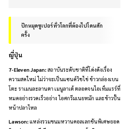
ปักหมุดซูเปอร์ทั่วโลกที่ต้องไปโดนสัก
ครั้ง
ญี่ปุ่น
7-Eleven Japan:
สถาบันระดับชาติที่โด่งดังเรื่อง
ความสดใหม่ ไม่ว่าจะเป็นแซนด์วิชไข่ ข้าวกล่องเบน
โตะ ราเมนละลานตา เมนูลาเต้ ตลอดจนไอเท็มแรร์ที่
หมดอย่างรวดเร็วอย่าง ไอศกรีมเนยหมัก และข้าวปั้น
หน้าปลาไหล
Lawson:
แหล่งรวมขนมหวานคอลเลกชันพิเศษยอด