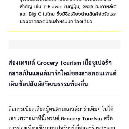
สำคัญ เช่น 7-Eleven ในญี่ปุ่น, GS25 ในเกาหลีใต้
และ Big C ในไทย ซึ่งมีชื่อเสียงด้านสินค้าไวรัลและ
ของฝากยอดนิยมสำหรับนักท่องเที่ยว
ส่องเทรนด์ Grocery Tourism เมื่อซูเปอร์ฯ
กลายเป็นแลนด์มาร์กใหม่ของสายคอนเทนต์
เดินช้อปสัมผัสวัฒนธรรมท้องถิ่น
ลืมการเบียดเสียดผู้คนตามแลนด์มาร์กเดิมๆ ไปได้
เลย เพราะนาทีนี้เทรนด์
Grocery Tourism
หรือ
การท่องเที่ยวเชิงบุกซูเปอร์มาร์เก็ตและร้านสะดวก