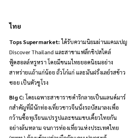
ไทย
Tops Supermarket:
ได้รับความนิยมผ่านแคมเปญ
Discover Thailand และสาขาแฟล็กชิปสไตล์
ฟู้ดฮอลล์หรูหรา โดยมีขนมไทยยอดนิยมอย่าง
สาหร่ายเเถ้าแก่น้อย ถั่วโก๋แก่ และมันฝรั่งเลย์รสข้าว
ซอย เป็นตัวชูโรง
Big C:
โดยเฉพาะสาขาราชดำริกลายเป็นแลนด์มาร์
กสำคัญที่มีนักท่องเที่ยวชาวจีนนั่งรถบัสมาลงเพื่อ
กว้านซื้อทุเรียนแปรรูปและขนมขบเคี้ยวไทยกัน
อย่างล้นหลาม จนการท่องเที่ยวแห่งประเทศไทย
(ททท.) ต้องเข้ามาร่วมมือจัดแคมเปญกระตุ้