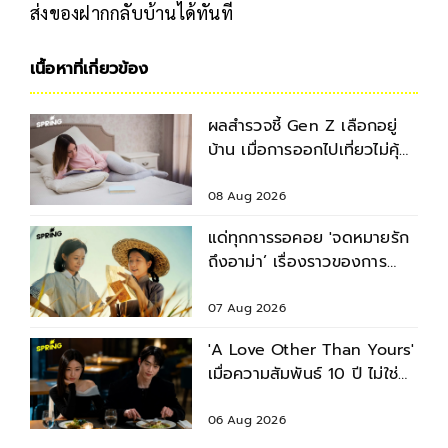
ส่งของฝากกลับบ้านได้ทันที
เนื้อหาที่เกี่ยวข้อง
ผลสำรวจชี้ Gen Z เลือกอยู่
บ้าน เมื่อการออกไปเที่ยวไม่คุ้ม
เงิน
08 Aug 2026
แด่ทุกการรอคอย 'จดหมายรัก
ถึงอาม่า’ เรื่องราวของการ
พลัดพรากที่ร้อยรัดกันด้วย
จดหมายข้ามแผ่นดิน
07 Aug 2026
'A Love Other Than Yours'
เมื่อความสัมพันธ์ 10 ปี ไม่ใช่คำ
ตอบของชีวิตเสมอไป
06 Aug 2026