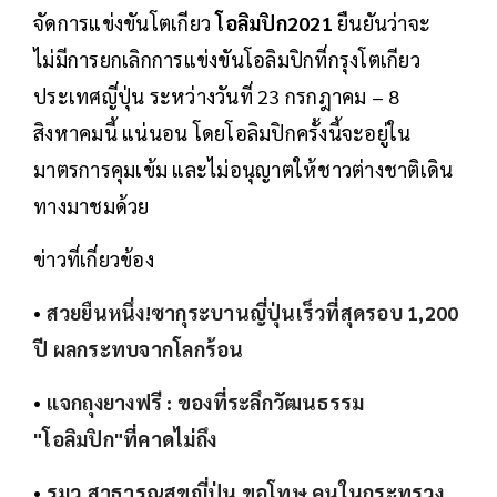
จัดการแข่งขันโตเกียว
โอลิมปิก2021
ยืนยันว่าจะ
ไม่มีการยกเลิกการแข่งขันโอลิมปิกที่กรุงโตเกียว
ประเทศญี่ปุ่น ระหว่างวันที่ 23 กรกฎาคม – 8
สิงหาคมนี้ แน่นอน โดยโอลิมปิกครั้งนี้จะอยู่ใน
มาตรการคุมเข้ม และไม่อนุญาตให้ชาวต่างชาติเดิน
ทางมาชมด้วย
ข่าวที่เกี่ยวข้อง
•
สวยยืนหนึ่ง!ซากุระบานญี่ปุ่นเร็วที่สุดรอบ 1,200
ปี ผลกระทบจากโลกร้อน
•
แจกถุงยางฟรี : ของที่ระลึกวัฒนธรรม
"โอลิมปิก"ที่คาดไม่ถึง
•
รมว.สาธารณสุขญี่ปุ่น ขอโทษ คนในกระทรวง