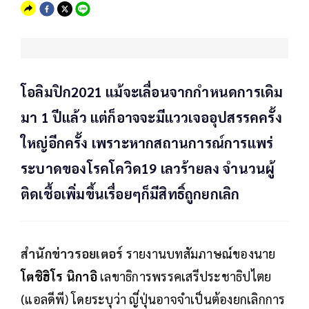
โอลิมปิก2021 แม้จะเลื่อนจากกำหนดการเดิม
มา 1 ปีแล้ว แต่ก็อาจจะมีแววเจออุปสรรคครั้ง
ใหญ่อีกครั้ง เพราะหากสถานการณ์การแพร่
ระบาดของโรคโควิด19 เลวร้ายลง จำนวนผู้
ติดเชื้อเพิ่มขึ้นเรื่อยๆก็มีสิทธิ์ถูกยกเลิก
สำนักข่าวรอยเตอร์
รายงานบทสัมภาษณ์ของนาย
โตชิฮิโร นิกาอิ
เลขาธิการพรรคเสรีประชาธิปไตย
(แอลดีพี) โดยระบุว่า ญี่ปุ่นอาจจำเป็นต้องยกเลิกการ