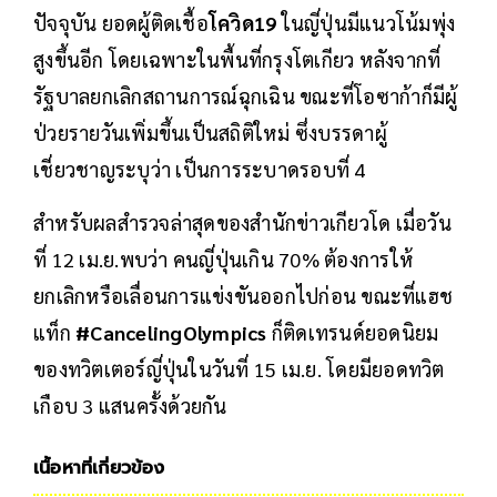
ปัจจุบัน ยอดผู้ติดเชื้อ
โควิด19
ในญี่ปุ่นมีแนวโน้มพุ่ง
สูงขึ้นอีก โดยเฉพาะในพื้นที่กรุงโตเกียว หลังจากที่
รัฐบาลยกเลิกสถานการณ์ฉุกเฉิน ขณะที่โอซาก้าก็มีผู้
ป่วยรายวันเพิ่มขึ้นเป็นสถิติใหม่ ซึ่งบรรดาผู้
เชี่ยวชาญระบุว่า เป็นการระบาดรอบที่ 4
สำหรับผลสำรวจล่าสุดของสำนักข่าวเกียวโด เมื่อวัน
ที่ 12 เม.ย.พบว่า คนญี่ปุ่นเกิน 70% ต้องการให้
ยกเลิกหรือเลื่อนการแข่งขันออกไปก่อน ขณะที่แฮช
แท็ก
#CancelingOlympics
ก็ติดเทรนด์ยอดนิยม
ของทวิตเตอร์ญี่ปุ่นในวันที่ 15 เม.ย. โดยมียอดทวิต
เกือบ 3 แสนครั้งด้วยกัน
เนื้อหาที่เกี่ยวข้อง