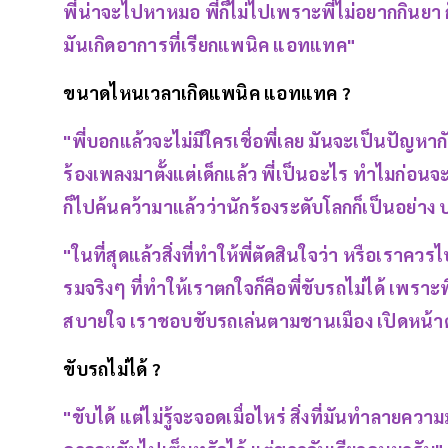
พี่น่าจะไปหาหมอ พี่ก็ไม่ไปเพราะพี่ไม่อยากกินยา
มันเกิดอาการที่เรียกแพนิค แอทแทค"
ขนาดไหนเวลาเกิดแพนิค แอทแทค ?
"พี่บอกแล้วจะไม่มีใครเชื่อพี่เลย มันจะเป็นปัญหา
ร้องเพลงมาตั้งแต่เด็กแล้ว พี่เป็นอะไร ทำไมก่อนจ
ก็ไปค้นคว้ามาแล้วว่านักร้องระดับโลกก็เป็นอย่าง
"ในที่สุดแล้วสิ่งที่ทำให้พี่ตัดสินใจว่า หรือเราคว
รมจริงๆ ที่ทำให้เราตกใจก็คือพี่ขับรถไม่ได้ เพราะพี
สบายใจ เราชอบขับรถเล่นตามชานเมือง เปิดหน้าต
ขับรถไม่ได้ ?
"ขับได้ แต่ไม่รู้จะจอดเมื่อไหร่ สิ่งที่มันทำลายควา