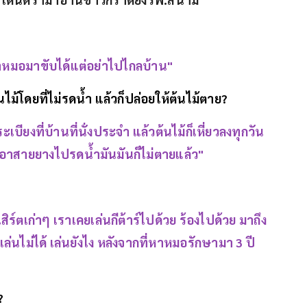
่หาหมอมาขับได้แต่อย่าไปไกลบ้าน"
นไม้โดยที่ไม่รดน้ำ แล้วก็ปล่อยให้ต้นไม้ตาย?
ระเบียงที่บ้านที่นั่งประจำ แล้วต้นไม้ก็เหี่ยวลงทุกวัน
วก็เอาสายยางไปรดน้ำมันมันก็ไม่ตายแล้ว"
เสิร์ตเก่าๆ เราเคยเล่นกีต้าร์ไปด้วย ร้องไปด้วย มาถึง
เล่นไม่ได้ เล่นยังไง หลังจากที่หาหมอรักษามา 3 ปี
?