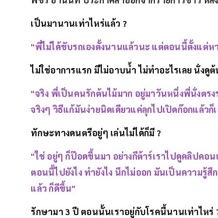
เป็นมานานเท่าไหร่แล้ว ?
"พี่ไม่ได้ขับรถเองตั้งนานแล้วนะ แต่ตอนนี้ตั้งแต
ไม่ใช่อาการแรก มีไม่อาบน้ำ ไม่ทำอะไรเลย นั่งดูต้
"จริง พี่เป็นคนรักต้นไม้มาก อยู่มาวันหนึ่งพี่นั่งตรง
จริงๆ วิธีแก้มันง่ายนิดเดียวแค่ลุกไปเปิดก๊อกแล้
ทักษะทางดนตรีอยู่ๆ เล่นไม่ได้ก็มี ?
"ใช่ อยู่ๆ ก็ป๊อดขึ้นมา อย่างกีต้าร์เราไปดูคลิปคอน
ตอนนี้ไปยังไง ทำยังไง นึกไม่ออก มันเป็นความรู้สึก
แล้ว ก็ดีขึ้น"
รักษามา 3 ปี ตอนนั้นเราอยู่กับโรคนี้นานเท่าไหร่ 