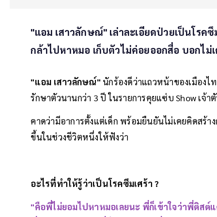
"แอม เสาวลักษณ์" เล่าละเอียดป่วยเป็นโรคซึ
กล้าไปหาหมอ เก็บตัวไม่ค่อยออกสื่อ บอกไม่เ
"แอม เสาวลักษณ์"
นักร้องดีว่าแถวหน้าของเมืองไทย
รักษาตัวนานกว่า 3 ปี ในรายการคุยแซ่บ Show เจ้าตั
คาดว่ามีอาการตั้งแต่เด็ก พร้อมยืนยันไม่เคยคิดสร้าง
ขึ้นในช่วงชีวิตหนึ่งให้ฟังว่า
อะไรที่ทำให้รู้ว่าเป็นโรคซึมเศร้า ?
"คือพี่ไม่ยอมไปหาหมอเลยนะ พี่ก็เข้าใจว่าพี่ติสต์