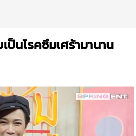
เป็นโรคซึมเศร้ามานาน