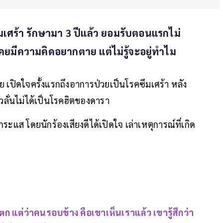
มเศร้า รักษามา 3 ปีแล้ว ยอมรับตอนแรกไม่
คยมีความคิดอยากตาย แต่ไม่รู้จะอยู่ทำไม
 เปิดใจครั้งแรกถึงอาการป่วยเป็นโรคซึมเศร้า หลัง
วลั่นไม่ได้เป็นโรคฮิตของดารา
กระแส โดยนักร้องเสียงดีได้เปิดใจ เล่าเหตุการณ์ที่เกิด
แตก แต่ว่าคนรอบข้าง คือเขาเห็นเราแล้ว เขารู้สึกว่า