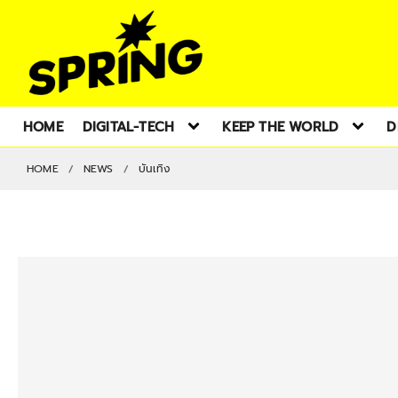
HOME
DIGITAL-TECH
KEEP THE WORLD
D
HOME
NEWS
บันเทิง