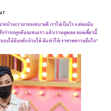
าน?
จากบ้านเราอาจจะสบายดี เราไม่เป็นไร แต่พอมัน
สึกว่ารถทุกคันจะชนเรา แล้วเราหยุดเลย จอดเดี๋ยวนี้
อตัวเองให้มันกลับบ้านได้ มันทำให้เราขาดความมั่นใจ"