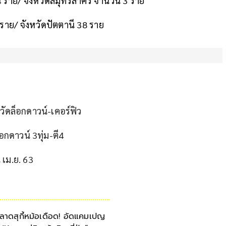
ราย/ จังหวัดสมุทรสาคร จำนวน 3 ราย
ราย/ จังหวัดปัตตานี 38 ราย
วัดล็อกดาวน์-เคอร์ฟิว
อกดาวน์ 3ทุ่ม-ตี4
 เม.ย. 63
ลาดสุกี้หม้อเดือด! อัดแคมเปญ