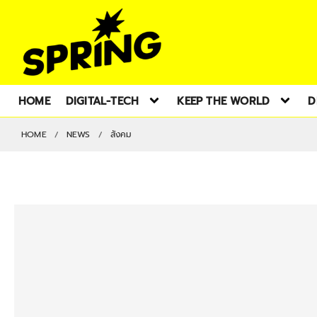
HOME
DIGITAL-TECH
KEEP THE WORLD
D
HOME
NEWS
สังคม