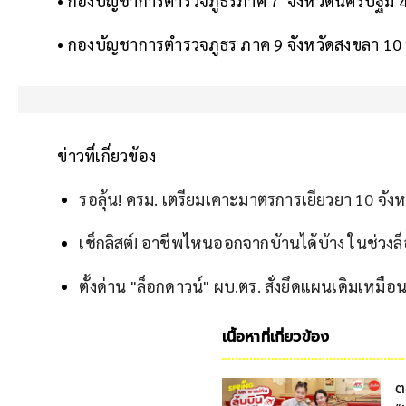
• กองบัญชาการตำรวจภูธรภาค 7 จังหวัดนครปฐม 4 
• กองบัญชาการตำรวจภูธร ภาค 9 จังหวัดสงขลา 10 
ข่าวที่เกี่ยวข้อง
รอลุ้น! ครม. เตรียมเคาะมาตรการเยียวยา 10 จังห
เช็กลิสต์! อาชีพไหนออกจากบ้านได้บ้าง ในช่วงล็
ตั้งด่าน "ล็อกดาวน์" ผบ.ตร. สั่งยึดแผนเดิมเหมือน
เนื้อหาที่เกี่ยวข้อง
ต