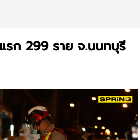
ืนแรก 299 ราย จ.นนทบุรี