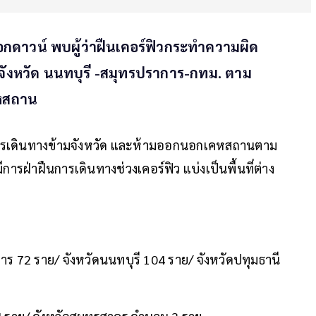
็อกดาวน์ พบผู้ว่าฝืนเคอร์ฟิวกระทำความผิด
งจังหวัด นนทบุรี -สมุทรปราการ-กทม. ตาม
หสถาน
การเดินทางข้ามจังหวัด และห้ามออกนอกเคหสถานตาม
ีการฝ่าฝืนการเดินทางช่วงเคอร์ฟิว แบ่งเป็นพื้นที่ต่าง
 72 ราย/ จังหวัดนนทบุรี 104 ราย/ จังหวัดปทุมธานี