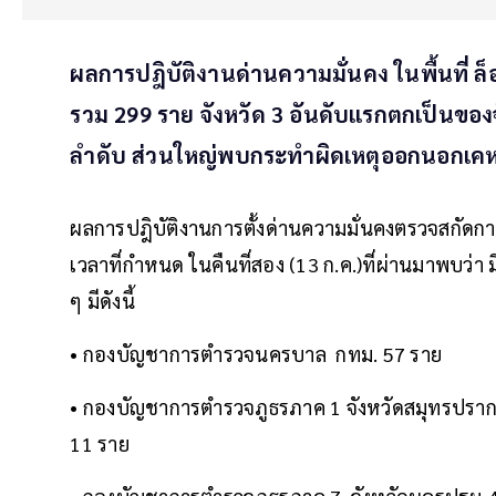
ผลการปฎิบัติงานด่านความมั่นคง ในพื้นที่ ล
รวม 299 ราย จังหวัด 3 อันดับแรกตกเป็นขอ
ลำดับ ส่วนใหญ่พบกระทำผิดเหตุออกนอกเค
ผลการปฎิบัติงานการตั้งด่านความมั่นคงตรวจสกัด
เวลาที่กำหนด ในคืนที่สอง (13 ก.ค.)ที่ผ่านมาพบว่า ม
ๆ มีดังนี้
• กองบัญชาการตำรวจนครบาล กทม. 57 ราย
• กองบัญชาการตำรวจภูธรภาค 1 จังหวัดสมุทรปราการ
11 ราย