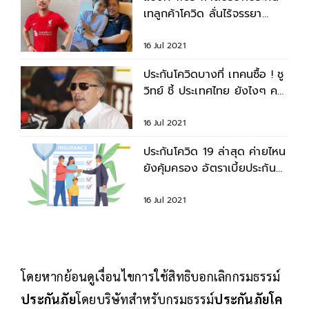
เทลูกค้าโควิด ลั่นไร้จรรยา
บรรณต่อมนุษย์
16 Jul 2021
ประกันโควิดบางที่ เทคนซื้อ ! ชู
วิทย์ ชี้ ประเทศไทย ยังไงๆ คน
ซวยก็คือ ประชาชน
16 Jul 2021
ประกันโควิด 19 ล่าสุด ค่ายไหน
ยังคุ้มครอง อัตราเบี้ยประกัน
ภัยล่าสุด
16 Jul 2021
โดยหากย้อนดูเงื่อนไขการใช้สิทธิบอกเลิกกรมธรรม์
ประกันภัย
โดยบริษัทสำหรับกรมธรรม์
ประกันภัยโค