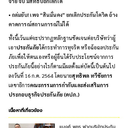
จ่าย จบ มีสิทธิ์บอกเลิกได้
•
ถล่มยับ! เพจ “สินมั่นคง” ยกเลิกประกันโควิด อ้าง
คาดการณ์สถานการณ์ไม่ได้
ทั้งนี้เว้นแต่จะปรากฏหลักฐานชัดเจนต่อบริษัทว่าผู้
เอา
ประกันภัย
ได้กระทำการทุจริต หรือฉ้อฉลประกัน
ภัยเพื่อให้ตนเองหรือผู้อื่นได้รับประโยชน์จากการ
ประกันภัยนี้อย่างไรก็ตามมีผลตั้งแต่บัดนี้เป็นต้นไป
ลงวันที่ 16 ก.ค. 2564 โดยนาย
สุทธิพล ทวีชัยการ
เลขาธิการ
คณะกรรมการกำกับและส่งเสริมการ
ประกอบธุรกิจประกันภัย (คปภ.)
เนื้อหาที่เกี่ยวข้อง
แบงค์ พชร ฟาดบริษัทประกัน