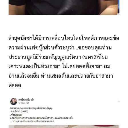
ล่าสุด
บังซา
ได้มีการเคลื่อนไหวโดยโพสต์ภาพและข้อ
ความผ่านเฟซบุ๊กส่วนตัวระบุว่า ..ขอขอบคุณท่าน
ประธานมูลนิธิร่วมกตัญญูคุณรัตนา (นคร2)ที่ผม
เคารพและเป็นห่วงอาสา ไม่เคยทอดทิ้งอาสา ผม
อ่านแล้วอมยิ้ม ท่านเสมอต้นและปลายกับอาสามา
ตลอด