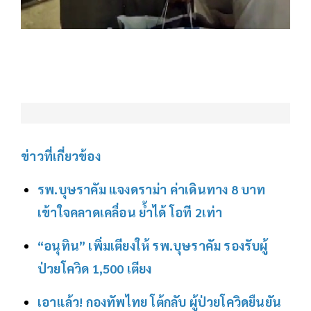
ข่าวที่เกี่ยวข้อง
รพ.บุษราคัม แจงดราม่า ค่าเดินทาง 8 บาท
เข้าใจคลาดเคลื่อน ย้ำได้ โอที 2เท่า
“อนุทิน” เพิ่มเตียงให้ รพ.บุษราคัม รองรับผู้
ป่วยโควิด 1,500 เตียง
เอาแล้ว! กองทัพไทย โต้กลับ ผู้ป่วยโควิดยืนยัน