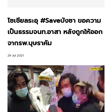
โซเชียลระอุ #Saveบังซา ขอความ
เป็นธรรมจนท.อาสา หลังถูกให้ออก
จากรพ.บุษราคัม
29 Jul 2021