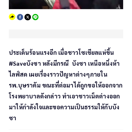
ประเด็นร้อนแรงอีก เมื่อชาวโซเชียลแห่ขึ้น
#Saveบังซา หลังมีกรณี บังซา เหนือหนึ่งห้า
ไลฟ์สด เผยเรื่องราวปัญหาต่างๆภายใน
รพ.บุษราคัม ขณะที่ต่อมาได้ถูกขอให้ออกจาก
โรงพยาบาลดังกล่าว ทำเอาชาวเน็ตต่างออก
มาให้กำลังใจและขอความเป็นธรรมให้กับบัง
ซา