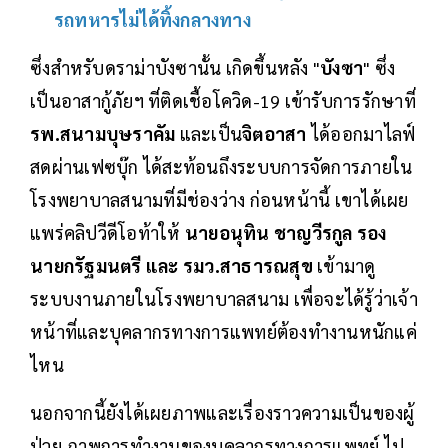
รถทหารไม่ได้ทิ้งกลางทาง
ซึ่งสำหรับดราม่าบังซานั้น เกิดขึ้นหลัง "
บังซา
" ซึ่ง
เป็นอาสากู้ภัยฯ ที่ติดเชื้อโควิด-19 เข้ารับการรักษาที่
รพ.สนามบุษราคัม
และเป็น
จิตอาสา
ได้ออกมาไลฟ์
สดผ่านเฟซบุ๊ก ได้สะท้อนถึงระบบการจัดการภายใน
โรงพยาบาลสนามที่มีช่องว่าง ก่อนหน้านี้ เขาได้เผย
แพร่คลิปวีดีโอท้าให้
นายอนุทิน ชาญวีรกูล รอง
นายกรัฐมนตรี และ รมว.สาธารณสุข
เข้ามาดู
ระบบงานภายในโรงพยาบาลสนาม เพื่อจะได้รู้ว่าเจ้า
หน้าที่และบุคลากรทางการแพทย์ต้องทำงานหนักแค่
ไหน
นอกจากนี้ยังได้เผยภาพและเรื่องราวความเป็นของผู้
ป่วย ภาพการทำงานของบุคลากรทางการแพทย์ ไป