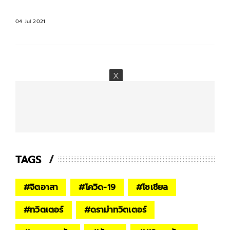
15 May 2021
TAGS
#
จิตอาสา
#
โควิด-19
#
โซเชียล
#
ทวิตเตอร์
#
ดราม่าทวิตเตอร์