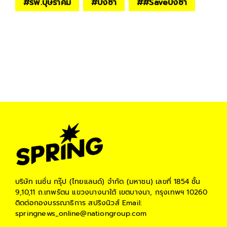
#
รพ.บุษราคัม
#
บังซา
#
#Saveบังซา
บริษัท เนชั่น กรุ๊ป (ไทยแลนด์) จำกัด (มหาชน)
เลขที่ 1854 ชั้น
9,10,11 ถ.เทพรัตน แขวงบางนาใต้ เขตบางนา, กรุงเทพฯ 10260
ติดต่อกองบรรณาธิการ สปริงนิวส์
Email:
springnews_online@nationgroup.com