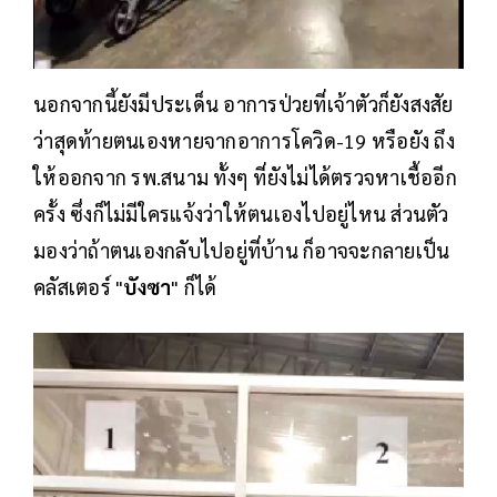
นอกจากนี้ยังมีประเด็น อาการป่วยที่เจ้าตัวก็ยังสงสัย
ว่าสุดท้ายตนเองหายจากอาการโควิด-19 หรือยัง ถึง
ให้ออกจาก รพ.สนาม ทั้งๆ ที่ยังไม่ได้ตรวจหาเชื้ออีก
ครั้ง ซึ่งก็ไม่มีใครแจ้งว่าให้ตนเองไปอยู่ไหน ส่วนตัว
มองว่าถ้าตนเองกลับไปอยู่ที่บ้าน ก็อาจจะกลายเป็น
คลัสเตอร์ "
บังซา
" ก็ได้