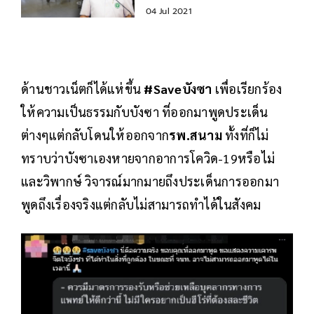
04 Jul 2021
ด้านชาวเน็ตก็ได้แห่ขึ้น
#Saveบังซา
เพื่อเรียกร้อง
ให้ความเป็นธรรมกับบังซา ที่ออกมาพูดประเด็น
ต่างๆแต่กลับโดนให้ออกจาก
รพ.สนาม
ทั้งที่ก็ไม่
ทราบว่าบังซาเองหายจากอาการโควิด-19หรือไม่
และวิพากษ์ วิจารณ์มากมายถึงประเด็นการออกมา
พูดถึงเรื่องจริงแต่กลับไม่สามารถทำได้ในสังคม