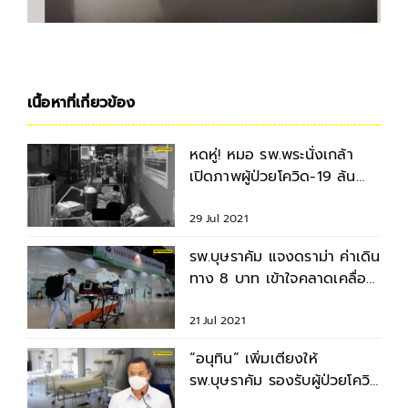
เนื้อหาที่เกี่ยวข้อง
หดหู่! หมอ รพ.พระนั่งเกล้า
เปิดภาพผู้ป่วยโควิด-19 ล้น
ห้องฉุกเฉิน
29 Jul 2021
รพ.บุษราคัม แจงดราม่า ค่าเดิน
ทาง 8 บาท เข้าใจคลาดเคลื่อน
ย้ำได้ โอที 2เท่า
21 Jul 2021
“อนุทิน” เพิ่มเตียงให้
รพ.บุษราคัม รองรับผู้ป่วยโควิด
1,500 เตียง