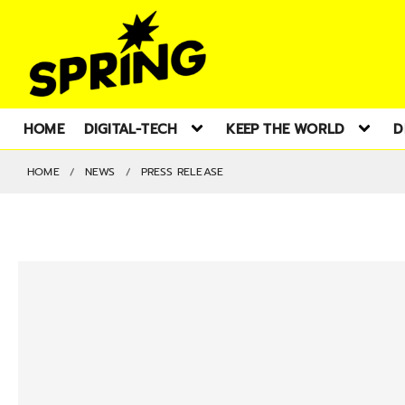
HOME
DIGITAL-TECH
KEEP THE WORLD
D
HOME
NEWS
PRESS RELEASE