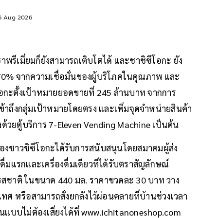
ี เนคเทค 'Legacy & Beyond'
6 Aug 2026
พรีเมี่ยมก็ยังสามารถเติบโตได้ และชาชิซึโอกะ ยัง
70% จากความเชื่อมั่นของผู้บริโภคในคุณภาพ และ
ึโอกะตั้งเป้าหมายยอดขายที่ 245 ล้านบาท จากการ
ข้าถึงกลุ่มเป้าหมายโดยตรง และเพิ่มจุดจำหน่ายสินค้า
งด้วยตู้บริการ 7-Eleven Vending Machine เป็นต้น
ของชาวชิซึโอกะได้รับการสนับสนุนโดยสมาคมผู้ส่ง
ื่มแรกและเครื่องดื่มเดียวที่ได้รับตราสัญลักษณ์
ด 5 รสชาติ ในขนาด 440 มล. ราคาขวดละ 30 บาท วาง
ทศ หรือสามารถสั่งยกลังไว้ผ่อนคลายที่บ้านช่วงเวลา
แบบไม่ต้องเสี่ยงได้ที่ www.ichitanoneshop.com