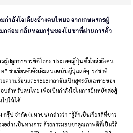
พร้อมกำลังใจเคียงข้างคนไทยอ จากเกษตรกรผู้
มกล่อม กลิ่นหอมกรุ่นของใบชาที่ผ่านการคั่ว
ู้ปลูกชาชาวชิซึโอกะ ประเทศญี่ปุ่น ตั้งใจส่งถึงคน
ีท” ชาเขียวคั่วดั้งเดิมแบบฉบับญี่ปุ่นแท้ๆ รสชาติ
 ด้วยความร้อนและระยะเวลาอันเป็นสูตรลับเฉพาะของ
มอบสำหรับคนไทย เพื่อเป็นกำลังใจในการยืนหยัดต่อสู้
นไปให้ได้
น กรุ๊ป
จำกัด (มหาชน) กล่าวว่า “รู้สึกเป็นเกียรติที่ชาว
ืองอย่างเป็นทางการ ด้วยการมอบชาคุณภาพดีที่เป็นวิถี