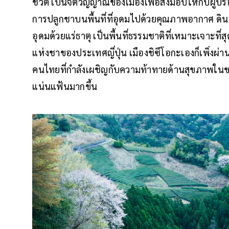
ชีวิต เป็นจิตวิญญาณของเมืองเพื่อส่งมอบให้กับผู้บ
การปลูกชาบนพื้นที่ที่อุดมไปด้วยคุณภาพอากาศ ดิน แ
อุดมด้วยแร่ธาตุ เป็นพื้นที่ธรรมชาติที่เหมาะเจาะท
แห่งชาของประเทศญี่ปุ่น เมืองชิซึโอกะเองก็เพิ่งผ่านพ
คนไทยที่กำลังเผชิญกับความท้าทายด้านสุขภาพในข
แน่นแฟ้นมากขึ้น