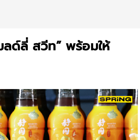
มลด์ลี่ สวีท” พร้อมให้