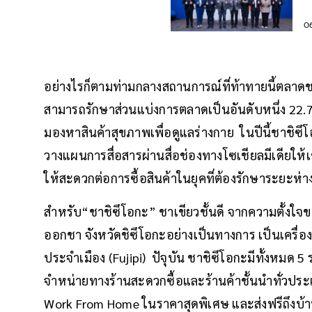
ป
0
อย่างไรก็ตามท่ามกลางสถานการณ์ที่ท้าทายนี้ตลาดชา
สามารถรักษาส่วนแบ่งการตลาดเป็นอันดับหนึ่ง 22.
มองหาสินค้าสุขภาพเพื่อดูแลร่างกาย ในปีนี้ชาชิซ
วางแผนการสื่อสารผ่านสื่อช่องทางโซเชียลมีเดียให้เ
ให้สะดวกต่อการซื้อสินค้าในยุคที่ต้องรักษาระยะห่า
สำหรับ“ชาชิซึโอกะ” ชาเขียวชั้นดี จากความตั้งใจ
ออกชา จังหวัดชิซึโอกะอย่างเป็นทางการ เป็นเครื่องด
ประจำเมือง (Fujipi) ปัจุบัน ชาชิซึโอกะมีทั้งหม
จำหน่ายทางร้านสะดวกซื้อและร้านค้าชั้นนำทั่วประเ
Work From Home ในราคาสุดพิเศษ และส่งฟรีถึงบ้าน