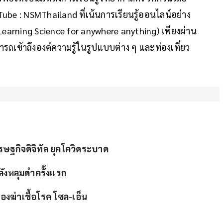
e : NSMThailand ที่เน้นการเรียนรู้ออนไลน์อย่าง
 (Learning Science for anywhere anything) เพียงผ่าน
ถเข้าถึงองค์ความรู้ในรูปแบบต่าง ๆ และท่องเที่ยว
รษฐกิจดิจิทัล ยุคโควิดระบาด
ังหลุมดำครั้งแรก
องฆ่าเชื้อโรค โซล-เอ็น