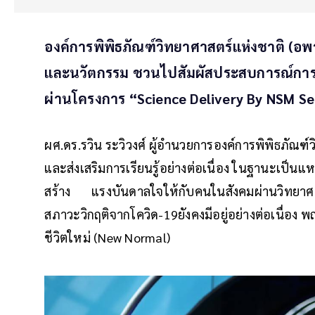
องค์การพิพิธภัณฑ์วิทยาศาสตร์แห่งชาติ (อพ
และนวัตกรรม ชวนไปสัมผัสประสบการณ์การเร
ผ่านโครงการ “Science Delivery By NSM S
ผศ.ดร.รวิน ระวิวงศ์ ผู้อำนวยการองค์การพิพิธภัณฑ
และส่งเสริมการเรียนรู้อย่างต่อเนื่อง ในฐานะเป็นแหล่
สร้าง แรงบันดาลใจให้กับคนในสังคมผ่านวิทยาศาส
สภาวะวิกฤติจากโควิด-19ยังคงมีอยู่อย่างต่อเนื่อง พฤ
ชีวิตใหม่ (New Normal)