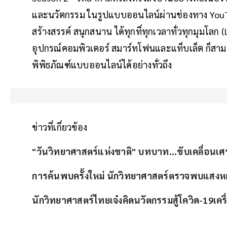
และนวัตกรรม ในรูปแบบออนไลน์ผ่านช่องทาง YouTub
สร้างสรรค์ สนุกสนาน ได้ทุกที่ทุกเวลาทั่วทุกมุมโลก
อุปกรณ์คอมพิวเตอร์ สมาร์ทโฟนและแท็บเล็ต ก็สามาร
พิพิธภัณฑ์แบบออนไลน์ได้อย่างทั่วถึง
ข่าวที่เกี่ยวข้อง
"วันวิทยาศาสตร์แห่งชาติ" บทบาท...ขับเคลื่อนเศ
การค้นพบครั้งใหม่ นักวิทยาศาสตร์ตรวจพบแสงหล
นักวิทยาศาสตร์ไทยเจ๋งคิดนวัตกรรมสู้โควิด-19เครื่