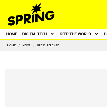
HOME
DIGITAL-TECH
KEEP THE WORLD
D
HOME
NEWS
PRESS RELEASE