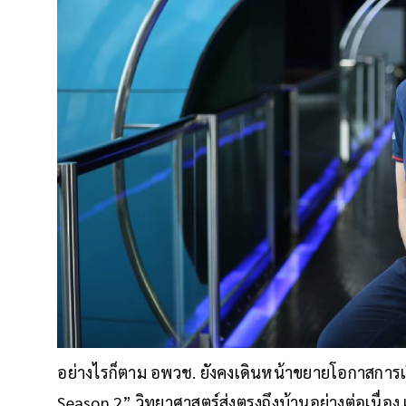
อย่างไรก็ตาม อพวช. ยังคงเดินหน้าขยายโอกาสการเร
Season 2” วิทยาศาสตร์ส่งตรงถึงบ้านอย่างต่อเนื่อง 