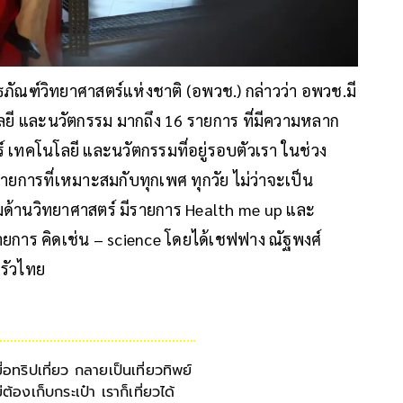
ธภัณฑ์วิทยาศาสตร์แห่งชาติ (อพวช.) กล่าวว่า อพวช.มี
ลยี และนวัตกรรม มากถึง 16 รายการ ที่มีความหลาก
 เทคโนโลยี และนวัตกรรมที่อยู่รอบตัวเรา ในช่วง
ารที่เหมาะสมกับทุกเพศ ทุกวัย ไม่ว่าจะเป็น
มด้านวิทยาศาสตร์ มีรายการ Health me up และ
ยการ คิดเช่น – science โดยได้เชฟฟาง ณัฐพงศ์
ครัวไทย
มื่อทริปเที่ยว กลายเป็นเที่ยวทิพย์
ม่ต้องเก็บกระเป๋า เราก็เที่ยวได้