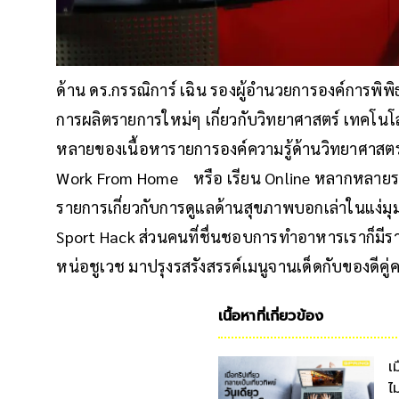
ด้าน ดร.กรรณิการ์ เฉิน รองผู้อำนวยการองค์การพิพิ
การผลิตรายการใหม่ๆ เกี่ยวกับวิทยาศาสตร์ เทคโนโ
หลายของเนื้อหารายการองค์ความรู้ด้านวิทยาศาสตร์
Work From Home หรือ เรียน Online หลากหลายรายก
รายการเกี่ยวกับการดูแลด้านสุขภาพบอกเล่าในแง่มุ
Sport Hack ส่วนคนที่ชื่นชอบการทำอาหารเราก็มีรา
หน่อชูเวช มาปรุงรสรังสรรค์เมนูจานเด็ดกับของดีคู่
เนื้อหาที่เกี่ยวข้อง
เ
ไ