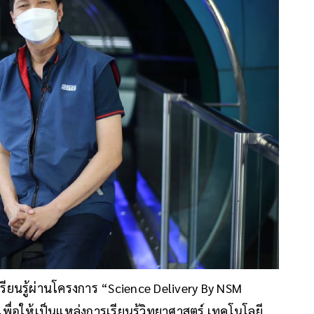
ียนรู้ผ่านโครงการ “Science Delivery By NSM
เพื่อให้เป็นแหล่งการเรียนรู้วิทยาศาสตร์ เทคโนโลยี