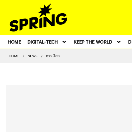
HOME
DIGITAL-TECH
KEEP THE WORLD
D
HOME
NEWS
การเมือง