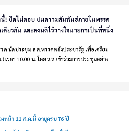
รุ่งนี้! ปัดไม่ตอบ ปมความสัมพันธ์ภายในพรรค
ดียวกัน และลงมติไว้วางใจนายกฯเป็นที่หนึ่ง
รค นัดประชุม ส.ส.พรรคพลังประชารัฐ เพื่อเตรียม
ย.) เวลา 10.00 น. โดย ส.ส.เข้าร่วมการประชุมอย่าง
วงหน้า 11 ส.ค.นี้ อายุครบ 76 ปี