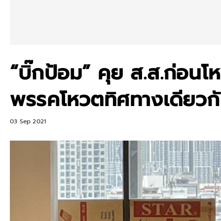
“บิ๊กป้อม” คุย ส.ส.ก่อนโหว
พรรคโหวตทิศทางเดียวก
03 Sep 2021