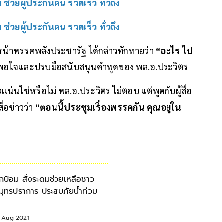
ช่วยผู้ประกันตน รวดเร็ว ทั่วถึง
ช่วยผู้ประกันตน รวดเร็ว ทั่วถึง
ัวหน้าพรรคพลังประชารัฐ ได้กล่าวทักทายว่า
“อะไร ไป
งพอใจและปรบมือสนับสนุนคำพูดของ พล.อ.ประวิตร
แน่นใช่หรือไม่ พล.อ.ประวิตร ไม่ตอบ แต่พูดกับผู้สื่อ
ื่อข่าวว่า
“ตอนนี้ประชุมเรื่องพรรคกัน คุณอยู่ใน
ิ๊กป้อม สั่งระดมช่วยเหลือชาว
มุทรปราการ ประสบภัยน้ำท่วม
1 Aug 2021