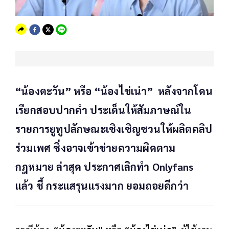
“น้องตะวัน” หรือ “น้องไข่เน่า” หลังจากโดน
เรียกสอบปากคำ ประเด็นให้สัมภาษณ์ใน
รายการยูทูปลักษณะเชิงเชิญชวนให้ผลิตคลิป
ร่วมเพศ ซึ่งอาจเข้าข่ายความผิดตาม
กฎหมาย ล่าสุด ประกาศเลิกทำ Onlyfans
แล้ว ชี้ กระแสรุนแรงมาก ยอมถอยดีกว่า