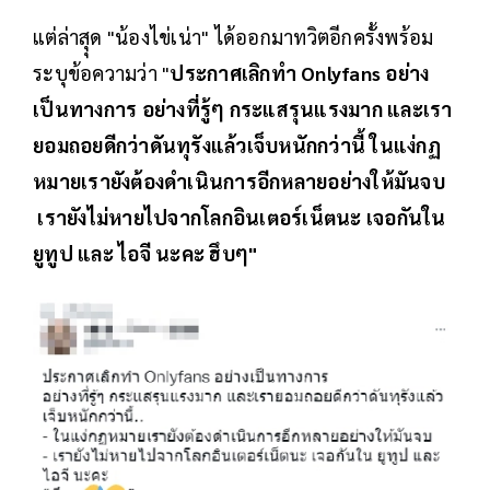
แต่ล่าสุุด "น้องไข่เน่า" ได้ออกมาทวิตอีกครั้งพร้อม
ระบุข้อความว่า "
ประกาศเลิกทำ Onlyfans อย่าง
เป็นทางการ อย่างที่รู้ๆ กระแสรุนแรงมาก และเรา
ยอมถอยดีกว่าดันทุรังแล้วเจ็บหนักกว่านี้ ในแง่กฏ
หมายเรายังต้องดำเนินการอีกหลายอย่างให้มันจบ
เรายังไม่หายไปจากโลกอินเตอร์เน็ตนะ เจอกันใน
ยูทูป และ ไอจี นะคะ ฮึบๆ"