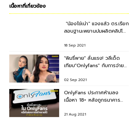
เนื้อหาที่เกี่ยวข้อง
"น้องไข่เน่า" แจงแล้ว ตร.เรียก
สอบฐานะพยานปมผลิตคลิปโป๊
ไม่ใช่ผู้ต้องหา
18 Sep 2021
"พิมรี่พาย" ลั่นแรง! วลีเด็ด
เทียบ"Onlyfans" กับการจ่าย
ภาษี
02 Sep 2021
OnlyFans ประกาศห้ามลง
เนื้อหา 18+ หลังถูกธนาคาร
กดดัน
21 Aug 2021