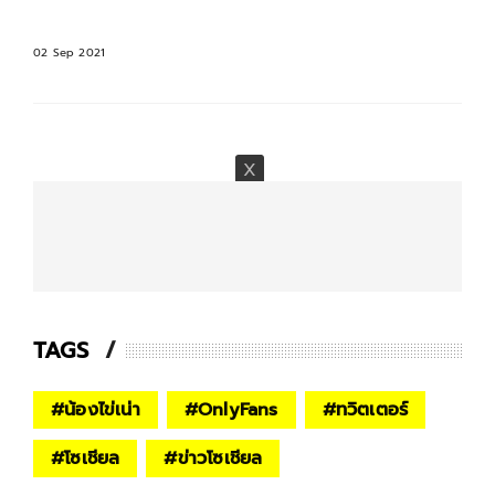
02 Sep 2021
TAGS
#
น้องไข่เน่า
#
OnlyFans
#
ทวิตเตอร์
#
โซเชียล
#
ข่าวโซเชียล