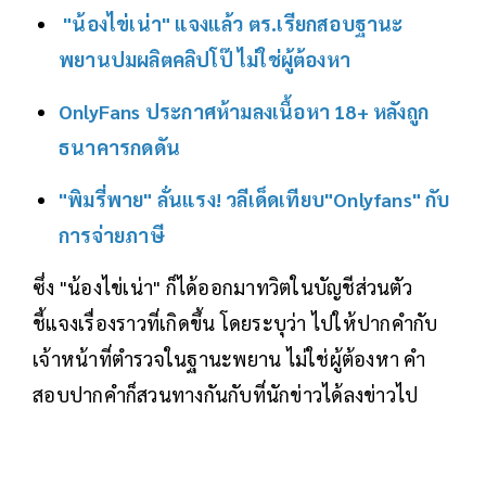
"น้องไข่เน่า" แจงแล้ว ตร.เรียกสอบฐานะ
พยานปมผลิตคลิปโป๊ ไม่ใช่ผู้ต้องหา
OnlyFans ประกาศห้ามลงเนื้อหา 18+ หลังถูก
ธนาคารกดดัน
"พิมรี่พาย" ลั่นแรง! วลีเด็ดเทียบ"Onlyfans" กับ
การจ่ายภาษี
ซึ่ง "น้องไข่เน่า" ก็ได้ออกมาทวิตในบัญชีส่วนตัว
ชี้แจงเรื่องราวที่เกิดขึ้น โดยระบุว่า ไปให้ปากคำกับ
เจ้าหน้าที่ตำรวจในฐานะพยาน ไม่ใช่ผู้ต้องหา คำ
สอบปากคำก็สวนทางกันกับที่นักข่าวได้ลงข่าวไป