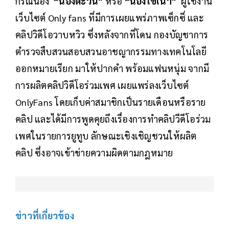
กรณีน้อง
“น้องตะวัน”
หรือ
“น้องไข่เน่า”
ผู้ใช้งาน
เว็บไซต์ Only fans ที่มีการเผยแพร่ภาพเซ็กซี่ และ
คลิปวิดีโอวาบหวิว ซึ่งหลังจากที่โดน กองบัญชาการ
ตำรวจสืบสวนสอบสวนอาชญากรรมทางเทคโนโลยี
ออกหมายเรียก มาให้ปากคำ พร้อมแฟนหนุ่ม จากมี
การผลิตคลิปวิดีโอร่วมเพศ เผยแพร่ลงเว็บไซต์
OnlyFans โดยเก็บค่าสมาชิกเป็นรายเดือนหรือราย
คลิป และได้มีการพูดคุยถึงเรื่องการทำคลิปวีดีโอร่วม
เพศในรายการยูทูบ ลักษณะเชิงเชิญชวนให้ผลิต
คลิป ซึ่งอาจเข้าข่ายความผิดตามกฎหมาย
ข่าวที่เกี่ยวข้อง