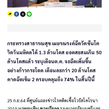
กระทรวงสาธารณสุข เผยรณรงค์ฉีดวัคซีนโค
วิดวันมหิดลได้ 1.3 ล้านโดส ยอดสะสมเกิน 50
ล้านโดสแล้ว ระบุเดือนต.ค. จะฉีดเพิ่มขึ้น
อย่างก้าวกระโดด เดือนละกว่า 20 ล้านโดส
คาดฉีดเข็ม 2 ครอบคลุมถึง 74% ในสิ้นปีนี้
25 ก.ย.64 ที่ศูนย์แถลงข่าวโรคติดเชื้อไวรัสโคโรนา
2019
นายอนุทิน ชาญวีรกูล
รองนายกรัฐมนตรีและ