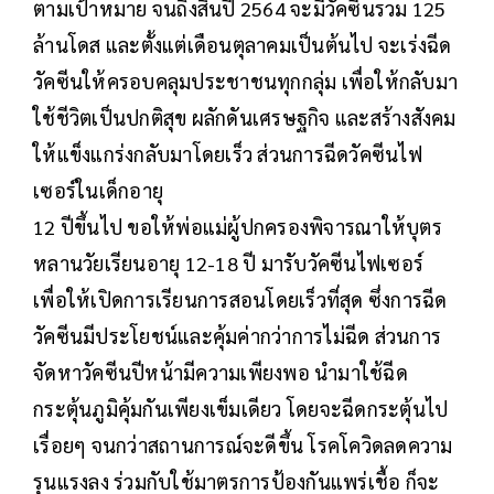
ตามเป้าหมาย จนถึงสิ้นปี 2564 จะมีวัคซีนรวม 125
ล้านโดส และตั้งแต่เดือนตุลาคมเป็นต้นไป จะเร่งฉีด
วัคซีนให้ครอบคลุมประชาชนทุกกลุ่ม เพื่อให้กลับมา
ใช้ชีวิตเป็นปกติสุข ผลักดันเศรษฐกิจ และสร้างสังคม
ให้แข็งแกร่งกลับมาโดยเร็ว ส่วนการฉีดวัคซีนไฟ
เซอร์ในเด็กอายุ
12 ปีขึ้นไป ขอให้พ่อแม่ผู้ปกครองพิจารณาให้บุตร
หลานวัยเรียนอายุ 12-18 ปี มารับวัคซีนไฟเซอร์
เพื่อให้เปิดการเรียนการสอนโดยเร็วที่สุด ซึ่งการฉีด
วัคซีนมีประโยชน์และคุ้มค่ากว่าการไม่ฉีด ส่วนการ
จัดหาวัคซีนปีหน้ามีความเพียงพอ นำมาใช้ฉีด
กระตุ้นภูมิคุ้มกันเพียงเข็มเดียว โดยจะฉีดกระตุ้นไป
เรื่อยๆ จนกว่าสถานการณ์จะดีขึ้น โรคโควิดลดความ
รุนแรงลง ร่วมกับใช้มาตรการป้องกันแพร่เชื้อ ก็จะ