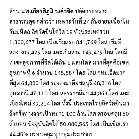
ด้าน
นพ.เกียรติภูมิ วงศ์รจิต
ปลัดกระทรวง
สาธารณสุข กล่าวว่า เฉพาะวันที่ 24 กันยายนเนื่องใน
วันมหิดล ฉีดวัคซีนโควิด 19 ทั่วประเทศรวม
1,300,677 โดส เป็นเข็มแรก 841,769 โดส เข็มที่
สอง 309,429 โดส และเข็มสาม 149,479 โดส โดยมี
7 เขตสุขภาพที่ฉีดได้เกิน 1 แสนโดส มากที่สุดคือเขต
สุขภาพที่ 6 จำนวน 148,887 โดส โดย กทม.ฉีดมาก
ที่สุด 64,880 โดส รองลงมาคือชลบุรี 48,316 โดส
อุดรธานี 47,110 โดส นครราชสีมา 44,863 โดส และ
เชียงใหม่ 39,214 โดส ทั้งนี้ ประเทศไทยฉีดวัคซีนมา
ถึงครึ่งทางจากเป้าหมาย 100 ล้านโดส ครอบคลุม 50
ล้านคน ปัจจุบันฉีดได้ 50,080,565 โดส เป็นเข็มแรก
44.45% ครอบคลุมทุกกลุ่มประชากร