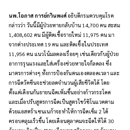
นพ.โอภาส การย์กวินพงศ์
อธิบดีกรมควบคุมโรค
กล่าวว่า วันนี้มีผู้ป่วยหายกลับบ้าน 14,700 คน สะสม
1,408,602 คน มีผู้ติดเชื้อรายใหม่ 11,975 คน มา
จากต่างประเทศ 19 คน และติดเชื้อในประเทศ
11,956 คน แนวโน้มลดลงเรื่อยๆ เช่นเดียวกับผู้ป่วย
อาการรุนแรงและใส่เครื่องช่วยหายใจก็ลดลง ซึ่ง
มาตรการต่างๆ ทั้งการป้องกันตนเองตลอดเวลา และ
การฉีดวัคซีนจะช่วยลดจำนวนผู้เสียชีวิตได้ โดย
ตั้งแต่เดือนกันยายนฉีดเพิ่มขึ้นอย่างก้าวกระโดด
และเมื่อปรับสูตรการฉีดเป็นสูตรไขว้ซิโนแวคตาม
ด้วยแอสตร้าเซนเนก้าจะทำให้การฉีดเข็ม 2 ได้
ครอบคลุมเร็วขึ้น โดยเดือนตุลาคมจะฉีดให้ได้ 30