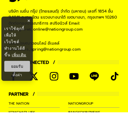
บริษัท เนชั่น กรุ๊ป (ไทยแลนด์) จำกัด (มหาชน)
เลขที่ 1854 ชั้น
9,10,11 ถ.เทพรัตน แขวงบางนาใต้ เขตบางนา, กรุงเทพฯ 10260
×
ติดต่อกองบรรณาธิการ สปริงนิวส์
Email:
เราใช้คุกกี้
springnews_online@nationgroup.com
เพื่อให้
เว็บไซต์
ติดต่อโฆษณาออนไลน์
อีเมลล์
ทำงานได้ดี
teamsales_spring@nationgroup.com
ขึ้น
เพิ่มเติม
STAY CONNECTED
ยอมรับ
ตั้งค่า
PARTNER
THE NATION
NATIONGROUP
KOMCHADLUEK
BANGKOKBIZNEWS
NATIONTV
SPRINGNEWS