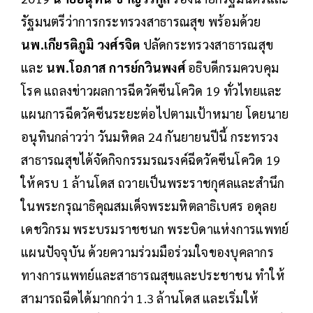
รัฐมนตรีว่าการกระทรวงสาธารณสุข พร้อมด้วย
นพ.เกียรติภูมิ วงศ์รจิต
ปลัดกระทรวงสาธารณสุข
และ
นพ.โอภาส การย์กวินพงศ์
อธิบดีกรมควบคุม
โรค แถลงข่าวผลการฉีดวัคซีนโควิด 19 ทั่วไทยและ
แผนการฉีดวัคซีนระยะต่อไปตามเป้าหมาย โดยนาย
อนุทินกล่าวว่า วันมหิดล 24 กันยายนปีนี้ กระทรวง
สาธารณสุขได้จัดกิจกรรมรณรงค์ฉีดวัคซีนโควิด 19
ให้ครบ 1 ล้านโดส ถวายเป็นพระราชกุศลและสำนึก
ในพระกรุณาธิคุณสมเด็จพระมหิตลาธิเบศร อดุลย
เดชวิกรม พระบรมราชชนก พระบิดาแห่งการแพทย์
แผนปัจจุบัน ด้วยความร่วมมือร่วมใจของบุคลากร
ทางการแพทย์และสาธารณสุขและประชาชน ทำให้
สามารถฉีดได้มากกว่า 1.3 ล้านโดส และเริ่มให้