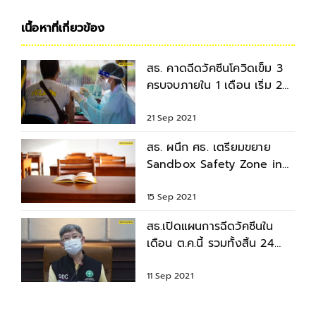
เนื้อหาที่เกี่ยวข้อง
สธ. คาดฉีดวัคซีนโควิดเข็ม 3
ครบจบภายใน 1 เดือน เริ่ม 24
ก.ย.นี้
21 Sep 2021
สธ. ผนึก ศธ. เตรียมขยาย
Sandbox Safety Zone in
School แบบไปกลับ
15 Sep 2021
สธ.เปิดแผนการฉีดวัคซีนใน
เดือน ต.ค.นี้ รวมทั้งสิ้น 24
ล้านโดส
11 Sep 2021