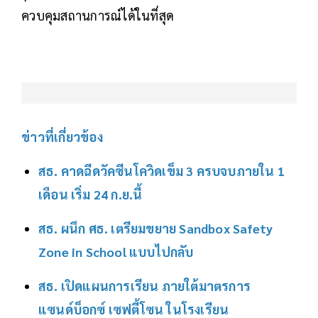
ควบคุมสถานการณ์ได้ในที่สุด
ข่าวที่เกี่ยวข้อง
สธ. คาดฉีดวัคซีนโควิดเข็ม 3 ครบจบภายใน 1
เดือน เริ่ม 24 ก.ย.นี้
สธ. ผนึก ศธ. เตรียมขยาย Sandbox Safety
Zone in School แบบไปกลับ
สธ. เปิดแผนการเรียน ภายใต้มาตรการ
แซนด์บ็อกซ์ เซฟตี้โซน ในโรงเรียน