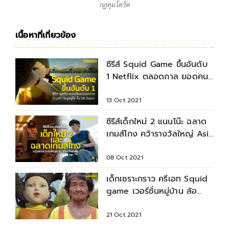
กฎคุมโควิด
เนื้อหาที่เกี่ยวข้อง
ซีรีส์ Squid Game ขึ้นอันดับ
1 Netflix ตลอดกาล ยอดคน
ดู 111 ล้านบัญชี ใน 28 วันแรก
13 Oct 2021
ซีรีส์เด็กใหม่ 2 แนนโน๊ะ ฉลาด
เกมส์โกง คว้ารางวัลใหญ่ Asia
Contents Awards 2021
08 Oct 2021
เด็กเซราะกราว ครีเอท Squid
game เวอร์ชั่นหมู่บ้าน ล้อ
เลียนซีรีส์ดังสุดฮา
21 Oct 2021