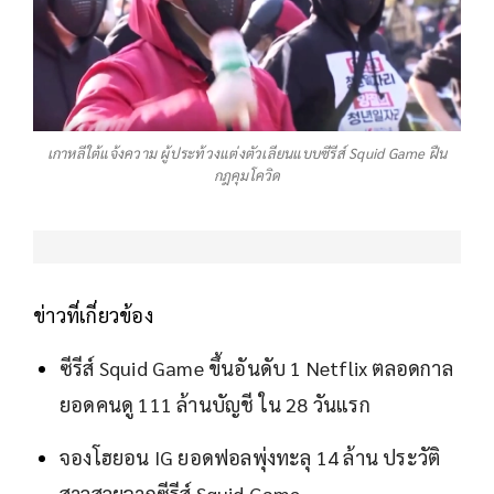
เกาหลีใต้แจ้งความ ผู้ประท้วงแต่งตัวเลียนแบบซีรีส์ Squid Game ฝืน
กฎคุมโควิด
ข่าวที่เกี่ยวข้อง
ซีรีส์ Squid Game ขึ้นอันดับ 1 Netflix ตลอดกาล
ยอดคนดู 111 ล้านบัญชี ใน 28 วันแรก
จองโฮยอน IG ยอดฟอลพุ่งทะลุ 14 ล้าน ประวัติ
สาวสวยจากซีรีส์ Squid Game