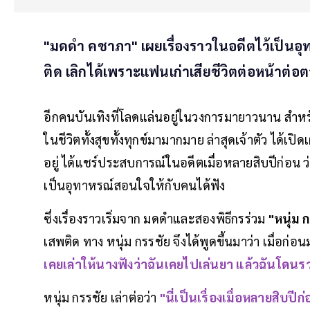
"มดดำ คชาภา" เผยเรื่องราวในอดีตไว้เป็นอุทา
ติด เลิกได้เพราะแฟนเก่าเสียชีวิตต่อหน้าต่อ
อีกคนบันเทิงที่โลดแล่นอยู่ในวงการมายาวนาน สำหร
ในชีวิตทั้งสุขทั้งทุกข์มามากมาย ล่าสุดเจ้าตัว ได้เ
อยู่ ได้แชร์ประสบการณ์ในอดีตเมื่อหลายสิบปีก่อน ว่า
เป็นอุทาหรณ์สอนใจให้กับคนได้ฟัง
ซึ่งเรื่องราวเริ่มจาก มดดำและสองพิธีกรร่วม
"หนุ่ม 
เสพติด ทาง หนุ่ม กรรชัย จึงได้พูดขึ้นมาว่า เมื่
เคยเล่าให้นางฟังว่าฉันเคยไปเล่นยา แล้วฉันโดนร
หนุ่ม กรรชัย เล่าต่อว่า
"นี่เป็นเรื่องเมื่อหลายสิบปี