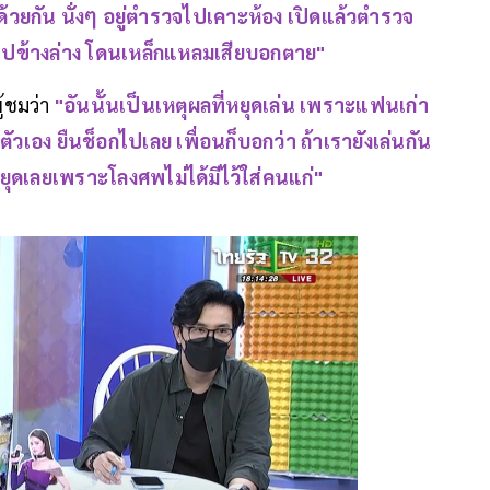
ด้วยกัน นั่งๆ อยู่ตำรวจไปเคาะห้อง เปิดแล้วตำรวจ
ไปข้างล่าง โดนเหล็กแหลมเสียบอกตาย"
ู้ชมว่า
"อันนั้นเป็นเหตุผลที่หยุดเล่น เพราะแฟนเก่า
ง ยืนช็อกไปเลย เพื่อนก็บอกว่า ถ้าเรายังเล่นกัน
หยุดเลยเพราะโลงศพไม่ได้มีไว้ใส่คนแก่"