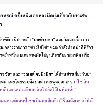
หรณ์ ครั้งหนึ่งเคยหลงผิดยุ่งเกี่ยวกับยาเสพ
ตา
ับพิธีกรฝีปากกล้า
"มดดำ คชา"
แถมยังเจอเรื่องราว
ปิดเผยกลางรายการ
"ข่าวใส่ไข่"
ขณะกำลังทำหน้าที่พิธีกร
ครั้งหนึ่งตนเคยหลงผิดไปยุ่งเกี่ยวกับยาเสพติด เพื่อ
กรรชัย"
และ
"รถเมล์ คะนึงนิจ"
ได้อ่านข่าวเกี่ยวกับยา
อก่อนมดดำเคยโดยรวบตึง มดดำ เลยพูดออกมาว่า
"ใช่ ฉัน
วบตึงเลยเธอ แล้วเอาฉันไปยัดไว้ในห้องน้ำ"
ก่อนนะ แต่ตอนนี้เขาเป็นคนดีแล้ว มีเรื่องนึงเขาเล่าให้