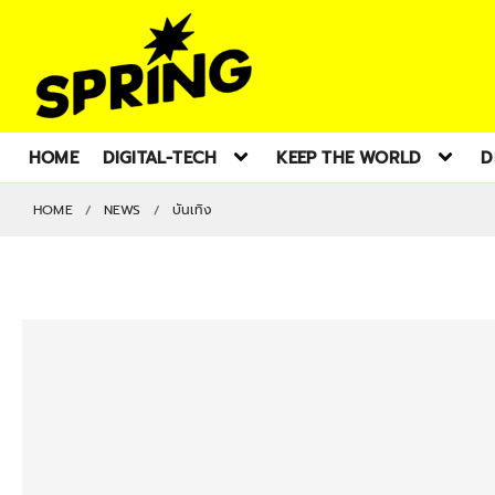
HOME
DIGITAL-TECH
KEEP THE WORLD
D
HOME
NEWS
บันเทิง