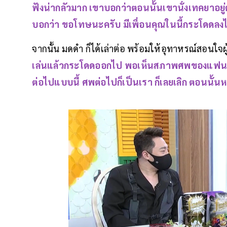
ฟังน่ากลัวมาก เขาบอกว่าตอนนั้นเขานั่งเทคยาอยู่
บอกว่า ขอโทษนะครับ มีเพื่อนคุณในนี้กระโดดลง
จากนั้น มดดำ ก็ได้เล่าต่อ พร้อมให้อุทาหรณ์สอนใจผ
เล่นแล้วกระโดดออกไป พอเห็นสภาพศพของแฟนตัวเอ
ต่อไปแบบนี้ ศพต่อไปก็เป็นเรา ก็เลยเลิก ตอนนั้น