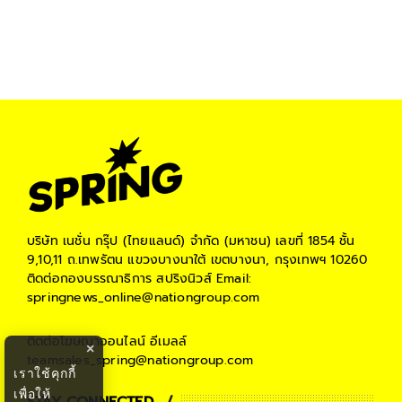
บริษัท เนชั่น กรุ๊ป (ไทยแลนด์) จำกัด (มหาชน)
เลขที่ 1854 ชั้น
9,10,11 ถ.เทพรัตน แขวงบางนาใต้ เขตบางนา, กรุงเทพฯ 10260
ติดต่อกองบรรณาธิการ สปริงนิวส์
Email:
springnews_online@nationgroup.com
ติดต่อโฆษณาออนไลน์
อีเมลล์
×
teamsales_spring@nationgroup.com
เราใช้คุกกี้
เพื่อให้