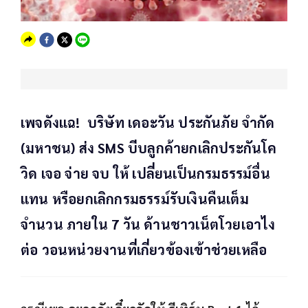
เพจดังแฉ! บริษัท เดอะวัน ประกันภัย จำกัด
(มหาชน) ส่ง SMS บีบลูกค้ายกเลิกประกันโค
วิด เจอ จ่าย จบ ให้ เปลี่ยนเป็นกรมธรรม์อื่น
แทน หรือยกเลิกกรมธรรม์รับเงินคืนเต็ม
จำนวน ภายใน 7 วัน ด้านชาวเน็ตโวยเอาไง
ต่อ วอนหน่วยงานที่เกี่ยวข้องเข้าช่วยเหลือ