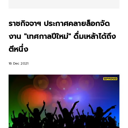
ราชกิจจาฯ ประกาศคลายล็อกจัด
งาน "เทศกาลปีใหม่" ดื่มเหล้าได้ถึง
ตีหนึ่ง
16 Dec 2021