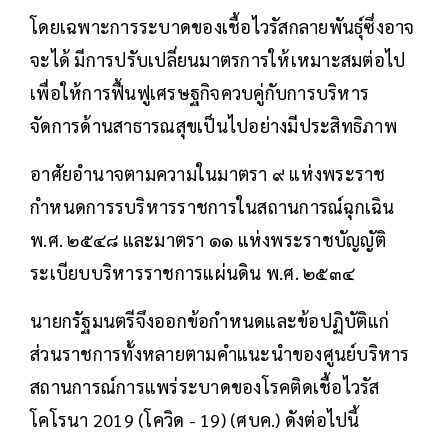
โดยเฉพาะการระบาดของเชื้อไวรัสกลายพันธุ์ซึ่งอาจ
จะได้ มีการปรับเปลี่ยนมาตรการให้เหมาะสมต่อไป
เพื่อให้การฟื้นฟูเศรษฐกิจควบคู่กับการบริหาร
จัดการด้านสาธารณสุขเป็นไปอย่างมีประสิทธิภาพ
อาศัยอำนาจตามความในมาตรา ๙ แห่งพระราช
กำหนดการรบริหารราชการในสถานการณ์ฉุกเฉิน
พ.ศ. ๒๕๔๘ และมาตรา ๑๑ แห่งพระราชบัญญัติ
ระเบียบบริหารราชการแผ่นดิน พ.ศ. ๒๕๓๔
นายกรัฐมนตรีจึงออกข้อกำหนดและข้อปฏิบัติแก่
ส่วนราชการทั้งหลายตามคำแนะนำของศูนย์บริหาร
สถานการณ์การแพร่ระบาดของโรคติดเชื้อไวรัส
โคโรนา 2019 (โควิด - 19) (ศบค.) ดังต่อไปนี้