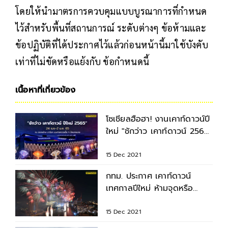
โดยให้นำมาตรการควบคุมแบบบูรณาการที่กำหนด
ไว้สำหรับพื้นที่สถานการณ์ ระดับต่างๆ ข้อห้ามและ
ข้อปฏิบัติที่ได้ประกาศไว้แล้วก่อนหน้านี้มาใช้บังคับ
เท่าที่ไม่ขัดหรือแย้งกับ ข้อกำหนดนี้
เนื้อหาที่เกี่ยวข้อง
โซเชียลฮือฮา! งานเคาท์ดาวน์ปี
ใหม่ "ชักว่าว เคาท์ดาวน์ 2565"
⁣ จากบุรีรัมย์
15 Dec 2021
กทม. ประกาศ เคาท์ดาวน์
เทศกาลปีใหม่ ห้ามจุดหรือ
ปล่อยพลุ
15 Dec 2021