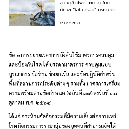
สวนดุสิตโพล เผย คนไทย
กังวล "โอไมครอน" กระทบการ
ท่องเที่ยวช่วงเทศกาลปีใหม่
12 Dec 2021
ข้อ ๒ การขยายเวลาการบังคับใช้มาตรการควบคุม
และป้องกันโรค ให้บรรดามาตรการ ควบคุมแบบ
บูรณาการ ข้อห้าม ข้อยกเว้น และข้อปฏิบัติสำหรับ
พื้นที่สถานการณ์ระดับต่าง ๆ รวมทั้ง มาตรการเตรียม
ความพร้อมตามข้อกำหนด (ฉบับที่ ๓๗) ลงวันที่ ๓๐
ตุลาคม พ.ศ. ๒๕๖๔
ได้แก่ การห้ามจัดกิจกรรมที่มีความเสี่ยงต่อการแพร่
โรค กิจกรรมการรวมกลุ่มของบุคคลที่สามารถจัดได้