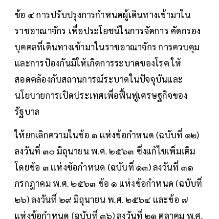
ข้อ ๔ การปรับปรุงการกำหนดผู้เดินทางเข้ามาใน
ราชอาณาจักร เพื่อประโยชน์ในการจัดการ คัดกรอง
บุคคลที่เดินทางเข้ามาในราชอาณาจักร การควบคุม
และการป้องกันมิให้เกิดการระบาดของโรค ให้
สอดคล้องกับสถานการณ์ระบาดในปัจจุบันและ
นโยบายการเปิดประเทศเพื่อฟื้นฟูเศรษฐกิจของ
รัฐบาล
ให้ยกเลิกความในข้อ ๑ แห่งข้อกำหนด (ฉบับที่ ๑๒)
ลงวันที่ ๓๐ มิถุนายน พ.ศ. ๒๕๖๓ ซึ่งแก้ไขเพิ่มเติม
โดยข้อ ๓ แห่งข้อกำหนด (ฉบับที่ ๑๓) ลงวันที่ ๓๑
กรกฎาคม พ.ศ. ๒๕๖๓ ข้อ ๑ แห่งข้อกำหนด (ฉบับที่
๒๖) ลงวันที่ ๒๙ มิถุนายน พ.ศ. ๒๕๖๔ และข้อ ๗
แห่งข้อกำหนด (ฉบับที่ ๓๖) ลงวันที่ ๒๑ ตุลาคม พ.ศ.