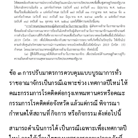
ข้อ ๓ การปรับมาตรการควบคุมแบบบูรณาการทั่ว
ราชอาณาจักรเป็นกรณีเฉพาะช่วง เทศกาลปีใหม่ ให้
คณะกรรมการโรคติดต่อกรุงเทพมหานครหรือคณะ
กรรมการโรคติดต่อจังหวัด แล้วแต่กรณี พิจารณา
กำหนดให้สถานที่ กิจการ หรือกิจกรรม ดังต่อไปนี้
สามารถดำเนินการได้ เป็นกรณีเฉพาะเพื่อเทศกาลปี