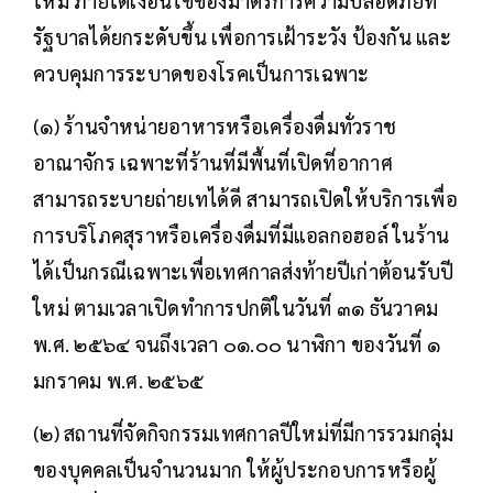
ใหม่ ภายใต้เงื่อนไขของมาตรการความปลอดภัยที่
รัฐบาลได้ยกระดับขึ้น เพื่อการเฝ้าระวัง ป้องกัน และ
ควบคุมการระบาดของโรคเป็นการเฉพาะ
(๑) ร้านจำหน่ายอาหารหรือเครื่องดื่มทั่วราช
อาณาจักร เฉพาะที่ร้านที่มีพื้นที่เปิดที่อากาศ
สามารถระบายถ่ายเทได้ดี สามารถเปิดให้บริการเพื่อ
การบริโภคสุราหรือเครื่องดื่มที่มีแอลกอฮอล์ ในร้าน
ได้เป็นกรณีเฉพาะเพื่อเทศกาลส่งท้ายปีเก่าต้อนรับปี
ใหม่ ตามเวลาเปิดทำการปกติในวันที่ ๓๑ ธันวาคม
พ.ศ. ๒๕๖๔ จนถึงเวลา ๐๑.๐๐ นาฬิกา ของวันที่ ๑
มกราคม พ.ศ. ๒๕๖๕
(๒) สถานที่จัดกิจกรรมเทศกาลปีใหม่ที่มีการรวมกลุ่ม
ของบุคคลเป็นจำนวนมาก ให้ผู้ประกอบการหรือผู้