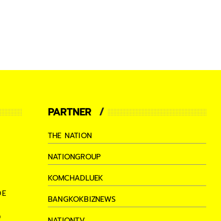
PARTNER
THE NATION
NATIONGROUP
KOMCHADLUEK
DE
BANGKOKBIZNEWS
D
NATIONTV