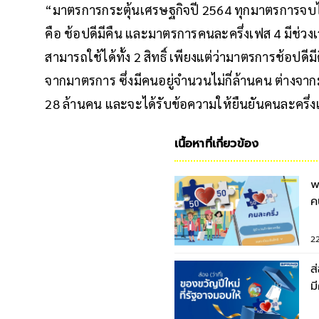
“มาตรการกระตุ้นเศรษฐกิจปี 2564 ทุกมาตรการจบ
คือ ช้อปดีมีคืน และมาตรการคนละครึ่งเฟส 4 มีช่วงเว
สามารถใช้ได้ทั้ง 2 สิทธิ์ เพียงแต่ว่ามาตรการช้อปดี
จากมาตรการ ซึ่งมีคนอยู่จำนวนไม่กี่ล้านคน ต่างจา
28 ล้านคน และจะได้รับข้อความให้ยืนยันคนละครึ่ง
เนื้อหาที่เกี่ยวข้อง
w
ค
โ
2
ส
ม
ด