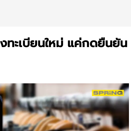
งทะเบียนใหม่ แค่กดยืนยัน