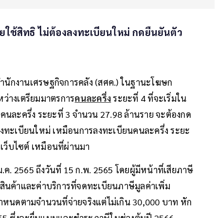
ยใช้สิทธิ ไม่ต้องลงทะเบียนใหม่ กดยืนยันตัว
สำนักงานเศรษฐกิจการคลัง (สศค.) ในฐานะโฆษก
ะหว่างเตรียมมาตรการ
คนละครึ่ง
ระยะที่ 4 ที่จะเริ่มใน
รงการคนละครึ่ง ระยะที่ 3 จำนวน 27.98 ล้านราย จะต้องกด
องลงทะเบียนใหม่ เหมือนการลงทะเบียนคนละครึ่ง ระยะ
งเว็บไซต์ เหมือนที่ผ่านมา
.ค. 2565 ถึงวันที่ 15 ก.พ. 2565 โดยผู้มีหน้าที่เสียภาษี
ินค้าและค่าบริการที่จดทะเบียนภาษีมูลค่าเพิ่ม
กำหนดตามจำนวนที่จ่ายจริงแต่ไม่เกิน 30,000 บาท หัก
5 ซึ่งจะยื่นแบบและชำระภาษีในช่วงต้นปี 2566