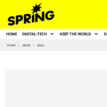
HOME
DIGITAL-TECH
KEEP THE WORLD
D
HOME
NEWS
สังคม