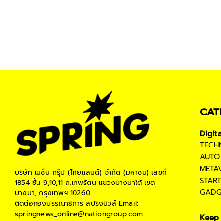
CAT
Digit
TECH
AUTO
META
บริษัท เนชั่น กรุ๊ป (ไทยแลนด์) จำกัด (มหาชน)
เลขที่
STAR
1854 ชั้น 9,10,11 ถ.เทพรัตน แขวงบางนาใต้ เขต
GADG
บางนา, กรุงเทพฯ 10260
ติดต่อกองบรรณาธิการ สปริงนิวส์
Email:
springnews_online@nationgroup.com
Keep 