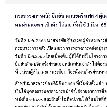
กระทรวงการคลัง ยืนยัน คนละครึ่งเฟส 4 ผู้เค
ตนผ่านแอพฯ เป๋าตัง ได้เลย เริ่มใช้ 1 มี.ค. 65
วันที่ 3 ม.ค. 2565
นายพรชัย ฐีระเวช
ผู้อำนวยการ
กระทรวงการคลัง เปิดเผยว่า กระทรวงการคลังอยู่ร
วันที่ 1 มี.ค.2565 โดยเบื้องต้น ผู้ที่ได้สิทธิ์ในโค
ยืนยันตัวตนอีกครั้งผ่านแอปพลิเคชันเป๋าตัง ไม่ต้
ที่ 3 ส่วนผู้ที่ไม่เคยลงทะเบียน ก็จะต้องสมัครผ่านทา
สำหรับมาตรการช้อปดีมีคืน 2565 ที่เริ่มต้นตั้งแต่ 1 ม
เงินได้บุคคลธรรมดาสามารถนำค่าใช้จ่ายจากการซื้อส
หนังสือ e-Book และสินค้าโอท็อปภายใต้เงื่อนไขที่
ลดหย่อนภาษีเงินได้บุคคลธรรมดาสำหรับปีภาษี 256