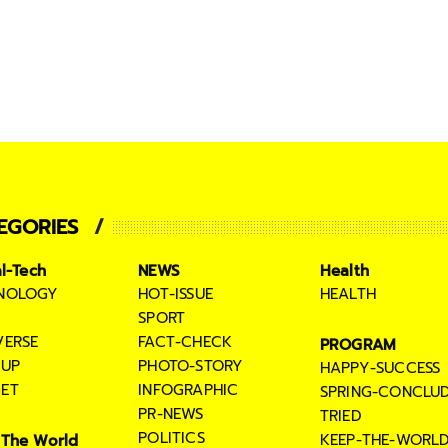
EGORIES
al-Tech
NEWS
Health
NOLOGY
HOT-ISSUE
HEALTH
SPORT
VERSE
FACT-CHECK
PROGRAM
TUP
PHOTO-STORY
HAPPY-SUCCESS
ET
INFOGRAPHIC
SPRING-CONCLU
PR-NEWS
TRIED
POLITICS
KEEP-THE-WORL
The World