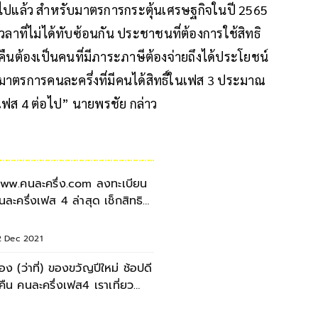
ไปแล้ว สำหรับมาตรการกระตุ้นเศรษฐกิจในปี 2565
ลาที่ไม่ได้ทับซ้อนกัน ประชาชนที่ต้องการใช้สิทธิ
มีคืนต้องเป็นคนที่มีภาระภาษีต้องจ่ายถึงได้ประโยชน์
กมาตรการคนละครึ่งที่มีคนได้สิทธิ์ในเฟส 3 ประมาณ
เฟส 4 ต่อไป” นายพรชัย กล่าว
ww.คนละครึ่ง.com ลงทะเบียน
นละครึ่งเฟส 4 ล่าสุด เช็กสิทธิ
ครงการล่าสุด
2 Dec 2021
่อง (ว่าที่) ของขวัญปีใหม่ ช้อปดี
ีคืน คนละครึ่งเฟส4 เราเที่ยว
้วยกัน