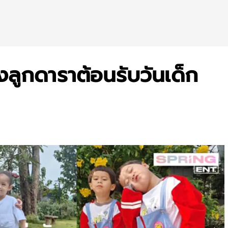
องลูกดาราต้อนรับวันเด็ก