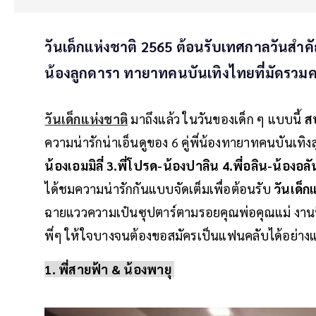
วันเด็กแห่งชาติ 2565 ต้อนรับเทศกาลวันสำคั
น้องลูกดารา ทายาทคนบันเทิงไทยที่มัดรวม
วันเด็กแห่งชาติ
มาถึงแล้ว ในวันของเด็ก ๆ แบบนี้
ส
ความน่ารักน่าเอ็นดูของ 6 คู่พี่น้องทายาทคนบันเท
น้องเอมมิลี่ 3.พี่โปรด-น้องปาลิน 4.พี่อลิน-น้องอลัน 5
ได้ชมความน่ารักกันแบบจัดเต็มเพื่อต้อนรับ
วันเด็ก
ฉายแววความเป๋นซุปตาร์ตามรอยคุณพ่อคุณแม่ งานนี
พี่ๆ ให้ใจบางจนต้องขอสมัครเป็นแฟนคลับได้อย่าง
1. พี่สายฟ้า & น้องพายุ