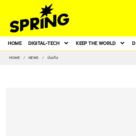
HOME
DIGITAL-TECH
KEEP THE WORLD
D
HOME
NEWS
บันเทิง